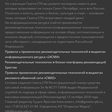
На страницах Газета.СПб вы узнаете последние новости дня,
которые затрагивают не только Санкт-Петербург, но и всю Россию.
Политика и власть, деньги и бизнес, культура и спорт, – основные
темы, которые Газета.СПб затрагивает каждый день!
На информационном ресурсе (сайте) применяются
рекомендательные технологии (информационные технологии
предоставления информации на основе сбора, систематизации и
анализа сведений, относящихся к предпочтениям пользователей
сети «Интернет», находящихся на территории Российской
Федерации).
Правила о применении рекомендательных технологий в виджетах
информационного ресурса «24СМИ»
Рекомендательные технологии в блоках платформы рекомендаций
Sparrow
Правила применения рекомендательных технологий в виджетах
рекламно-обменной сети «СМИ2»
Сетевое издание Газета.СПб Регистрационный номер средства
массовой информации Эл № ФС77-73908 выдан Федеральной
службой по надзору в сфере связи, информационных технологий и
массовых коммуникаций (Роскомнадзор) 12 октября 2018 года.
Главный редактор Гущин Ярослав Алексеевич, info@gazeta.spb.ru,
тел: +7 (812) 627-21-84. Учредитель АО "Открытые Медиа",
info@gazeta.spb.ru