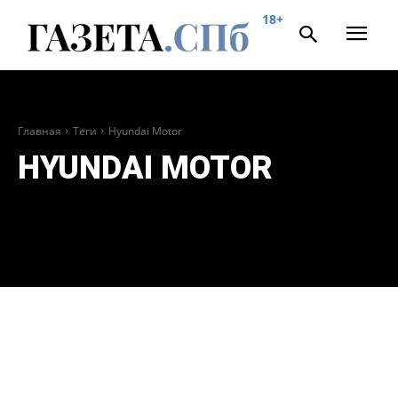
18+
Главная
Теги
Hyundai Motor
HYUNDAI MOTOR