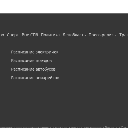
во
Спорт
Вне СПб
Политика
Ленобласть
Пресс-релизы
Тра
Расписание электричек
Расписание поездов
Расписание автобусов
Расписание авиарейсов
ежедневно представляет своим читателям последние новости России и Санк