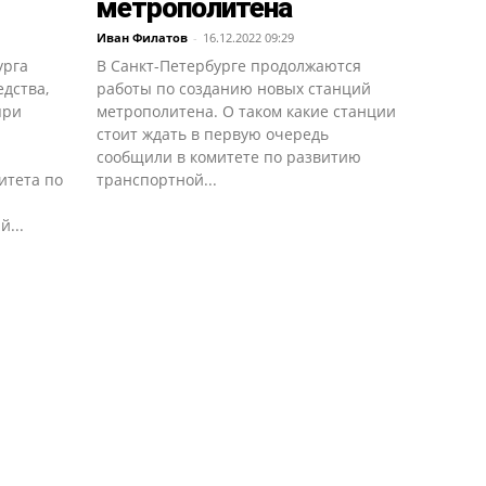
метрополитена
Иван Филатов
-
16.12.2022 09:29
урга
В Санкт-Петербурге продолжаются
дства,
работы по созданию новых станций
при
метрополитена. О таком какие станции
стоит ждать в первую очередь
сообщили в комитете по развитию
итета по
транспортной...
...