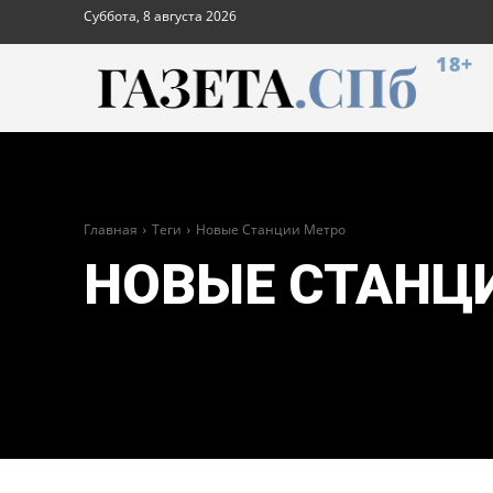
Суббота, 8 августа 2026
18+
Главная
Теги
Новые Станции Метро
НОВЫЕ СТАНЦ