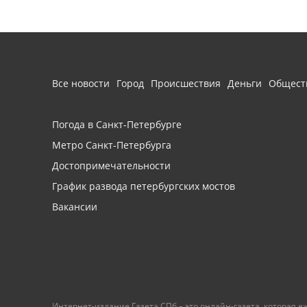
Все новости
Город
Происшествия
Деньги
Общест
Погода в Санкт-Петербурге
Метро Санкт-Петербурга
Достопримечательности
График развода петербургских мостов
Вакансии
Интернет-издание Газета.СПб – это онлайн-газета, которая 