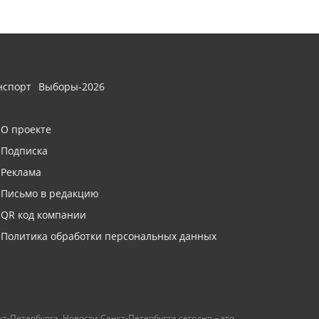
нспорт
Выборы-2026
О проекте
Подписка
Реклама
Письмо в редакцию
QR код компании
Политика обработки персональных данных
т-Петербурга. Новости Санкт-Петербурга сегодня – это