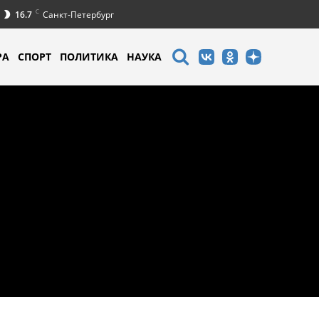
C
16.7
Санкт-Петербург
РА
СПОРТ
ПОЛИТИКА
НАУКА