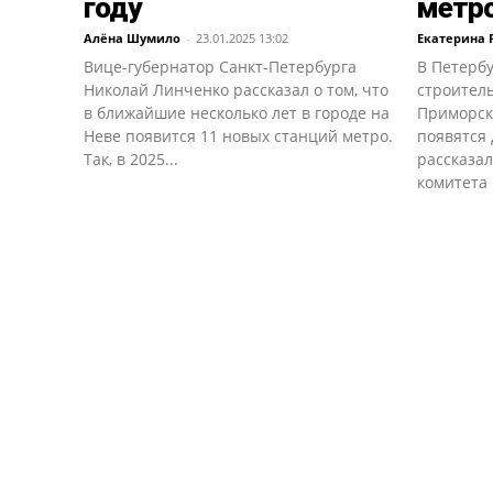
году
метр
Алёна Шумило
-
23.01.2025 13:02
Екатерина 
Вице-губернатор Санкт-Петербурга
В Петерб
Николай Линченко рассказал о том, что
строитель
в ближайшие несколько лет в городе на
Приморск
Неве появится 11 новых станций метро.
появятся 
Так, в 2025...
рассказал
комитета 