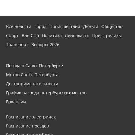
Все новости
Город
Происшествия
Деньги
Общество
Спорт
Вне СПб
Политика
Ленобласть
Пресс-релизы
Транспорт
Выборы-2026
Погода в Санкт-Петербурге
Метро Санкт-Петербурга
Достопримечательности
График развода петербургских мостов
Вакансии
Расписание электричек
Расписание поездов
Расписание автобусов