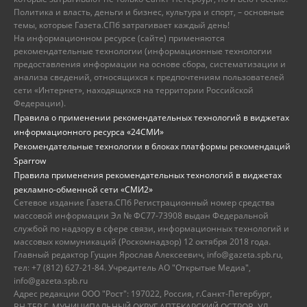
Политика и власть, деньги и бизнес, культура и спорт, – основные
темы, которые Газета.СПб затрагивает каждый день!
На информационном ресурсе (сайте) применяются
рекомендательные технологии (информационные технологии
предоставления информации на основе сбора, систематизации и
анализа сведений, относящихся к предпочтениям пользователей
сети «Интернет», находящихся на территории Российской
Федерации).
Правила о применении рекомендательных технологий в виджетах
информационного ресурса «24СМИ»
Рекомендательные технологии в блоках платформы рекомендаций
Sparrow
Правила применения рекомендательных технологий в виджетах
рекламно-обменной сети «СМИ2»
Сетевое издание Газета.СПб Регистрационный номер средства
массовой информации Эл № ФС77-73908 выдан Федеральной
службой по надзору в сфере связи, информационных технологий и
массовых коммуникаций (Роскомнадзор) 12 октября 2018 года.
Главный редактор Гущин Ярослав Алексеевич, info@gazeta.spb.ru,
тел: +7 (812) 627-21-84. Учредитель АО "Открытые Медиа",
info@gazeta.spb.ru
Адрес редакции ООО "Рост": 197022, Россия, г.Санкт-Петербург,
ВН.ТЕР.Г. МУНИЦИПАЛЬНЫЙ ОКРУГ АПТЕКАРСКИЙ ОСТРОВ, УЛ