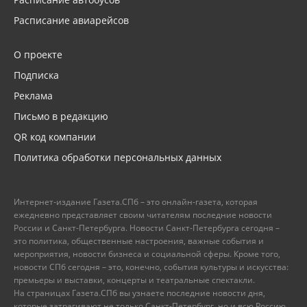
Расписание авиарейсов
О проекте
Подписка
Реклама
Письмо в редакцию
QR код компании
Политика обработки персональных данных
Интернет-издание Газета.СПб – это онлайн-газета, которая
ежедневно представляет своим читателям последние новости
России и Санкт-Петербурга. Новости Санкт-Петербурга сегодня –
это политика, общественные настроения, важные события и
мероприятия, новости бизнеса и социальной сферы. Кроме того,
новости СПб сегодня – это, конечно, события культуры и искусства:
премьеры и выставки, концерты и театральные спектакли.
На страницах Газета.СПб вы узнаете последние новости дня,
которые затрагивают не только Санкт-Петербург, но и всю Россию.