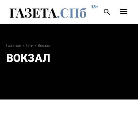
18+
Главная
Теги
Вокзал
ВОКЗАЛ