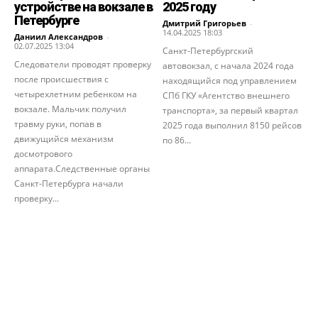
устройстве на вокзале в
2025 году
Петербурге
Дмитрий Григорьев
-
14.04.2025 18:03
Даниил Александров
-
02.07.2025 13:04
Санкт-Петербургский
Следователи проводят проверку
автовокзал, с начала 2024 года
после происшествия с
находящийся под управлением
четырехлетним ребенком на
СПб ГКУ «Агентство внешнего
вокзале. Мальчик получил
транспорта», за первый квартал
травму руки, попав в
2025 года выполнил 8150 рейсов
движущийся механизм
по 86...
досмотрового
аппарата.Следственные органы
Санкт-Петербурга начали
проверку...