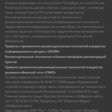
которые затрагивают не только Санкт-Петербург, но и всю Россию.
Политика и власть, деньги и бизнес, культура и спорт, – основные
темы, которые Газета.СПб затрагивает каждый день!
На информационном ресурсе (сайте) применяются
рекомендательные технологии (информационные технологии
предоставления информации на основе сбора, систематизации и
анализа сведений, относящихся к предпочтениям пользователей
сети «Интернет», находящихся на территории Российской
Федерации).
Правила о применении рекомендательных технологий в виджетах
информационного ресурса «24СМИ»
Рекомендательные технологии в блоках платформы рекомендаций
Sparrow
Правила применения рекомендательных технологий в виджетах
рекламно-обменной сети «СМИ2»
Сетевое издание Газета.СПб Регистрационный номер средства
массовой информации Эл № ФС77-73908 выдан Федеральной
службой по надзору в сфере связи, информационных технологий и
массовых коммуникаций (Роскомнадзор) 12 октября 2018 года.
Главный редактор Гущин Ярослав Алексеевич, info@gazeta.spb.ru,
тел: +7 (812) 627-21-84. Учредитель АО "Открытые Медиа",
info@gazeta.spb.ru
Адрес редакции ООО "Рост": 197022, Россия, г.Санкт-Петербург,