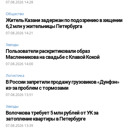
07.08.2026 14:28
Общество
Житель Казани задержан по подозрению в хищении
6,2 млн у жительницы Петербурга
07.08.2026 14:21
Звезды
Пользователи раскритиковали образ
Масленникова на свадьбе с Клавой Кокой
07.08.2026 14:00
Логистика
В России запретили продажу грузовиков «Дунфэн»
из-за проблем с тормозами
07.08.2026 13:51
Звезды
Волочкова требует 5 млн рублей от УК за
затопление квартиры в Петербурге
07.08.2026 13:39