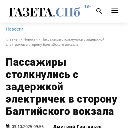
18+
Новости
Главная
Новости
Пассажиры столкнулись с задержкой
электричек в сторону Балтийского вокзала
Пассажиры
столкнулись с
задержкой
электричек в сторону
Балтийского вокзала
Дмитрий Григорьев
03.10.2025 09:56