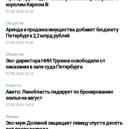
королем Карлом III
07.08.2026 16:38
Общество
Аренда и продажа имущества добавят бюджету
Петербурга 2,2 млрд рублей
07.08.2026 16:36
Общество
Экс-директора НИИ Трухина освободили от
наказания в зале суда Петербурга
07.08.2026 16:23
Новости
Авито: Ленобласть лидирует по бронированию
жилья на август
07.08.2026 16:03
Звезды
Экс-муж Долиной защищает певицу спустя десять
лет после развода