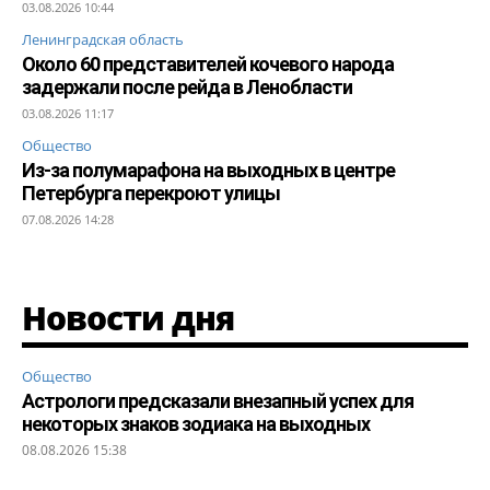
03.08.2026 10:44
Ленинградская область
Около 60 представителей кочевого народа
задержали после рейда в Ленобласти
03.08.2026 11:17
Общество
Из-за полумарафона на выходных в центре
Петербурга перекроют улицы
07.08.2026 14:28
Новости дня
Общество
Астрологи предсказали внезапный успех для
некоторых знаков зодиака на выходных
08.08.2026 15:38