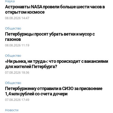
Наука
Астронавты NASA провели больше шести часов в
открытом космосе
08.08.2026 14:47
Общество
Петербуржцы просят убрать ветки и мусор с
газонов
08.08.2026 11:19
Общество
«Ни рынка, ни труда»: что происходит с вакансиями
для жителей Петербурга?
07.08.2026 18:36
Общество
Петербурженку отправили в СИЗО за присвоение
1,4 млн рублей со счета дочери
07.08.2026 17:49
Новости