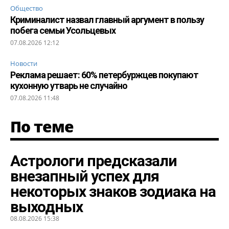
Общество
Криминалист назвал главный аргумент в пользу
побега семьи Усольцевых
07.08.2026 12:12
Новости
Реклама решает: 60% петербуржцев покупают
кухонную утварь не случайно
07.08.2026 11:48
По теме
Астрологи предсказали
внезапный успех для
некоторых знаков зодиака на
выходных
08.08.2026 15:38