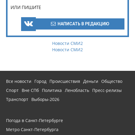
ИЛИ ПИШИТЕ
НАПИСАТЬ В РЕДАКЦИЮ
Новости СМИ2
Новости СМИ2
Все новости
Город
Происшествия
Деньги
Общество
Спорт
Вне СПб
Политика
Ленобласть
Пресс-релизы
Транспорт
Выборы-2026
Погода в Санкт-Петербурге
Метро Санкт-Петербурга