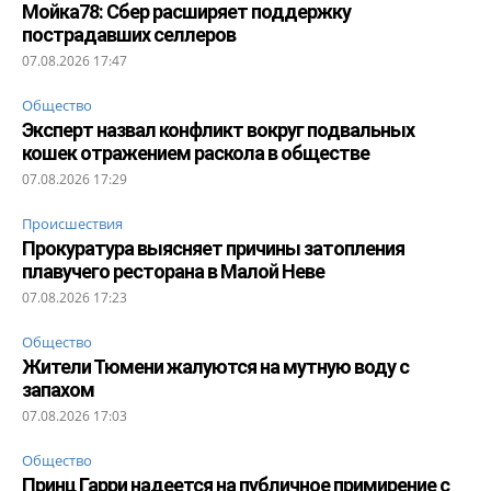
Мойка78: Сбер расширяет поддержку
пострадавших селлеров
07.08.2026 17:47
Общество
Эксперт назвал конфликт вокруг подвальных
кошек отражением раскола в обществе
07.08.2026 17:29
Происшествия
Прокуратура выясняет причины затопления
плавучего ресторана в Малой Неве
07.08.2026 17:23
Общество
Жители Тюмени жалуются на мутную воду с
запахом
07.08.2026 17:03
Общество
Принц Гарри надеется на публичное примирение с