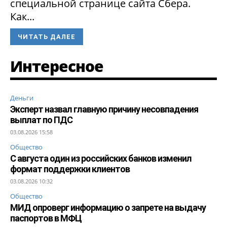
специальной странице сайта Сбера.
Как...
ЧИТАТЬ ДАЛЕЕ
Интересное
Деньги
Эксперт назвал главную причину несовпадения
выплат по ПДС
03.08.2026 15:58
Общество
С августа один из российских банков изменил
формат поддержки клиентов
03.08.2026 10:32
Общество
МИД опроверг информацию о запрете на выдачу
паспортов в МФЦ