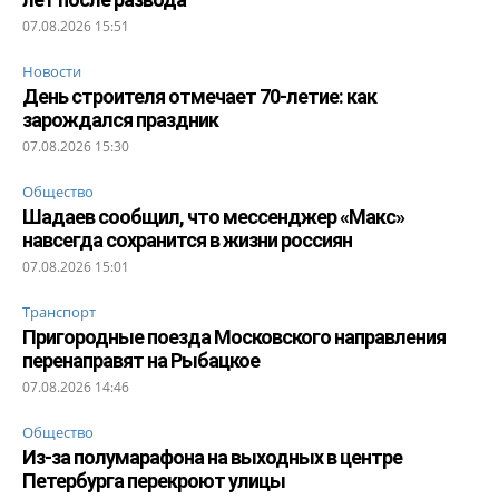
07.08.2026 15:51
Новости
День строителя отмечает 70-летие: как
зарождался праздник
07.08.2026 15:30
Общество
Шадаев сообщил, что мессенджер «Макс»
навсегда сохранится в жизни россиян
07.08.2026 15:01
Транспорт
Пригородные поезда Московского направления
перенаправят на Рыбацкое
07.08.2026 14:46
Общество
Из-за полумарафона на выходных в центре
Петербурга перекроют улицы