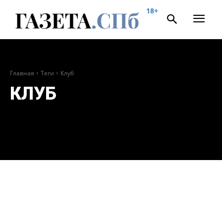
18+
Главная
Теги
Клуб
КЛУБ