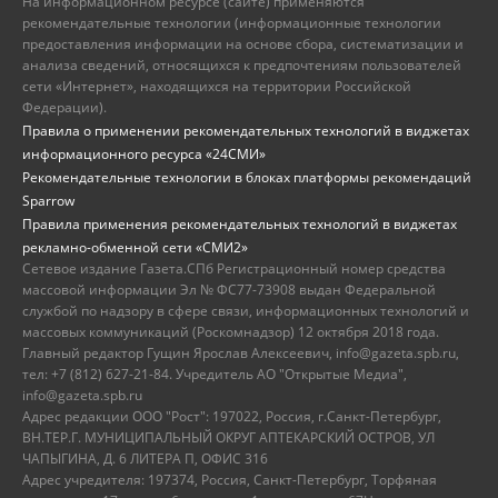
На информационном ресурсе (сайте) применяются
рекомендательные технологии (информационные технологии
предоставления информации на основе сбора, систематизации и
анализа сведений, относящихся к предпочтениям пользователей
сети «Интернет», находящихся на территории Российской
Федерации).
Правила о применении рекомендательных технологий в виджетах
информационного ресурса «24СМИ»
Рекомендательные технологии в блоках платформы рекомендаций
Sparrow
Правила применения рекомендательных технологий в виджетах
рекламно-обменной сети «СМИ2»
Сетевое издание Газета.СПб Регистрационный номер средства
массовой информации Эл № ФС77-73908 выдан Федеральной
службой по надзору в сфере связи, информационных технологий и
массовых коммуникаций (Роскомнадзор) 12 октября 2018 года.
Главный редактор Гущин Ярослав Алексеевич, info@gazeta.spb.ru,
тел: +7 (812) 627-21-84. Учредитель АО "Открытые Медиа",
info@gazeta.spb.ru
Адрес редакции ООО "Рост": 197022, Россия, г.Санкт-Петербург,
ВН.ТЕР.Г. МУНИЦИПАЛЬНЫЙ ОКРУГ АПТЕКАРСКИЙ ОСТРОВ, УЛ
ЧАПЫГИНА, Д. 6 ЛИТЕРА П, ОФИС 316
Адрес учредителя: 197374, Россия, Санкт-Петербург, Торфяная