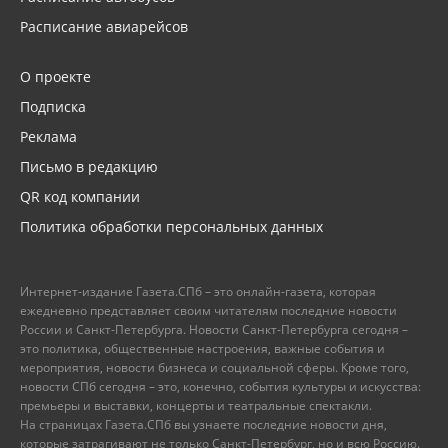
Расписание авиарейсов
О проекте
Подписка
Реклама
Письмо в редакцию
QR код компании
Политика обработки персональных данных
Интернет-издание Газета.СПб – это онлайн-газета, которая
ежедневно представляет своим читателям последние новости
России и Санкт-Петербурга. Новости Санкт-Петербурга сегодня –
это политика, общественные настроения, важные события и
мероприятия, новости бизнеса и социальной сферы. Кроме того,
новости СПб сегодня – это, конечно, события культуры и искусства:
премьеры и выставки, концерты и театральные спектакли.
На страницах Газета.СПб вы узнаете последние новости дня,
которые затрагивают не только Санкт-Петербург, но и всю Россию.