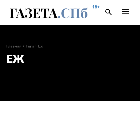
18+
Главная
Теги
Еж
ЕЖ