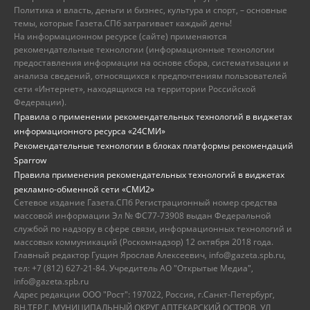
Политика и власть, деньги и бизнес, культура и спорт, – основные
темы, которые Газета.СПб затрагивает каждый день!
На информационном ресурсе (сайте) применяются
рекомендательные технологии (информационные технологии
предоставления информации на основе сбора, систематизации и
анализа сведений, относящихся к предпочтениям пользователей
сети «Интернет», находящихся на территории Российской
Федерации).
Правила о применении рекомендательных технологий в виджетах
информационного ресурса «24СМИ»
Рекомендательные технологии в блоках платформы рекомендаций
Sparrow
Правила применения рекомендательных технологий в виджетах
рекламно-обменной сети «СМИ2»
Сетевое издание Газета.СПб Регистрационный номер средства
массовой информации Эл № ФС77-73908 выдан Федеральной
службой по надзору в сфере связи, информационных технологий и
массовых коммуникаций (Роскомнадзор) 12 октября 2018 года.
Главный редактор Гущин Ярослав Алексеевич, info@gazeta.spb.ru,
тел: +7 (812) 627-21-84. Учредитель АО "Открытые Медиа",
info@gazeta.spb.ru
Адрес редакции ООО "Рост": 197022, Россия, г.Санкт-Петербург,
ВН.ТЕР.Г. МУНИЦИПАЛЬНЫЙ ОКРУГ АПТЕКАРСКИЙ ОСТРОВ, УЛ