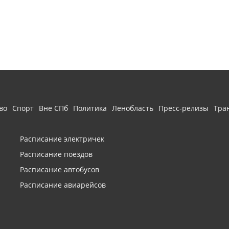
во
Спорт
Вне СПб
Политика
Ленобласть
Пресс-релизы
Тра
Расписание электричек
Расписание поездов
Расписание автобусов
Расписание авиарейсов