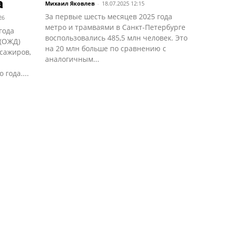
а
Михаил Яковлев
-
18.07.2025 12:15
За первые шесть месяцев 2025 года
26
метро и трамваями в Санкт-Петербурге
года
воспользовались 485,5 млн человек. Это
 (ОЖД)
на 20 млн больше по сравнению с
сажиров,
аналогичным...
года....