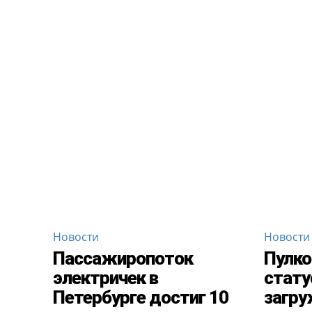
Новости
Новости
Пассажиропоток
Пулко
электричек в
стату
Петербурге достиг 10
загру