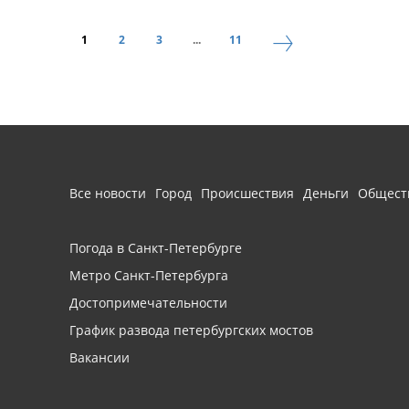
1
2
3
...
11
Все новости
Город
Происшествия
Деньги
Общест
Погода в Санкт-Петербурге
Метро Санкт-Петербурга
Достопримечательности
График развода петербургских мостов
Вакансии