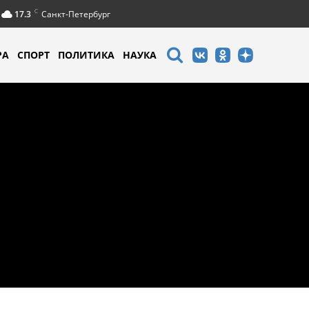
C
17.3
Санкт-Петербург
РА
СПОРТ
ПОЛИТИКА
НАУКА