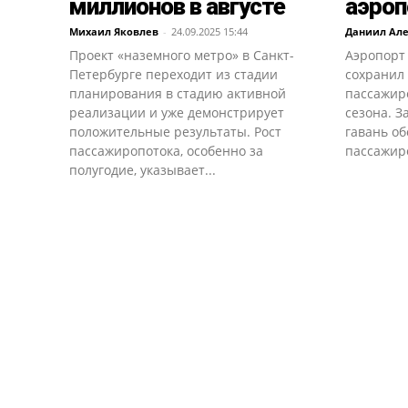
миллионов в августе
аэроп
Михаил Яковлев
-
24.09.2025 15:44
Даниил Ал
Проект «наземного метро» в Санкт-
Аэропорт 
Петербурге переходит из стадии
сохранил 
планирования в стадию активной
пассажиро
реализации и уже демонстрирует
сезона. З
положительные результаты. Рост
гавань об
пассажиропотока, особенно за
пассажиро
полугодие, указывает...