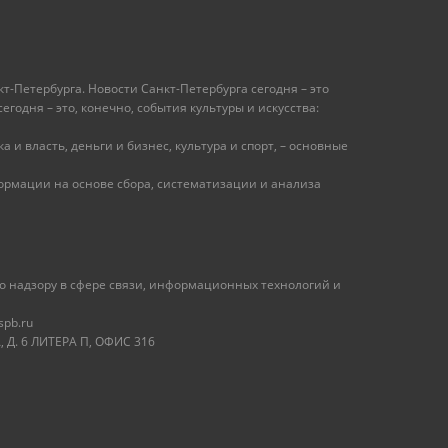
т-Петербурга. Новости Санкт-Петербурга сегодня – это
одня – это, конечно, события культуры и искусства:
 и власть, деньги и бизнес, культура и спорт, – основные
рмации на основе сбора, систематизации и анализа
 надзору в сфере связи, информационных технологий и
spb.ru
 Д. 6 ЛИТЕРА П, ОФИС 316