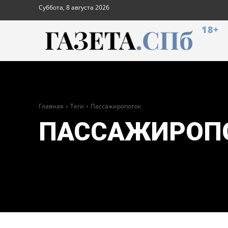
Суббота, 8 августа 2026
18+
Главная
Теги
Пассажиропоток
ПАССАЖИРОП