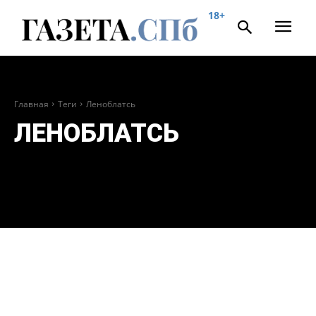
18+
Главная
Теги
Леноблатсь
ЛЕНОБЛАТСЬ