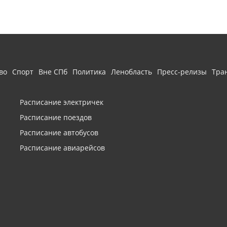
во
Спорт
Вне СПб
Политика
Ленобласть
Пресс-релизы
Тра
Расписание электричек
Расписание поездов
Расписание автобусов
Расписание авиарейсов