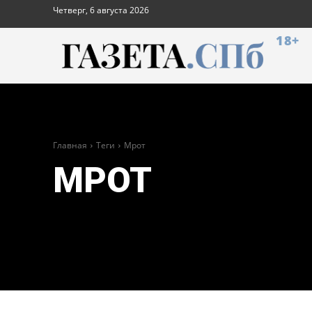
Четверг, 6 августа 2026
18+
Главная
Теги
Мрот
МРОТ