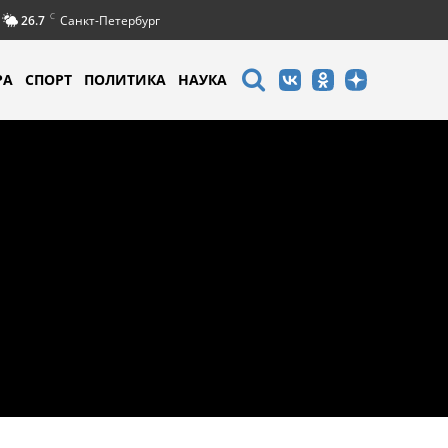
C
26.7
Санкт-Петербург
РА
СПОРТ
ПОЛИТИКА
НАУКА