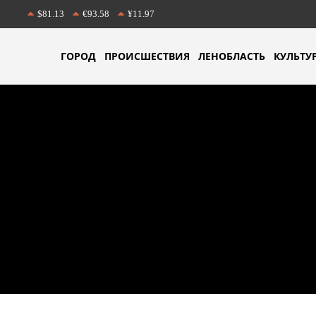
$81.13
€93.58
¥11.97
ГОРОД
ПРОИСШЕСТВИЯ
ЛЕНОБЛАСТЬ
КУЛЬТУ