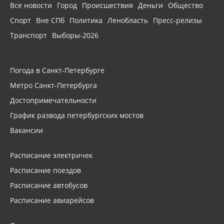
Все новости
Город
Происшествия
Деньги
Общество
Спорт
Вне СПб
Политика
Ленобласть
Пресс-релизы
Транспорт
Выборы-2026
Погода в Санкт-Петербурге
Метро Санкт-Петербурга
Достопримечательности
График развода петербургских мостов
Вакансии
Расписание электричек
Расписание поездов
Расписание автобусов
Расписание авиарейсов