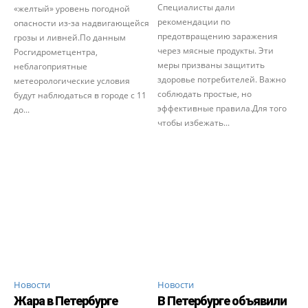
Специалисты дали
«желтый» уровень погодной
рекомендации по
опасности из-за надвигающейся
предотвращению заражения
грозы и ливней.По данным
через мясные продукты. Эти
Росгидрометцентра,
меры призваны защитить
неблагоприятные
здоровье потребителей. Важно
метеорологические условия
соблюдать простые, но
будут наблюдаться в городе с 11
эффективные правила.Для того
до...
чтобы избежать...
Новости
Новости
Жара в Петербурге
В Петербурге объявили