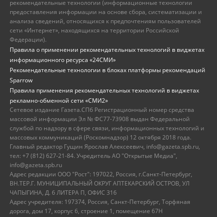
рекомендательные технологии (информационные технологии
предоставления информации на основе сбора, систематизации и
анализа сведений, относящихся к предпочтениям пользователей
сети «Интернет», находящихся на территории Российской
Федерации).
Правила о применении рекомендательных технологий в виджетах
информационного ресурса «24СМИ»
Рекомендательные технологии в блоках платформы рекомендаций
Sparrow
Правила применения рекомендательных технологий в виджетах
рекламно-обменной сети «СМИ2»
Сетевое издание Газета.СПб Регистрационный номер средства
массовой информации Эл № ФС77-73908 выдан Федеральной
службой по надзору в сфере связи, информационных технологий и
массовых коммуникаций (Роскомнадзор) 12 октября 2018 года.
Главный редактор Гущин Ярослав Алексеевич, info@gazeta.spb.ru,
тел: +7 (812) 627-21-84. Учредитель АО "Открытые Медиа",
info@gazeta.spb.ru
Адрес редакции ООО "Рост": 197022, Россия, г.Санкт-Петербург,
ВН.ТЕР.Г. МУНИЦИПАЛЬНЫЙ ОКРУГ АПТЕКАРСКИЙ ОСТРОВ, УЛ
ЧАПЫГИНА, Д. 6 ЛИТЕРА П, ОФИС 316
Адрес учредителя: 197374, Россия, Санкт-Петербург, Торфяная
дорога, дом 17, корпус 6, строение 1, помещение 67Н