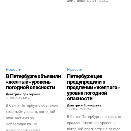
действовать с 21 часа...
Новости
Новости
В Петербурге объявили
Петербуржцев
«желтый» уровень
предупредили о
погодной опасности
продлении «желтого»
уровня погодной
Дмитрий Григорьев
-
опасности
25.08.2025 14:36
В Санкт-Петербурге объявлен
Дмитрий Григорьев
-
12.08.2025 12:52
«желтый» уровень погодной
В Санкт-Петербурге на два дня
опасности из-за
продлен «желтый» уровень
неблагоприятных
погодной опасности из-за гроз.
метеорологических