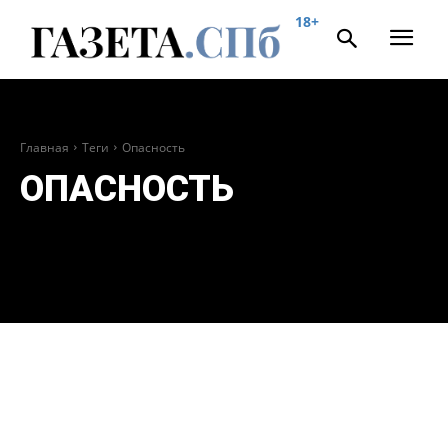
18+
Главная
Теги
Опасность
ОПАСНОСТЬ