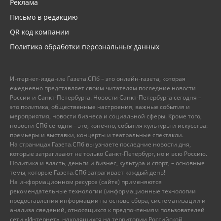
Реклама
Письмо в редакцию
QR код компании
Политика обработки персональных данных
Интернет-издание Газета.СПб – это онлайн-газета, которая
ежедневно представляет своим читателям последние новости
России и Санкт-Петербурга. Новости Санкт-Петербурга сегодня –
это политика, общественные настроения, важные события и
мероприятия, новости бизнеса и социальной сферы. Кроме того,
новости СПб сегодня – это, конечно, события культуры и искусства:
премьеры и выставки, концерты и театральные спектакли.
На страницах Газета.СПб вы узнаете последние новости дня,
которые затрагивают не только Санкт-Петербург, но и всю Россию.
Политика и власть, деньги и бизнес, культура и спорт, – основные
темы, которые Газета.СПб затрагивает каждый день!
На информационном ресурсе (сайте) применяются
рекомендательные технологии (информационные технологии
предоставления информации на основе сбора, систематизации и
анализа сведений, относящихся к предпочтениям пользователей
сети «Интернет», находящихся на территории Российской