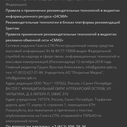
Федерации).
Правила о применении рекомендательных технологий в виджетах
информационного ресурса «24СМИ»
Рекомендательные технологии в блоках платформы рекомендаций
Sparrow
Правила применения рекомендательных технологий в виджетах
рекламно-обменной сети «СМИ2»
Сетевое издание Газета.СПб Регистрационный номер средства
массовой информации Эл № ФС77-73908 выдан Федеральной
службой по надзору в сфере связи, информационных технологий и
массовых коммуникаций (Роскомнадзор) 12 октября 2018 года.
Главный редактор Гущин Ярослав Алексеевич, info@gazeta.spb.ru,
тел: +7 (812) 627-21-84. Учредитель АО "Открытые Медиа",
info@gazeta.spb.ru
Адрес редакции ООО "Рост": 197022, Россия, г.Санкт-Петербург,
ВН.ТЕР.Г. МУНИЦИПАЛЬНЫЙ ОКРУГ АПТЕКАРСКИЙ ОСТРОВ, УЛ
ЧАПЫГИНА, Д. 6 ЛИТЕРА П, ОФИС 316
Адрес учредителя: 197374, Россия, Санкт-Петербург, Торфяная
дорога, дом 17, корпус 6, строение 1, помещение 67Н
Пожалуйста, все пожелания и претензии к текстам,
опубликованном на Газета.СПб, отправляйте ТОЛЬКО по
электронной почте.
По вопросам рекламы: +7 (812) 309-29-36,