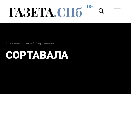
18+
Главная
Теги
Сортавала
СОРТАВАЛА