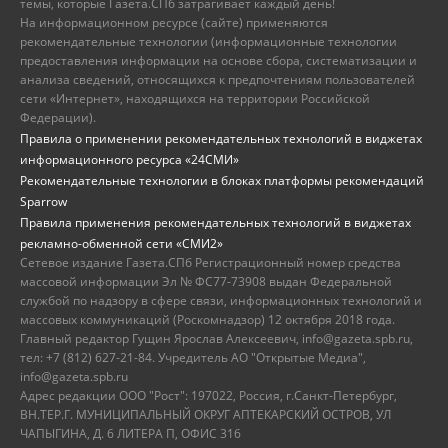
темы, которые Газета.СПб затрагивает каждый день!
На информационном ресурсе (сайте) применяются
рекомендательные технологии (информационные технологии
предоставления информации на основе сбора, систематизации и
анализа сведений, относящихся к предпочтениям пользователей
сети «Интернет», находящихся на территории Российской
Федерации).
Правила о применении рекомендательных технологий в виджетах
информационного ресурса «24СМИ»
Рекомендательные технологии в блоках платформы рекомендаций
Sparrow
Правила применения рекомендательных технологий в виджетах
рекламно-обменной сети «СМИ2»
Сетевое издание Газета.СПб Регистрационный номер средства
массовой информации Эл № ФС77-73908 выдан Федеральной
службой по надзору в сфере связи, информационных технологий и
массовых коммуникаций (Роскомнадзор) 12 октября 2018 года.
Главный редактор Гущин Ярослав Алексеевич, info@gazeta.spb.ru,
тел: +7 (812) 627-21-84. Учредитель АО "Открытые Медиа",
info@gazeta.spb.ru
Адрес редакции ООО "Рост": 197022, Россия, г.Санкт-Петербург,
ВН.ТЕР.Г. МУНИЦИПАЛЬНЫЙ ОКРУГ АПТЕКАРСКИЙ ОСТРОВ, УЛ
ЧАПЫГИНА, Д. 6 ЛИТЕРА П, ОФИС 316