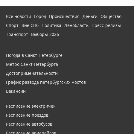
Все новости
Город
Происшествия
Деньги
Общество
Спорт
Вне СПб
Политика
Ленобласть
Пресс-релизы
Транспорт
Выборы-2026
Погода в Санкт-Петербурге
Метро Санкт-Петербурга
Достопримечательности
График развода петербургских мостов
Вакансии
Расписание электричек
Расписание поездов
Расписание автобусов
Расписание авиарейсов