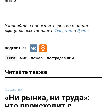
огнем.
Узнавайте о новостях первыми в наших
официальных каналах в
Telegram
и
Дзене
VK
Odnoklassniki
ПОДЕЛИТЬСЯ:
Теги
мчс
пожар
пострадавший
Читайте также
Общество
«Ни рынка, ни труда»:
что происходит с