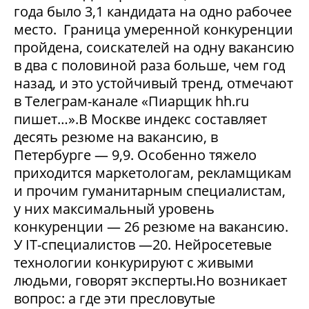
года было 3,1 кандидата на одно рабочее
место. Граница умеренной конкуренции
пройдена, соискателей на одну вакансию
в два с половиной раза больше, чем год
назад, и это устойчивый тренд, отмечают
в Телеграм-канале «Пиарщик hh.ru
пишет…».В Москве индекс составляет
десять резюме на вакансию, в
Петербурге — 9,9. Особенно тяжело
приходится маркетологам, рекламщикам
и прочим гуманитарным специалистам,
у них максимальный уровень
конкуренции — 26 резюме на вакансию.
У IT-специалистов —20. Нейросетевые
технологии конкурируют с живыми
людьми, говорят эксперты.Но возникает
вопрос: а где эти пресловутые