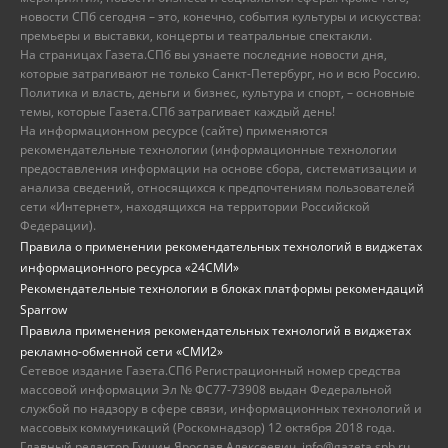
новости СПб сегодня – это, конечно, события культуры и искусства:
премьеры и выставки, концерты и театральные спектакли.
На страницах Газета.СПб вы узнаете последние новости дня,
которые затрагивают не только Санкт-Петербург, но и всю Россию.
Политика и власть, деньги и бизнес, культура и спорт, – основные
темы, которые Газета.СПб затрагивает каждый день!
На информационном ресурсе (сайте) применяются
рекомендательные технологии (информационные технологии
предоставления информации на основе сбора, систематизации и
анализа сведений, относящихся к предпочтениям пользователей
сети «Интернет», находящихся на территории Российской
Федерации).
Правила о применении рекомендательных технологий в виджетах
информационного ресурса «24СМИ»
Рекомендательные технологии в блоках платформы рекомендаций
Sparrow
Правила применения рекомендательных технологий в виджетах
рекламно-обменной сети «СМИ2»
Сетевое издание Газета.СПб Регистрационный номер средства
массовой информации Эл № ФС77-73908 выдан Федеральной
службой по надзору в сфере связи, информационных технологий и
массовых коммуникаций (Роскомнадзор) 12 октября 2018 года.
Главный редактор Гущин Ярослав Алексеевич, info@gazeta.spb.ru,