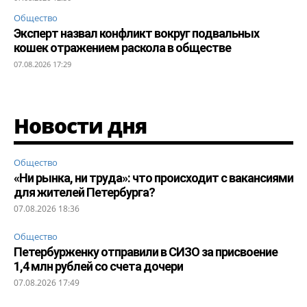
Общество
Эксперт назвал конфликт вокруг подвальных
кошек отражением раскола в обществе
07.08.2026 17:29
Новости дня
Общество
«Ни рынка, ни труда»: что происходит с вакансиями
для жителей Петербурга?
07.08.2026 18:36
Общество
Петербурженку отправили в СИЗО за присвоение
1,4 млн рублей со счета дочери
07.08.2026 17:49