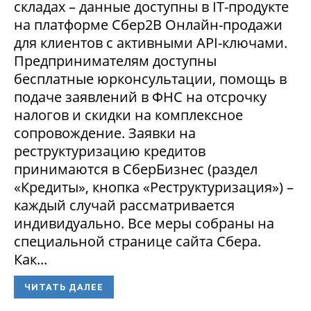
складах – данные доступны в IT-продукте
на платформе Сбер2В Онлайн-продажи
для клиентов с активными API-ключами.
Предпринимателям доступны
бесплатные юрконсультации, помощь в
подаче заявлений в ФНС на отсрочку
налогов и скидки на комплексное
сопровождение. Заявки на
реструктуризацию кредитов
принимаются в СберБизнес (раздел
«Кредиты», кнопка «Реструктуризация») –
каждый случай рассматривается
индивидуально. Все меры собраны на
специальной странице сайта Сбера.
Как...
ЧИТАТЬ ДАЛЕЕ