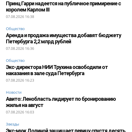
Принц Гарри надеется на публичное примирение с
королем Карлом III
07.08.2026 16:38
Общество
Аренда и продажа имущества добавят бюджету
Петербурга 2,2 млрд рублей
07.08.2026 16:36
Общество
Экс-директора НИИ Трухина освободили от
наказания в зале суда Петербурга
07.08.2026 16:23
Новости
Авито: Ленобласть лидирует по бронированию
жилья на август
07.08.2026 16:03
Звезды
Экс-муж Долиной защищает певицу спустя десять