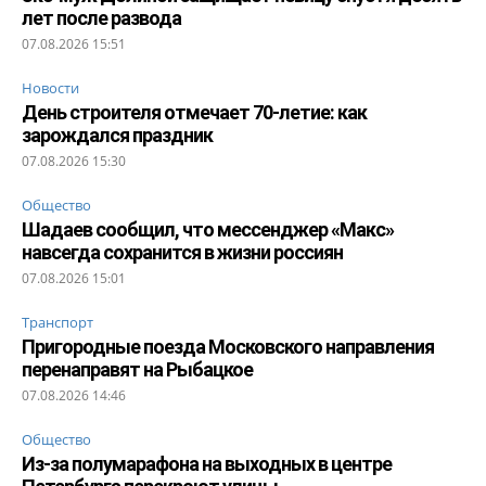
лет после развода
07.08.2026 15:51
Новости
День строителя отмечает 70-летие: как
зарождался праздник
07.08.2026 15:30
Общество
Шадаев сообщил, что мессенджер «Макс»
навсегда сохранится в жизни россиян
07.08.2026 15:01
Транспорт
Пригородные поезда Московского направления
перенаправят на Рыбацкое
07.08.2026 14:46
Общество
Из-за полумарафона на выходных в центре