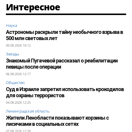
Интересное
Наука
Астрономы раскрыли тайну необычного взрыва в
500 млн световых лет
06.08.2026 16:12
Звезды
Знакомый Пугачевой рассказал о реабилитации
певицы после операции
06.08.2026 12:17
Общество
Суд в Израиле запретил использовать крокодилов
для охраны террористов
04.08.2026 12:25
Ленинградская область
Жители Ленобласти показывают корзины с
лисичками в социальных сетях
07.08.2026 12:30