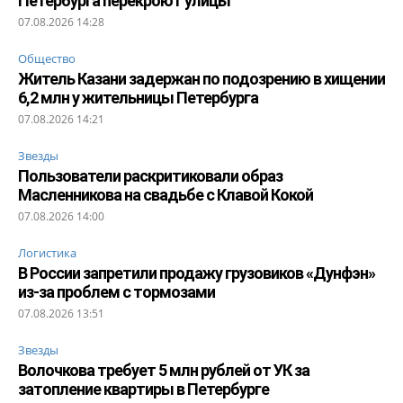
Петербурга перекроют улицы
07.08.2026 14:28
Общество
Житель Казани задержан по подозрению в хищении
6,2 млн у жительницы Петербурга
07.08.2026 14:21
Звезды
Пользователи раскритиковали образ
Масленникова на свадьбе с Клавой Кокой
07.08.2026 14:00
Логистика
В России запретили продажу грузовиков «Дунфэн»
из-за проблем с тормозами
07.08.2026 13:51
Звезды
Волочкова требует 5 млн рублей от УК за
затопление квартиры в Петербурге