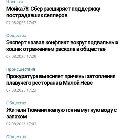
Новости
Мойка78: Сбер расширяет поддержку
пострадавших селлеров
07.08.2026 17:47
Общество
Эксперт назвал конфликт вокруг подвальных
кошек отражением раскола в обществе
07.08.2026 17:29
Происшествия
Прокуратура выясняет причины затопления
плавучего ресторана в Малой Неве
07.08.2026 17:23
Общество
Жители Тюмени жалуются на мутную воду с
запахом
07.08.2026 17:03
Общество