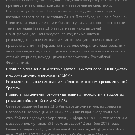
премьеры и выставки, концерты и театральные спектакли.
На страницах Газета.СПб вы узнаете последние новости дня,
которые затрагивают не только Санкт-Петербург, но и всю Россию.
Политика и власть, деньги и бизнес, культура и спорт, – основные
темы, которые Газета.СПб затрагивает каждый день!
На информационном ресурсе (сайте) применяются
рекомендательные технологии (информационные технологии
предоставления информации на основе сбора, систематизации и
анализа сведений, относящихся к предпочтениям пользователей
сети «Интернет», находящихся на территории Российской
Федерации).
Правила о применении рекомендательных технологий в виджетах
информационного ресурса «24СМИ»
Рекомендательные технологии в блоках платформы рекомендаций
Sparrow
Правила применения рекомендательных технологий в виджетах
рекламно-обменной сети «СМИ2»
Сетевое издание Газета.СПб Регистрационный номер средства
массовой информации Эл № ФС77-73908 выдан Федеральной
службой по надзору в сфере связи, информационных технологий и
массовых коммуникаций (Роскомнадзор) 12 октября 2018 года.
Главный редактор Гущин Ярослав Алексеевич, info@gazeta.spb.ru,
тел: +7 (812) 627-21-84. Учредитель АО "Открытые Медиа",