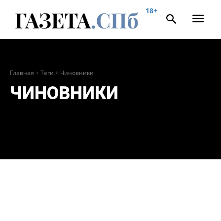
18+
Главная
Теги
Чиновники
ЧИНОВНИКИ