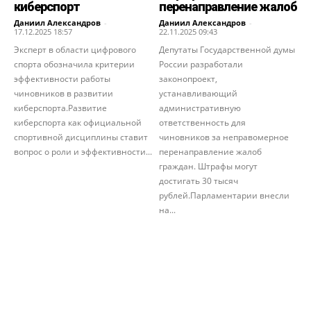
киберспорт
перенаправление жалоб
Даниил Александров
-
Даниил Александров
-
17.12.2025 18:57
22.11.2025 09:43
Эксперт в области цифрового
Депутаты Государственной думы
спорта обозначила критерии
России разработали
эффективности работы
законопроект,
чиновников в развитии
устанавливающий
киберспорта.Развитие
административную
киберспорта как официальной
ответственность для
спортивной дисциплины ставит
чиновников за неправомерное
вопрос о роли и эффективности...
перенаправление жалоб
граждан. Штрафы могут
достигать 30 тысяч
рублей.Парламентарии внесли
на...