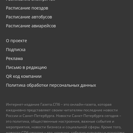
Расписание поездов
Расписание автобусов
Расписание авиарейсов
О проекте
Подписка
Реклама
Письмо в редакцию
QR код компании
Политика обработки персональных данных
Интернет-издание Газета.СПб – это онлайн-газета, которая
ежедневно представляет своим читателям последние новости
России и Санкт-Петербурга. Новости Санкт-Петербурга сегодня –
это политика, общественные настроения, важные события и
мероприятия, новости бизнеса и социальной сферы. Кроме того,
новости СПб сегодня – это, конечно, события культуры и искусства: