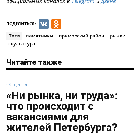
официальных каналах в
Telegram
и
Дзене
VK
Odnoklassniki
ПОДЕЛИТЬСЯ:
Теги
памятники
приморский район
рынки
скульптура
Читайте также
Общество
«Ни рынка, ни труда»:
что происходит с
вакансиями для
жителей Петербурга?