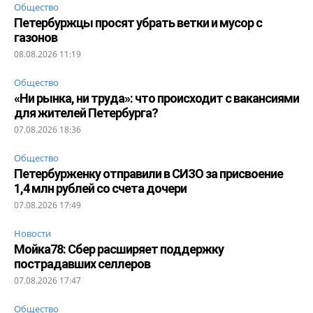
Общество
Петербуржцы просят убрать ветки и мусор с
газонов
08.08.2026 11:19
Общество
«Ни рынка, ни труда»: что происходит с вакансиями
для жителей Петербурга?
07.08.2026 18:36
Общество
Петербурженку отправили в СИЗО за присвоение
1,4 млн рублей со счета дочери
07.08.2026 17:49
Новости
Мойка78: Сбер расширяет поддержку
пострадавших селлеров
07.08.2026 17:47
Общество