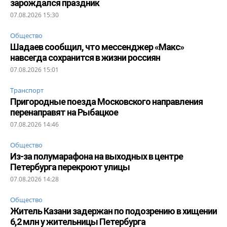
зарождался праздник
07.08.2026 15:30
Общество
Шадаев сообщил, что мессенджер «Макс»
навсегда сохранится в жизни россиян
07.08.2026 15:01
Транспорт
Пригородные поезда Московского направления
перенаправят на Рыбацкое
07.08.2026 14:46
Общество
Из-за полумарафона на выходных в центре
Петербурга перекроют улицы
07.08.2026 14:28
Общество
Житель Казани задержан по подозрению в хищении
6,2 млн у жительницы Петербурга