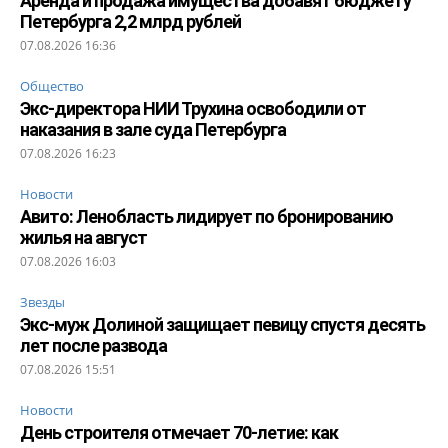
Аренда и продажа имущества добавят бюджету
Петербурга 2,2 млрд рублей
07.08.2026 16:36
Общество
Экс-директора НИИ Трухина освободили от
наказания в зале суда Петербурга
07.08.2026 16:23
Новости
Авито: Ленобласть лидирует по бронированию
жилья на август
07.08.2026 16:03
Звезды
Экс-муж Долиной защищает певицу спустя десять
лет после развода
07.08.2026 15:51
Новости
День строителя отмечает 70-летие: как