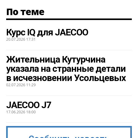
По теме
Курс IQ для JAECOO
20.07.2026 17:31
Жительница Кутурчина
указала на странные детали
в исчезновении Усольцевых
02.07.2026 11:29
JAECOO J7
17.06.2026 18:00