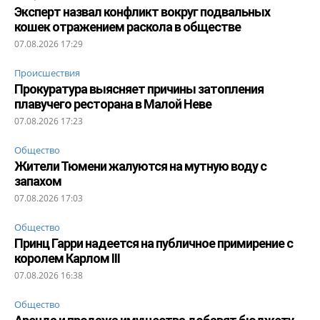
Эксперт назвал конфликт вокруг подвальных
кошек отражением раскола в обществе
07.08.2026 17:29
Происшествия
Прокуратура выясняет причины затопления
плавучего ресторана в Малой Неве
07.08.2026 17:23
Общество
Жители Тюмени жалуются на мутную воду с
запахом
07.08.2026 17:03
Общество
Принц Гарри надеется на публичное примирение с
королем Карлом III
07.08.2026 16:38
Общество