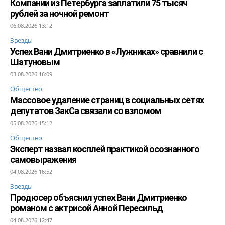
Компании из Петербурга заплатили 75 тысяч
рублей за ночной ремонт
06.08.2026 13:12
Звезды
Успех Вани Дмитриенко в «Лужниках» сравнили с
Шатуновым
03.08.2026 16:09
Общество
Массовое удаление страниц в социальных сетях
депутатов ЗакСа связали со взломом
05.08.2026 15:12
Общество
Эксперт назвал косплей практикой осознанного
самовыражения
04.08.2026 16:52
Звезды
Продюсер объяснил успех Вани Дмитриенко
романом с актрисой Анной Пересильд
04.08.2026 12:47