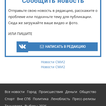
Сообщить новость
Отправьте свою новость в редакцию, расскажите о
проблеме или подкиньте тему для публикации.
Сюда же загружайте ваше видео и фото.
ИЛИ ПИШИТЕ
НАПИСАТЬ В РЕДАКЦИЮ
Новости СМИ2
Новости СМИ2
Все новости
Город
Происшествия
Деньги
Общество
Спорт
Вне СПб
Политика
Ленобласть
Пресс-релизы
Транспорт
Выборы-2026