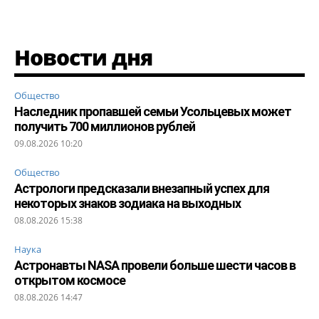
Новости дня
Общество
Наследник пропавшей семьи Усольцевых может
получить 700 миллионов рублей
09.08.2026 10:20
Общество
Астрологи предсказали внезапный успех для
некоторых знаков зодиака на выходных
08.08.2026 15:38
Наука
Астронавты NASA провели больше шести часов в
открытом космосе
08.08.2026 14:47