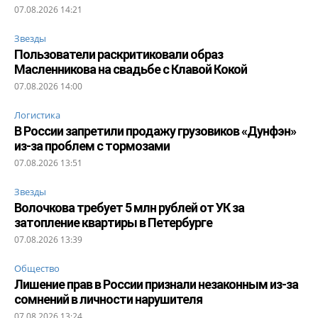
07.08.2026 14:21
Звезды
Пользователи раскритиковали образ
Масленникова на свадьбе с Клавой Кокой
07.08.2026 14:00
Логистика
В России запретили продажу грузовиков «Дунфэн»
из-за проблем с тормозами
07.08.2026 13:51
Звезды
Волочкова требует 5 млн рублей от УК за
затопление квартиры в Петербурге
07.08.2026 13:39
Общество
Лишение прав в России признали незаконным из-за
сомнений в личности нарушителя
07.08.2026 13:24