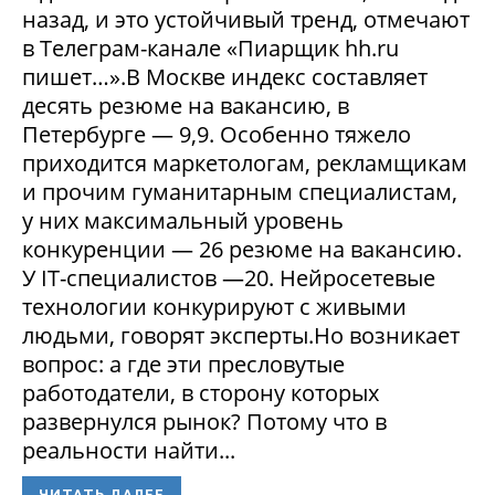
назад, и это устойчивый тренд, отмечают
в Телеграм-канале «Пиарщик hh.ru
пишет…».В Москве индекс составляет
десять резюме на вакансию, в
Петербурге — 9,9. Особенно тяжело
приходится маркетологам, рекламщикам
и прочим гуманитарным специалистам,
у них максимальный уровень
конкуренции — 26 резюме на вакансию.
У IT-специалистов —20. Нейросетевые
технологии конкурируют с живыми
людьми, говорят эксперты.Но возникает
вопрос: а где эти пресловутые
работодатели, в сторону которых
развернулся рынок? Потому что в
реальности найти...
ЧИТАТЬ ДАЛЕЕ