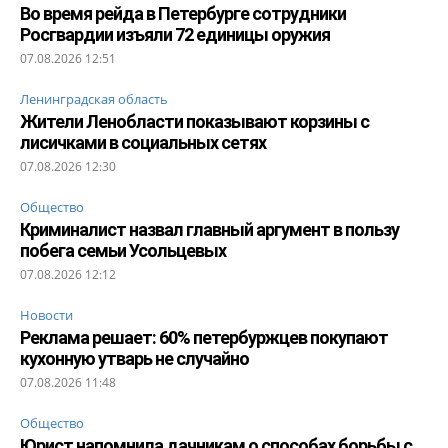
Во время рейда в Петербурге сотрудники
Росгвардии изъяли 72 единицы оружия
07.08.2026 12:51
Ленинградская область
Жители Ленобласти показывают корзины с
лисичками в социальных сетях
07.08.2026 12:30
Общество
Криминалист назвал главный аргумент в пользу
побега семьи Усольцевых
07.08.2026 12:12
Новости
Реклама решает: 60% петербуржцев покупают
кухонную утварь не случайно
07.08.2026 11:48
Общество
Юрист напомнила дачникам о способах борьбы с