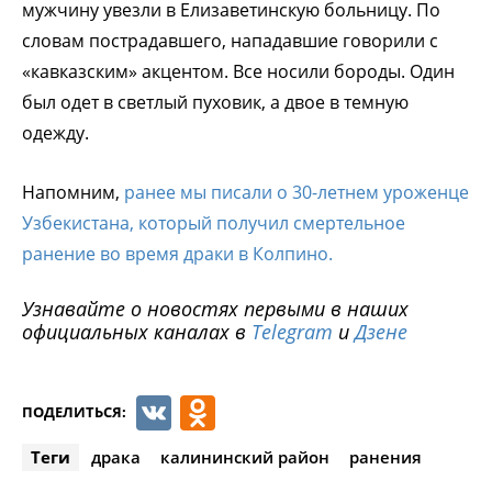
мужчину увезли в Елизаветинскую больницу. По
словам пострадавшего, нападавшие говорили с
«кавказским» акцентом. Все носили бороды. Один
был одет в светлый пуховик, а двое в темную
одежду.
Напомним,
ранее мы писали о 30-летнем уроженце
Узбекистана, который получил смертельное
ранение во время драки в Колпино.
Узнавайте о новостях первыми в наших
официальных каналах в
Telegram
и
Дзене
VK
Odnoklassniki
ПОДЕЛИТЬСЯ:
Теги
драка
калининский район
ранения