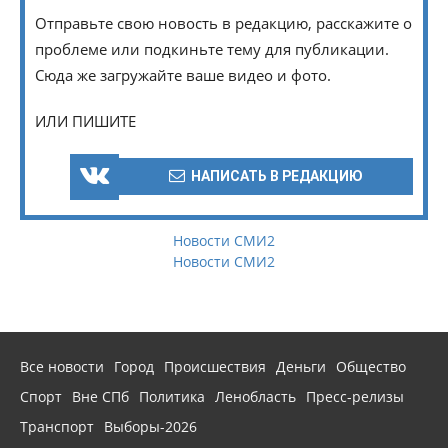
Отправьте свою новость в редакцию, расскажите о
проблеме или подкиньте тему для публикации.
Сюда же загружайте ваше видео и фото.
ИЛИ ПИШИТЕ
НАПИСАТЬ В РЕДАКЦИЮ
Новости СМИ2
Новости СМИ2
Все новости
Город
Происшествия
Деньги
Общество
Спорт
Вне СПб
Политика
Ленобласть
Пресс-релизы
Транспорт
Выборы-2026