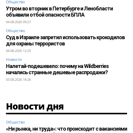
Общество
Утром во вторник в Петербурге и Ленобласти
объявили отбой опасности БПЛА
04.08.2026 09:27
Общество
Суд в Израиле запретил использовать крокодилов
для охраны террористов
04.08.2026 12:25
Новости
Налетай-подешевело: почему на Wildberries
начались странные дешевые распродажи?
03.08.2026 18:26
Новости дня
Общество
«Ни рынка, ни труда»: что происходит с вакансиями