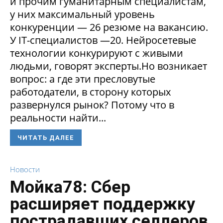
и прочим гуманитарным специалистам,
у них максимальный уровень
конкуренции — 26 резюме на вакансию.
У IT-специалистов —20. Нейросетевые
технологии конкурируют с живыми
людьми, говорят эксперты.Но возникает
вопрос: а где эти пресловутые
работодатели, в сторону которых
развернулся рынок? Потому что в
реальности найти...
ЧИТАТЬ ДАЛЕЕ
Новости
Мойка78: Сбер
расширяет поддержку
пострадавших селлеров