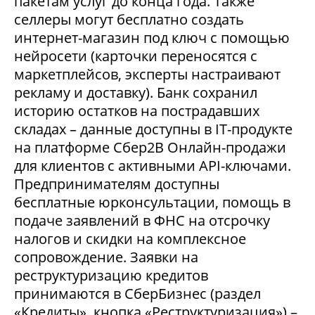
пакетам услуг до конца года. Также
селлеры могут бесплатно создать
интернет-магазин под ключ с помощью
нейросети (карточки переносятся с
маркетплейсов, эксперты настраивают
рекламу и доставку). Банк сохранил
историю остатков на пострадавших
складах – данные доступны в IT-продукте
на платформе Сбер2В Онлайн-продажи
для клиентов с активными API-ключами.
Предпринимателям доступны
бесплатные юрконсультации, помощь в
подаче заявлений в ФНС на отсрочку
налогов и скидки на комплексное
сопровождение. Заявки на
реструктуризацию кредитов
принимаются в СберБизнес (раздел
«Кредиты», кнопка «Реструктуризация») –