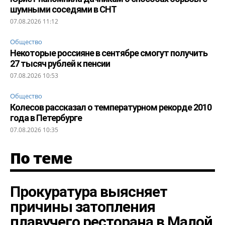
шумными соседями в СНТ
07.08.2026 11:12
Общество
Некоторые россияне в сентябре смогут получить
27 тысяч рублей к пенсии
07.08.2026 10:53
Общество
Колесов рассказал о температурном рекорде 2010
года в Петербурге
07.08.2026 10:35
По теме
Прокуратура выясняет
причины затопления
плавучего ресторана в Малой