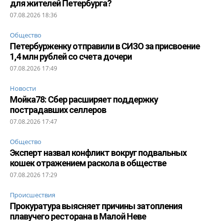
для жителей Петербурга?
07.08.2026 18:36
Общество
Петербурженку отправили в СИЗО за присвоение
1,4 млн рублей со счета дочери
07.08.2026 17:49
Новости
Мойка78: Сбер расширяет поддержку
пострадавших селлеров
07.08.2026 17:47
Общество
Эксперт назвал конфликт вокруг подвальных
кошек отражением раскола в обществе
07.08.2026 17:29
Происшествия
Прокуратура выясняет причины затопления
плавучего ресторана в Малой Неве