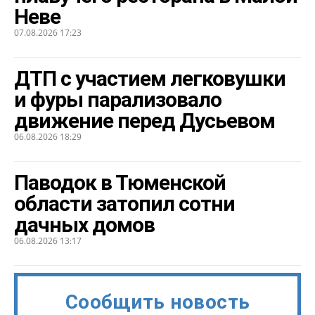
Неве
07.08.2026 17:23
ДТП с участием легковушки
и фуры парализовало
движение перед Дусьевом
06.08.2026 18:29
Паводок в Тюменской
области затопил сотни
дачных домов
06.08.2026 13:17
Сообщить новость