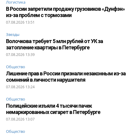
Логистика
В России запретили продажу грузовиков «Дунфэн»
из-за проблем с тормозами
07.08.2026 13:51
Звезды
Волочкова требует 5 млн рублей от УК за
затопление квартиры в Петербурге
07.08.2026 13:39
Общество
Лишение прав в России признали незаконным из-за
сомнений в личности нарушителя
07.08.2026 13:24
Общество
Полицейские изъяли 4 тысячи пачек
немаркированных сигарет в Петербурге
07.08.2026 13:07
Общество