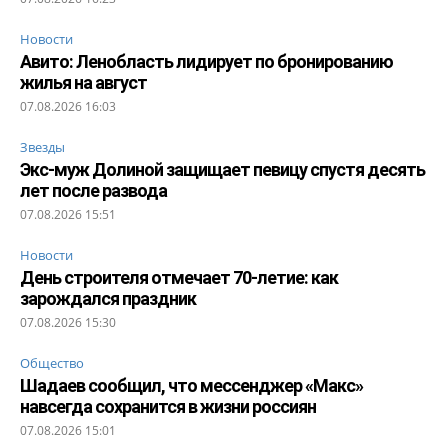
Новости
Авито: Ленобласть лидирует по бронированию
жилья на август
07.08.2026 16:03
Звезды
Экс-муж Долиной защищает певицу спустя десять
лет после развода
07.08.2026 15:51
Новости
День строителя отмечает 70-летие: как
зарождался праздник
07.08.2026 15:30
Общество
Шадаев сообщил, что мессенджер «Макс»
навсегда сохранится в жизни россиян
07.08.2026 15:01