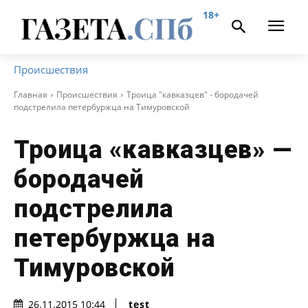
18+
Происшествия
Главная
Происшествия
Троица "кавказцев" - бородачей
подстрелила петербуржца на Тимуровской
Троица «кавказцев» —
бородачей
подстрелила
петербуржца на
Тимуровской
test
26.11.2015 10:44