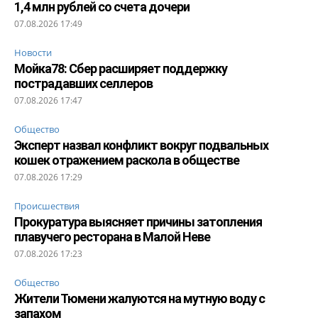
1,4 млн рублей со счета дочери
07.08.2026 17:49
Новости
Мойка78: Сбер расширяет поддержку
пострадавших селлеров
07.08.2026 17:47
Общество
Эксперт назвал конфликт вокруг подвальных
кошек отражением раскола в обществе
07.08.2026 17:29
Происшествия
Прокуратура выясняет причины затопления
плавучего ресторана в Малой Неве
07.08.2026 17:23
Общество
Жители Тюмени жалуются на мутную воду с
запахом