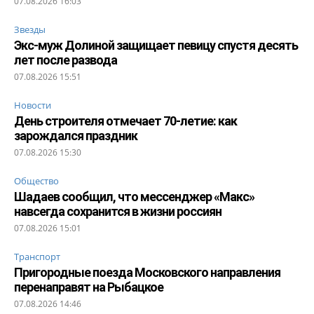
07.08.2026 16:03
Звезды
Экс-муж Долиной защищает певицу спустя десять
лет после развода
07.08.2026 15:51
Новости
День строителя отмечает 70-летие: как
зарождался праздник
07.08.2026 15:30
Общество
Шадаев сообщил, что мессенджер «Макс»
навсегда сохранится в жизни россиян
07.08.2026 15:01
Транспорт
Пригородные поезда Московского направления
перенаправят на Рыбацкое
07.08.2026 14:46