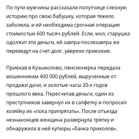
По пути мужчины рассказали попутчице слезную
историю про свою бабушку, которая тяжело
заболела, и ей необходима срочная операция
стоимостью 600 тысяч рублей. Если, мол, старушка
одолжит эти деньги, ей завтра-послезавтра же
переведут на счет долг, уверяли приезжие.
Приехав в Кузьмолово, пенсионерка передала
мошенникам 400 000 рублей, вырученные от
продажи дачи, и золотые часы 20-х годов
прошлого века. Пересчитав деньги, один из
преступников завернул их в салфетку и попросил
хозяйку их «пока припрятать». После отъезда
незнакомцев женщина развернула тряпку и
обнаружила в ней купюры «банка приколов».