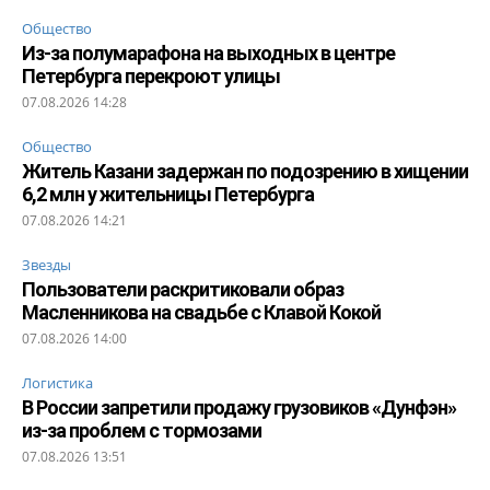
Общество
Из-за полумарафона на выходных в центре
Петербурга перекроют улицы
07.08.2026 14:28
Общество
Житель Казани задержан по подозрению в хищении
6,2 млн у жительницы Петербурга
07.08.2026 14:21
Звезды
Пользователи раскритиковали образ
Масленникова на свадьбе с Клавой Кокой
07.08.2026 14:00
Логистика
В России запретили продажу грузовиков «Дунфэн»
из-за проблем с тормозами
07.08.2026 13:51