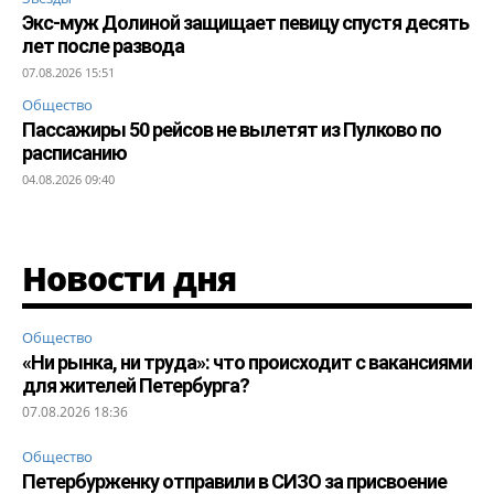
Экс-муж Долиной защищает певицу спустя десять
лет после развода
07.08.2026 15:51
Общество
Пассажиры 50 рейсов не вылетят из Пулково по
расписанию
04.08.2026 09:40
Новости дня
Общество
«Ни рынка, ни труда»: что происходит с вакансиями
для жителей Петербурга?
07.08.2026 18:36
Общество
Петербурженку отправили в СИЗО за присвоение