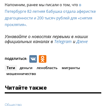
Напомним, ранее мы писали о том, что
в
Петербурге 82-летняя бабушка отдала аферистке
драгоценности и 200 тысяч рублей для «снятия
проклятия».
Узнавайте о новостях первыми в наших
официальных каналах в
Telegram
и
Дзене
VK
Odnoklassniki
ПОДЕЛИТЬСЯ:
Теги
деньги
ленобласть
мигранты
мошенничество
Читайте также
Общество