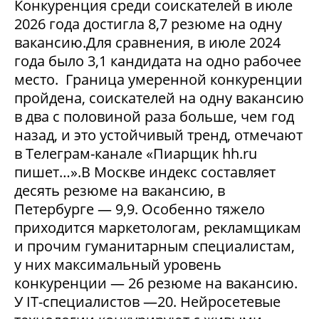
Конкуренция среди соискателей в июле
2026 года достигла 8,7 резюме на одну
вакансию.Для сравнения, в июле 2024
года было 3,1 кандидата на одно рабочее
место. Граница умеренной конкуренции
пройдена, соискателей на одну вакансию
в два с половиной раза больше, чем год
назад, и это устойчивый тренд, отмечают
в Телеграм-канале «Пиарщик hh.ru
пишет…».В Москве индекс составляет
десять резюме на вакансию, в
Петербурге — 9,9. Особенно тяжело
приходится маркетологам, рекламщикам
и прочим гуманитарным специалистам,
у них максимальный уровень
конкуренции — 26 резюме на вакансию.
У IT-специалистов —20. Нейросетевые