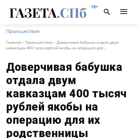
18+
Происшествия
Главная
Происшествия
Доверчивая бабушка отдала двум
кавказцам 400 тысяч рублей якобы на операцию для...
Доверчивая бабушка
отдала двум
кавказцам 400 тысяч
рублей якобы на
операцию для их
родственницы