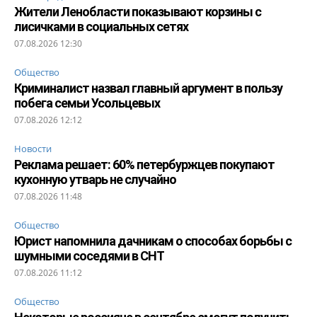
Жители Ленобласти показывают корзины с
лисичками в социальных сетях
07.08.2026 12:30
Общество
Криминалист назвал главный аргумент в пользу
побега семьи Усольцевых
07.08.2026 12:12
Новости
Реклама решает: 60% петербуржцев покупают
кухонную утварь не случайно
07.08.2026 11:48
Общество
Юрист напомнила дачникам о способах борьбы с
шумными соседями в СНТ
07.08.2026 11:12
Общество