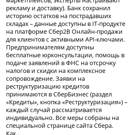
маркетплейсов, эксперты настраивают
рекламу и доставку). Банк сохранил
историю остатков на пострадавших
складах – данные доступны в IT-продукте
на платформе Сбер2В Онлайн-продажи
для клиентов с активными API-ключами.
Предпринимателям доступны
бесплатные юрконсультации, помощь в
подаче заявлений в ФНС на отсрочку
налогов и скидки на комплексное
сопровождение. Заявки на
реструктуризацию кредитов
принимаются в СберБизнес (раздел
«Кредиты», кнопка «Реструктуризация») –
каждый случай рассматривается
индивидуально. Все меры собраны на
специальной странице сайта Сбера.
Как...