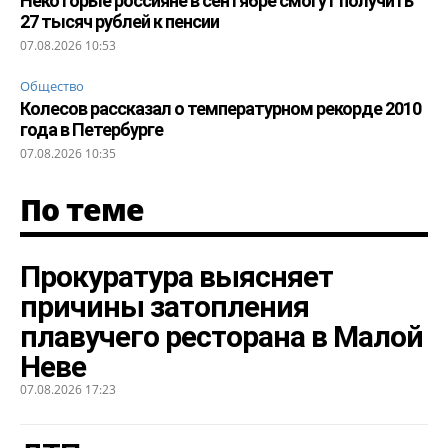
Некоторые россияне в сентябре смогут получить
27 тысяч рублей к пенсии
07.08.2026 10:53
Общество
Колесов рассказал о температурном рекорде 2010
года в Петербурге
07.08.2026 10:35
По теме
Прокуратура выясняет
причины затопления
плавучего ресторана в Малой
Неве
07.08.2026 17:23