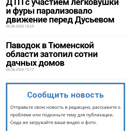
ДТП с участием легковушки
и фуры парализовало
движение перед Дусьевом
06.08.2026 18:29
Паводок в Тюменской
области затопил сотни
дачных домов
06.08.2026 13:17
Сообщить новость
Отправьте свою новость в редакцию, расскажите о
проблеме или подкиньте тему для публикации.
Сюда же загружайте ваше видео и фото.