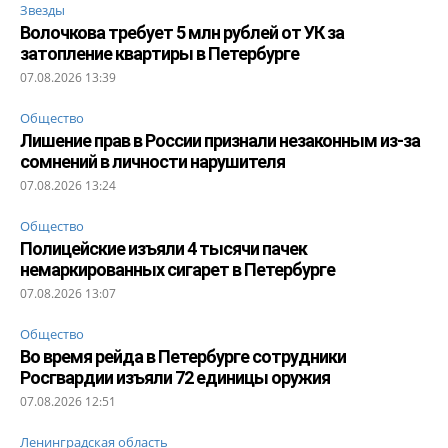
Звезды
Волочкова требует 5 млн рублей от УК за
затопление квартиры в Петербурге
07.08.2026 13:39
Общество
Лишение прав в России признали незаконным из-за
сомнений в личности нарушителя
07.08.2026 13:24
Общество
Полицейские изъяли 4 тысячи пачек
немаркированных сигарет в Петербурге
07.08.2026 13:07
Общество
Во время рейда в Петербурге сотрудники
Росгвардии изъяли 72 единицы оружия
07.08.2026 12:51
Ленинградская область