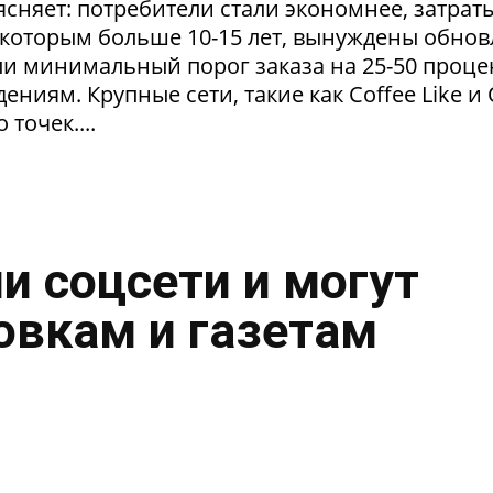
сняет: потребители стали экономнее, затрат
 которым больше 10-15 лет, вынуждены обнов
и минимальный порог заказа на 25-50 проце
ниям. Крупные сети, такие как Coffee Like и
 точек....
и соцсети и могут
овкам и газетам