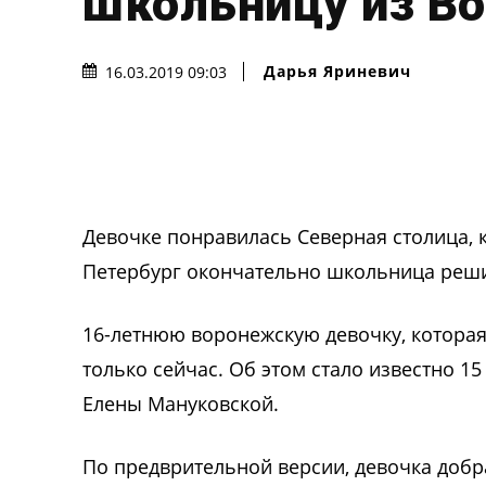
школьницу из В
Дарья Яриневич
16.03.2019 09:03
Девочке понравилась Северная столица, к
Петербург окончательно школьница реш
16-летнюю воронежскую девочку, которая 
только сейчас. Об этом стало известно 1
Елены Мануковской.
По предврительной версии, девочка добра