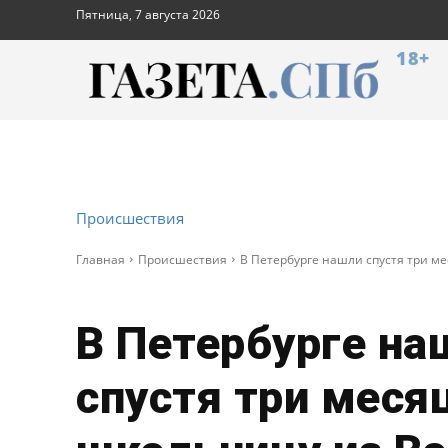
Пятница, 7 августа 2026
18+
Происшествия
Главная
Происшествия
В Петербурге нашли спустя три м
В Петербурге на
спустя три меся