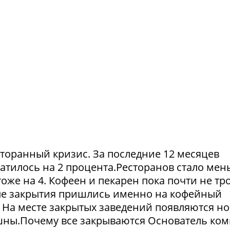
сторанный кризис. За последние 12 месяцев
атилось на 2 процента.Ресторанов стало мен
тоже на 4. Кофеен и пекарен пока почти не тр
ые закрытия пришлись именно на кофейный
. На месте закрытых заведений появляются но
пешны.Почему все закрываются Основатель ко