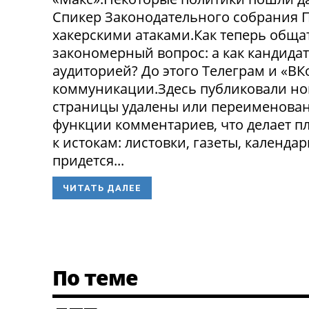
Спикер Законодательного собрания П
хакерскими атаками.Как теперь обща
закономерный вопрос: а как кандида
аудиторией? До этого Телеграм и «В
коммуникации.Здесь публиковали нов
страницы удалены или переименованы
функции комментариев, что делает п
к истокам: листовки, газеты, календа
придется...
ЧИТАТЬ ДАЛЕЕ
По теме