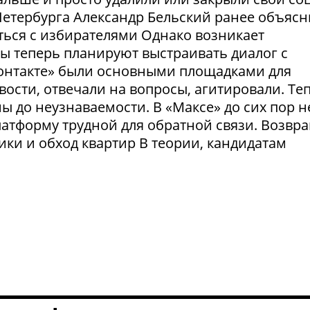
етербурга Александр Бельский ранее объясн
ться с избирателями Однако возникает
ты теперь планируют выстраивать диалог с
Контакте» были основными площадками для
ости, отвечали на вопросы, агитировали. Те
 до неузнаваемости. В «Максе» до сих пор н
латформу трудной для обратной связи. Возвр
рики и обход квартир В теории, кандидатам