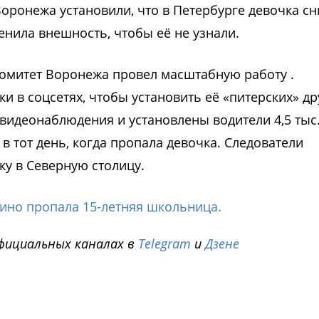
Воронежа установили, что в Петербурге девочка с
менила внешность, чтобы её не узнали.
омитет Воронежа провел масштабную работу .
и в соцсетях, чтобы установить её «питерских» др
видеонаблюдения и установлены водители 4,5 тыс
 тот день, когда пропала девочка. Следователи
у в Северную столицу.
ино пропала 15-летняя школьница.
фициальных каналах в
Telegram
и
Дзене
i