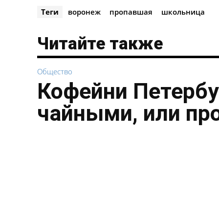
Теги
воронеж
пропавшая
школьница
Читайте также
Общество
Кофейни Петербу
чайными, или пр