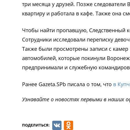
три месяца у друзей. Позже следователи 
квартиру и работала в кафе. Также она с
Чтобы найти пропавшую, Следственный к
Сотрудники исследовали переписку девочк
Также были просмотрены записи с камер 
автомобилей, которые покинули Воронеж в
предпринимали и служебную командировк
Ранее Gazeta.SPb писала о том, что
в Купч
Узнавайте о новостях первыми в наших о
VK
Odnoklassnik
ПОДЕЛИТЬСЯ: