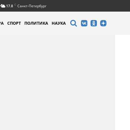
C
17.8
Санкт-Петербург
РА
СПОРТ
ПОЛИТИКА
НАУКА