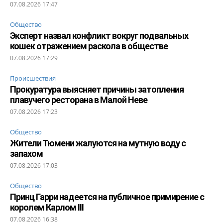
07.08.2026 17:47
Общество
Эксперт назвал конфликт вокруг подвальных
кошек отражением раскола в обществе
07.08.2026 17:29
Происшествия
Прокуратура выясняет причины затопления
плавучего ресторана в Малой Неве
07.08.2026 17:23
Общество
Жители Тюмени жалуются на мутную воду с
запахом
07.08.2026 17:03
Общество
Принц Гарри надеется на публичное примирение с
королем Карлом III
07.08.2026 16:38