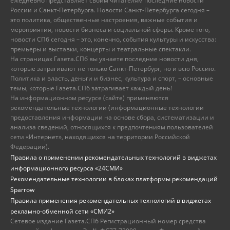
ежедневно представляет своим читателям последние новости
России и Санкт-Петербурга. Новости Санкт-Петербурга сегодня –
это политика, общественные настроения, важные события и
мероприятия, новости бизнеса и социальной сферы. Кроме того,
новости СПб сегодня – это, конечно, события культуры и искусства:
премьеры и выставки, концерты и театральные спектакли.
На страницах Газета.СПб вы узнаете последние новости дня,
которые затрагивают не только Санкт-Петербург, но и всю Россию.
Политика и власть, деньги и бизнес, культура и спорт, – основные
темы, которые Газета.СПб затрагивает каждый день!
На информационном ресурсе (сайте) применяются
рекомендательные технологии (информационные технологии
предоставления информации на основе сбора, систематизации и
анализа сведений, относящихся к предпочтениям пользователей
сети «Интернет», находящихся на территории Российской
Федерации).
Правила о применении рекомендательных технологий в виджетах
информационного ресурса «24СМИ»
Рекомендательные технологии в блоках платформы рекомендаций
Sparrow
Правила применения рекомендательных технологий в виджетах
рекламно-обменной сети «СМИ2»
Сетевое издание Газета.СПб Регистрационный номер средства