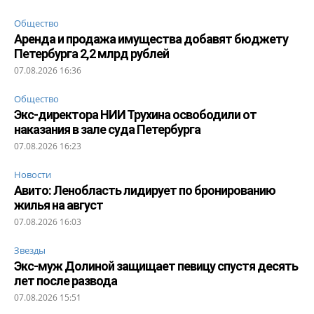
Общество
Аренда и продажа имущества добавят бюджету
Петербурга 2,2 млрд рублей
07.08.2026 16:36
Общество
Экс-директора НИИ Трухина освободили от
наказания в зале суда Петербурга
07.08.2026 16:23
Новости
Авито: Ленобласть лидирует по бронированию
жилья на август
07.08.2026 16:03
Звезды
Экс-муж Долиной защищает певицу спустя десять
лет после развода
07.08.2026 15:51