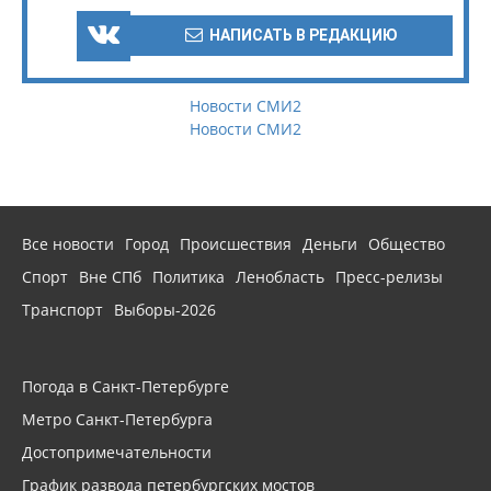
НАПИСАТЬ В РЕДАКЦИЮ
Новости СМИ2
Новости СМИ2
Все новости
Город
Происшествия
Деньги
Общество
Спорт
Вне СПб
Политика
Ленобласть
Пресс-релизы
Транспорт
Выборы-2026
Погода в Санкт-Петербурге
Метро Санкт-Петербурга
Достопримечательности
График развода петербургских мостов