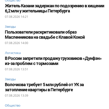
Общество
Житель Казани задержан по подозрению в хищении
6,2 млн у жительницы Петербурга
07.08.2026 14:21
Звезды
Пользователи раскритиковали образ
Масленникова на свадьбе с Клавой Кокой
07.08.2026 14:00
Логистика
В России запретили продажу грузовиков «Дунфэн»
из-за проблем с тормозами
07.08.2026 13:51
Звезды
Волочкова требует 5 млн рублей от УК за
затопление квартиры в Петербурге
07.08.2026 13:39
Общество