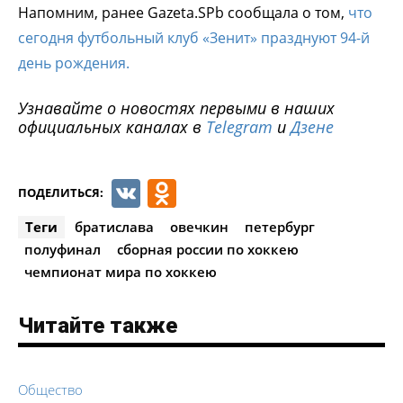
Напомним, ранее Gazeta.SPb сообщала о том,
что
сегодня футбольный клуб «Зенит» празднуют 94-й
день рождения.
Узнавайте о новостях первыми в наших
официальных каналах в
Telegram
и
Дзене
VK
Odnoklassniki
ПОДЕЛИТЬСЯ:
Теги
братислава
овечкин
петербург
полуфинал
сборная россии по хоккею
чемпионат мира по хоккею
Читайте также
Общество