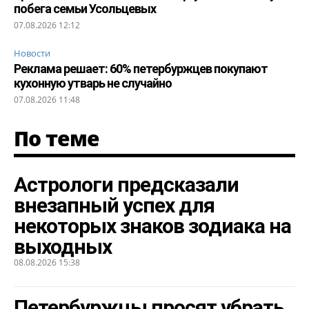
побега семьи Усольцевых
07.08.2026 12:12
Новости
Реклама решает: 60% петербуржцев покупают
кухонную утварь не случайно
07.08.2026 11:48
По теме
Астрологи предсказали
внезапный успех для
некоторых знаков зодиака на
выходных
08.08.2026 15:38
Петербуржцы просят убрать