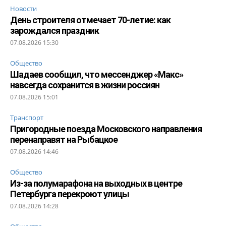
Новости
День строителя отмечает 70-летие: как
зарождался праздник
07.08.2026 15:30
Общество
Шадаев сообщил, что мессенджер «Макс»
навсегда сохранится в жизни россиян
07.08.2026 15:01
Транспорт
Пригородные поезда Московского направления
перенаправят на Рыбацкое
07.08.2026 14:46
Общество
Из-за полумарафона на выходных в центре
Петербурга перекроют улицы
07.08.2026 14:28