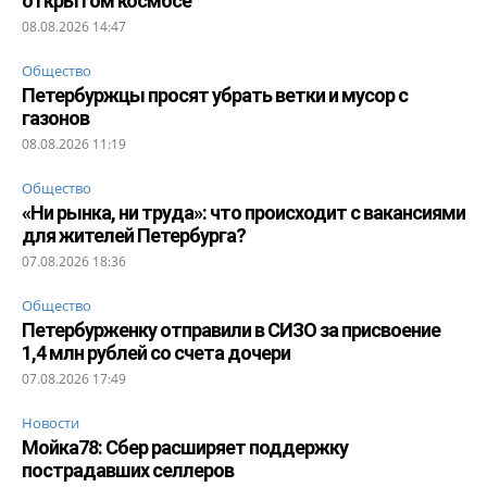
открытом космосе
08.08.2026 14:47
Общество
Петербуржцы просят убрать ветки и мусор с
газонов
08.08.2026 11:19
Общество
«Ни рынка, ни труда»: что происходит с вакансиями
для жителей Петербурга?
07.08.2026 18:36
Общество
Петербурженку отправили в СИЗО за присвоение
1,4 млн рублей со счета дочери
07.08.2026 17:49
Новости
Мойка78: Сбер расширяет поддержку
пострадавших селлеров