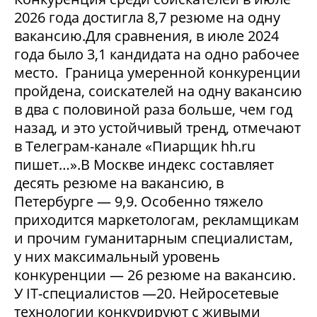
2026 года достигла 8,7 резюме на одну
вакансию.Для сравнения, в июле 2024
года было 3,1 кандидата на одно рабочее
место. Граница умеренной конкуренции
пройдена, соискателей на одну вакансию
в два с половиной раза больше, чем год
назад, и это устойчивый тренд, отмечают
в Телеграм-канале «Пиарщик hh.ru
пишет…».В Москве индекс составляет
десять резюме на вакансию, в
Петербурге — 9,9. Особенно тяжело
приходится маркетологам, рекламщикам
и прочим гуманитарным специалистам,
у них максимальный уровень
конкуренции — 26 резюме на вакансию.
У IT-специалистов —20. Нейросетевые
технологии конкурируют с живыми