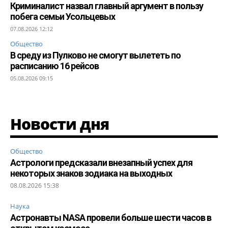
Криминалист назвал главный аргумент в пользу
побега семьи Усольцевых
07.08.2026 12:12
Общество
В среду из Пулково не смогут вылететь по
расписанию 16 рейсов
05.08.2026 09:15
Новости дня
Общество
Астрологи предсказали внезапный успех для
некоторых знаков зодиака на выходных
08.08.2026 15:38
Наука
Астронавты NASA провели больше шести часов в