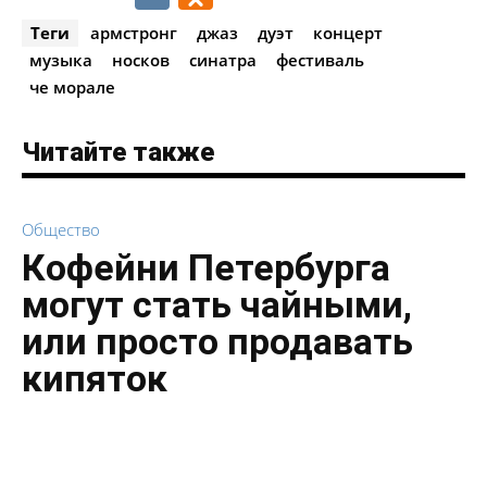
Теги
армстронг
джаз
дуэт
концерт
музыка
носков
синатра
фестиваль
че морале
Читайте также
Общество
Кофейни Петербурга
могут стать чайными,
или просто продавать
кипяток