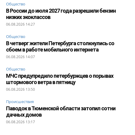
Общество
В России до июля 2027 года разрешили бензин
низких экоклассов
06.08.2026 14:27
Общество
В четверг жители Петербурга столкнулись со
сбоем в работе мобильного интернета
06.08.2026 14:07
Общество
МЧС предупредило петербуржцев о порывах
штормового ветра в пятницу
06.08.2026 13:50
Происшествия
Паводок в Тюменской области затопил сотни
дачных домов
06.08.2026 13:17