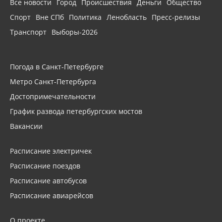
Все новости
Город
Происшествия
Деньги
Общество
Спорт
Вне СПб
Политика
Ленобласть
Пресс-релизы
Транспорт
Выборы-2026
Погода в Санкт-Петербурге
Метро Санкт-Петербурга
Достопримечательности
График развода петербургских мостов
Вакансии
Расписание электричек
Расписание поездов
Расписание автобусов
Расписание авиарейсов
О проекте