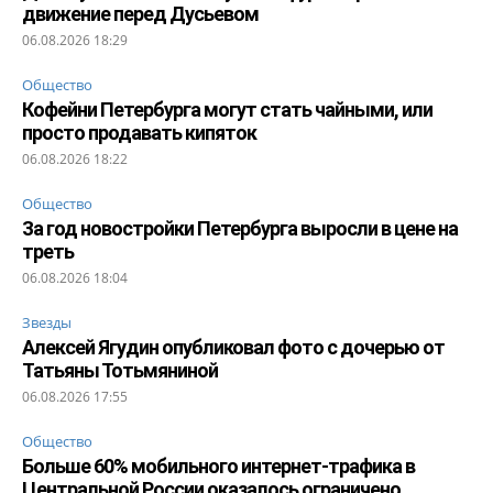
движение перед Дусьевом
06.08.2026 18:29
Общество
Кофейни Петербурга могут стать чайными, или
просто продавать кипяток
06.08.2026 18:22
Общество
За год новостройки Петербурга выросли в цене на
треть
06.08.2026 18:04
Звезды
Алексей Ягудин опубликовал фото с дочерью от
Татьяны Тотьмяниной
06.08.2026 17:55
Общество
Больше 60% мобильного интернет-трафика в
Центральной России оказалось ограничено