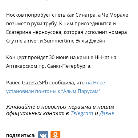
Носков попробует спеть как Синатра, а Че Морале
возьмет в руки трубу. К ним присоединится и
Екатерина Черноусова, которая исполнит номера
Cry me a river и Summertime Эллы Джейн.
Концерт пройдет 30 июня на крыше Hi-Hat на
Аптекарском пр. Санкт-Петербурга.
Ранее Gazeta.SPb сообщила, что
на Неве
установили понтоны к “Алым Парусам”
Узнавайте о новостях первыми в наших
официальных каналах в
Telegram
и
Дзене
VK
Odnoklassniki
ПОДЕЛИТЬСЯ: