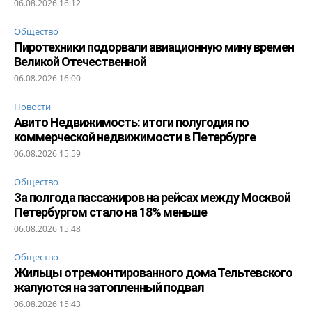
06.08.2026 16:12
Общество
Пиротехники подорвали авиационную мину времен
Великой Отечественной
06.08.2026 16:00
Новости
Авито Недвижимость: итоги полугодия по
коммерческой недвижимости в Петербурге
06.08.2026 15:59
Общество
За полгода пассажиров на рейсах между Москвой
Петербургом стало на 18% меньше
06.08.2026 15:48
Общество
Жильцы отремонтированного дома Тельтевского
жалуются на затопленный подвал
06.08.2026 15:43