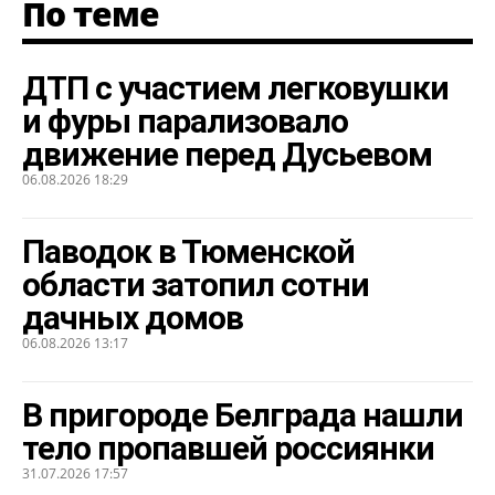
По теме
ДТП с участием легковушки
и фуры парализовало
движение перед Дусьевом
06.08.2026 18:29
Паводок в Тюменской
области затопил сотни
дачных домов
06.08.2026 13:17
В пригороде Белграда нашли
тело пропавшей россиянки
31.07.2026 17:57