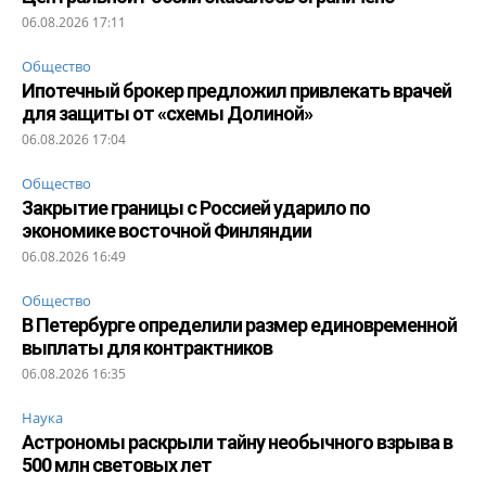
06.08.2026 17:11
Общество
Ипотечный брокер предложил привлекать врачей
для защиты от «схемы Долиной»
06.08.2026 17:04
Общество
Закрытие границы с Россией ударило по
экономике восточной Финляндии
06.08.2026 16:49
Общество
В Петербурге определили размер единовременной
выплаты для контрактников
06.08.2026 16:35
Наука
Астрономы раскрыли тайну необычного взрыва в
500 млн световых лет