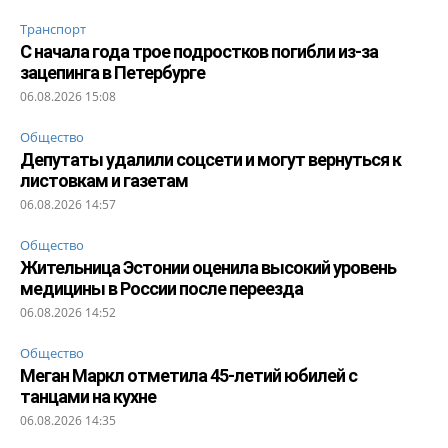
Транспорт
С начала года трое подростков погибли из-за
зацепинга в Петербурге
06.08.2026 15:08
Общество
Депутаты удалили соцсети и могут вернуться к
листовкам и газетам
06.08.2026 14:57
Общество
Жительница Эстонии оценила высокий уровень
медицины в России после переезда
06.08.2026 14:52
Общество
Меган Маркл отметила 45-летий юбилей с
танцами на кухне
06.08.2026 14:35