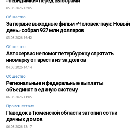
«невидимки» перед выборами
05.08.2026 13:05
Общество
За первые выходные фильм «Человек-паук: Новый
день» собрал 927 млн долларов
03.08.2026 16:42
Общество
Автосервис не помог петербуржцу спрятать
иномарку от ареста из-за долгов
04.08.2026 14:14
Общество
Региональные и федеральные выплаты
объединят в единую систему
06.08.2026 11:05
Происшествия
Паводок в Тюменской области затопил сотни
дачных домов
06.08.2026 13:17