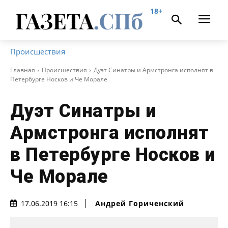
18+
Происшествия
Главная
Происшествия
Дуэт Синатры и Армстронга исполнят в
Петербурге Носков и Че Морале
Дуэт Синатры и
Армстронга исполнят
в Петербурге Носков и
Че Морале
Андрей Гориченcкий
17.06.2019 16:15