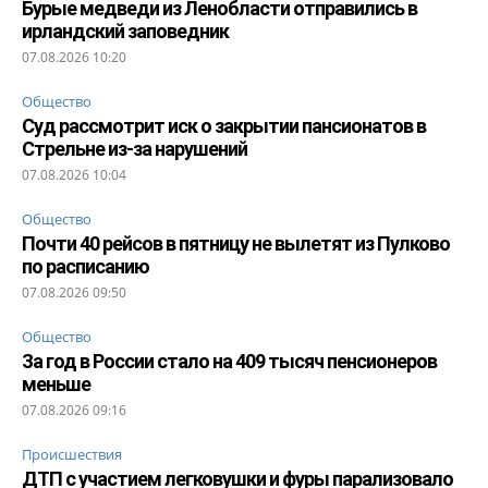
Бурые медведи из Ленобласти отправились в
ирландский заповедник
07.08.2026 10:20
Общество
Суд рассмотрит иск о закрытии пансионатов в
Стрельне из-за нарушений
07.08.2026 10:04
Общество
Почти 40 рейсов в пятницу не вылетят из Пулково
по расписанию
07.08.2026 09:50
Общество
За год в России стало на 409 тысяч пенсионеров
меньше
07.08.2026 09:16
Происшествия
ДТП с участием легковушки и фуры парализовало