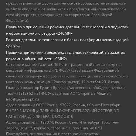
предоставления информации на основе сбора, систематизации и
анализа сведений, относящихся к предпочтениям пользователей
сети «Интернет», находящихся на территории Российской
Федерации).
Правила о применении рекомендательных технологий в виджетах
информационного ресурса «24СМИ»
Рекомендательные технологии в блоках платформы рекомендаций
Sparrow
Правила применения рекомендательных технологий в виджетах
рекламно-обменной сети «СМИ2»
Сетевое издание Газета.СПб Регистрационный номер средства
массовой информации Эл № ФС77-73908 выдан Федеральной
службой по надзору в сфере связи, информационных технологий и
массовых коммуникаций (Роскомнадзор) 12 октября 2018 года.
Главный редактор Гущин Ярослав Алексеевич, info@gazeta.spb.ru,
тел: +7 (812) 627-21-84. Учредитель АО "Открытые Медиа",
info@gazeta.spb.ru
Адрес редакции ООО "Рост": 197022, Россия, г.Санкт-Петербург,
ВН.ТЕР.Г. МУНИЦИПАЛЬНЫЙ ОКРУГ АПТЕКАРСКИЙ ОСТРОВ, УЛ
ЧАПЫГИНА, Д. 6 ЛИТЕРА П, ОФИС 316
Адрес учредителя: 197374, Россия, Санкт-Петербург, Торфяная
дорога, дом 17, корпус 6, строение 1, помещение 67Н
Пожалуйста, все пожелания и претензии к текстам,