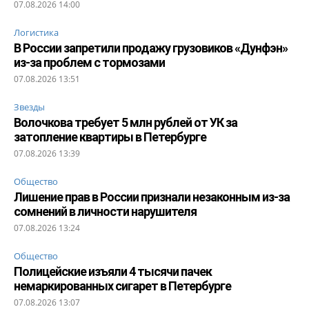
07.08.2026 14:00
Логистика
В России запретили продажу грузовиков «Дунфэн»
из-за проблем с тормозами
07.08.2026 13:51
Звезды
Волочкова требует 5 млн рублей от УК за
затопление квартиры в Петербурге
07.08.2026 13:39
Общество
Лишение прав в России признали незаконным из-за
сомнений в личности нарушителя
07.08.2026 13:24
Общество
Полицейские изъяли 4 тысячи пачек
немаркированных сигарет в Петербурге
07.08.2026 13:07