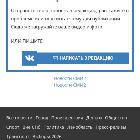
Отправьте свою новость в редакцию, расскажите о
проблеме или подкиньте тему для публикации.
Сюда же загружайте ваше видео и фото.
ИЛИ ПИШИТЕ
НАПИСАТЬ В РЕДАКЦИЮ
Новости СМИ2
Новости СМИ2
Все новости
Город
Происшествия
Деньги
Общество
Спорт
Вне СПб
Политика
Ленобласть
Пресс-релизы
Транспорт
Выборы-2026