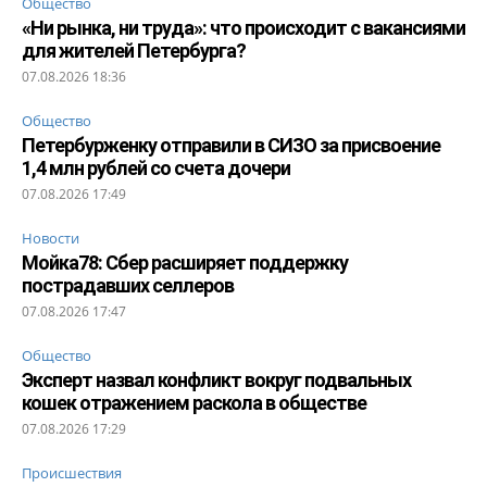
Общество
«Ни рынка, ни труда»: что происходит с вакансиями
для жителей Петербурга?
07.08.2026 18:36
Общество
Петербурженку отправили в СИЗО за присвоение
1,4 млн рублей со счета дочери
07.08.2026 17:49
Новости
Мойка78: Сбер расширяет поддержку
пострадавших селлеров
07.08.2026 17:47
Общество
Эксперт назвал конфликт вокруг подвальных
кошек отражением раскола в обществе
07.08.2026 17:29
Происшествия