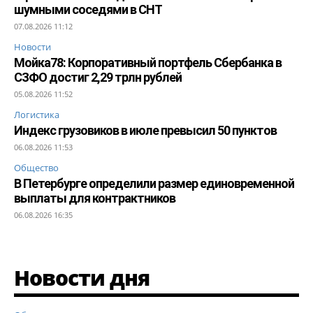
шумными соседями в СНТ
07.08.2026 11:12
Новости
Мойка78: Корпоративный портфель Сбербанка в
СЗФО достиг 2,29 трлн рублей
05.08.2026 11:52
Логистика
Индекс грузовиков в июле превысил 50 пунктов
06.08.2026 11:53
Общество
В Петербурге определили размер единовременной
выплаты для контрактников
06.08.2026 16:35
Новости дня