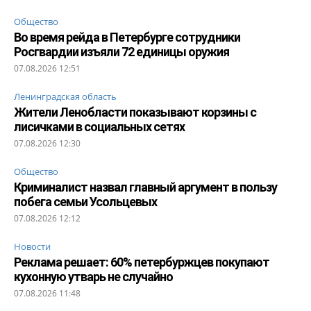
Общество
Во время рейда в Петербурге сотрудники
Росгвардии изъяли 72 единицы оружия
07.08.2026 12:51
Ленинградская область
Жители Ленобласти показывают корзины с
лисичками в социальных сетях
07.08.2026 12:30
Общество
Криминалист назвал главный аргумент в пользу
побега семьи Усольцевых
07.08.2026 12:12
Новости
Реклама решает: 60% петербуржцев покупают
кухонную утварь не случайно
07.08.2026 11:48