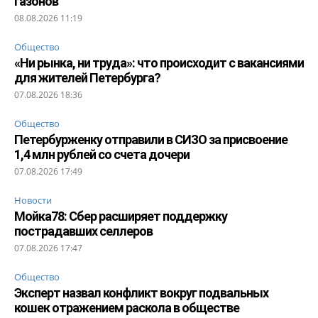
газонов
08.08.2026 11:19
Общество
«Ни рынка, ни труда»: что происходит с вакансиями
для жителей Петербурга?
07.08.2026 18:36
Общество
Петербурженку отправили в СИЗО за присвоение
1,4 млн рублей со счета дочери
07.08.2026 17:49
Новости
Мойка78: Сбер расширяет поддержку
пострадавших селлеров
07.08.2026 17:47
Общество
Эксперт назвал конфликт вокруг подвальных
кошек отражением раскола в обществе