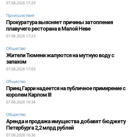
07.08.2026 17:29
Происшествия
Прокуратура выясняет причины затопления
плавучего ресторана в Малой Неве
07.08.2026 17:23
Общество
Жители Тюмени жалуются на мутную воду с
запахом
07.08.2026 17:03
Общество
Принц Гарри надеется на публичное примирение с
королем Карлом III
07.08.2026 16:38
Общество
Аренда и продажа имущества добавят бюджету
Петербурга 2,2 млрд рублей
07.08.2026 16:36