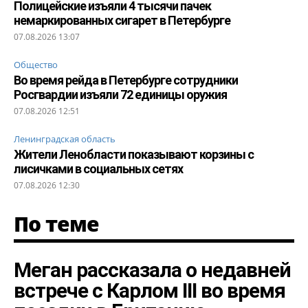
Полицейские изъяли 4 тысячи пачек
немаркированных сигарет в Петербурге
07.08.2026 13:07
Общество
Во время рейда в Петербурге сотрудники
Росгвардии изъяли 72 единицы оружия
07.08.2026 12:51
Ленинградская область
Жители Ленобласти показывают корзины с
лисичками в социальных сетях
07.08.2026 12:30
По теме
Меган рассказала о недавней
встрече с Карлом III во время