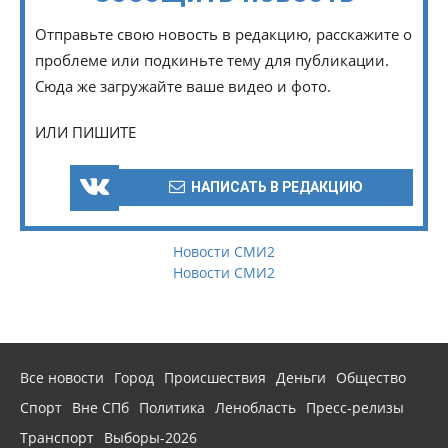
Отправьте свою новость в редакцию, расскажите о
проблеме или подкиньте тему для публикации.
Сюда же загружайте ваше видео и фото.
ИЛИ ПИШИТЕ
НАПИСАТЬ В РЕДАКЦИЮ
Новости СМИ2
Новости СМИ2
Все новости
Город
Происшествия
Деньги
Общество
Спорт
Вне СПб
Политика
Ленобласть
Пресс-релизы
Транспорт
Выборы-2026