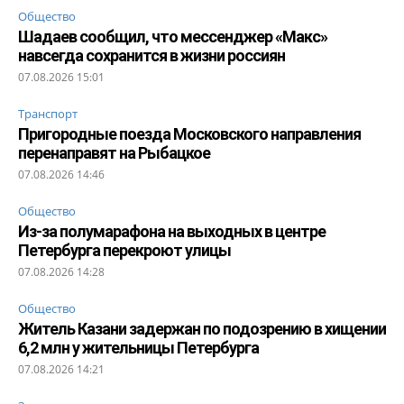
Общество
Шадаев сообщил, что мессенджер «Макс»
навсегда сохранится в жизни россиян
07.08.2026 15:01
Транспорт
Пригородные поезда Московского направления
перенаправят на Рыбацкое
07.08.2026 14:46
Общество
Из-за полумарафона на выходных в центре
Петербурга перекроют улицы
07.08.2026 14:28
Общество
Житель Казани задержан по подозрению в хищении
6,2 млн у жительницы Петербурга
07.08.2026 14:21