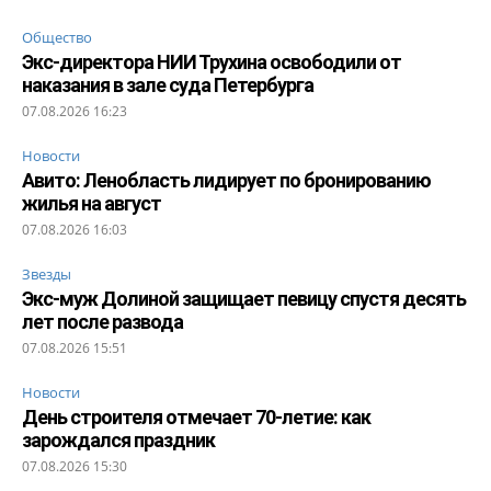
Общество
Экс-директора НИИ Трухина освободили от
наказания в зале суда Петербурга
07.08.2026 16:23
Новости
Авито: Ленобласть лидирует по бронированию
жилья на август
07.08.2026 16:03
Звезды
Экс-муж Долиной защищает певицу спустя десять
лет после развода
07.08.2026 15:51
Новости
День строителя отмечает 70-летие: как
зарождался праздник
07.08.2026 15:30