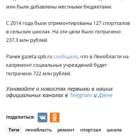
млн были добавлены местными бюджетами.
С 2014 года были отремонтированы 127 спортзалов
в сельских школах. На эти цели было потрачено
237,3 млн рублей.
Ранее gazeta.spb.ru
сообщала
, что в Ленобласти на
капремонт социальных учреждений будет
потрачено 722 млн рублей.
Узнавайте о новостях первыми в наших
официальных каналах в
Telegram
и
Дзене
VK
Odnoklassniki
ПОДЕЛИТЬСЯ:
Теги
ленобласть
ремонт
спортзал
школа