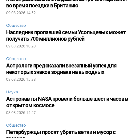
во время поездки в Британию
09.08.2026 14:52
Общество
Наследник пропавшей семьи Усольцевых может
получить 700 миллионов рублей
09.08.2026 10:20
Общество
Астрологи предсказали внезапный успех для
некоторых знаков зодиака на выходных
08.08.2026 15:38
Наука
Астронавты NASA провели больше шести часов в
открытом космосе
08.08.2026 14:47
Общество
Петербуржцы просят убрать ветки и мусор с