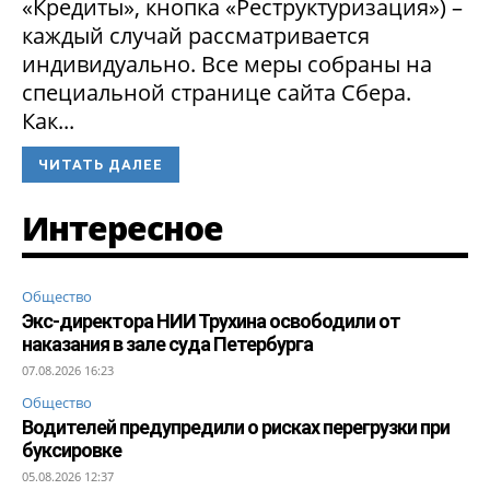
«Кредиты», кнопка «Реструктуризация») –
каждый случай рассматривается
индивидуально. Все меры собраны на
специальной странице сайта Сбера.
Как...
ЧИТАТЬ ДАЛЕЕ
Интересное
Общество
Экс-директора НИИ Трухина освободили от
наказания в зале суда Петербурга
07.08.2026 16:23
Общество
Водителей предупредили о рисках перегрузки при
буксировке
05.08.2026 12:37