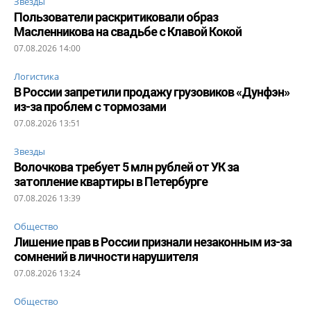
Звезды
Пользователи раскритиковали образ
Масленникова на свадьбе с Клавой Кокой
07.08.2026 14:00
Логистика
В России запретили продажу грузовиков «Дунфэн»
из-за проблем с тормозами
07.08.2026 13:51
Звезды
Волочкова требует 5 млн рублей от УК за
затопление квартиры в Петербурге
07.08.2026 13:39
Общество
Лишение прав в России признали незаконным из-за
сомнений в личности нарушителя
07.08.2026 13:24
Общество