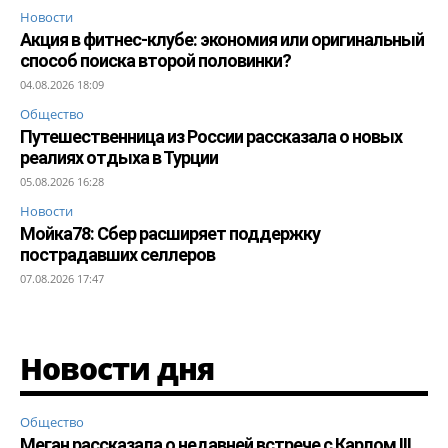
Новости
Акция в фитнес-клубе: экономия или оригинальный
способ поиска второй половинки?
04.08.2026 18:09
Общество
Путешественница из России рассказала о новых
реалиях отдыха в Турции
05.08.2026 16:28
Новости
Мойка78: Сбер расширяет поддержку
пострадавших селлеров
07.08.2026 17:47
Новости дня
Общество
Меган рассказала о недавней встрече с Карлом III