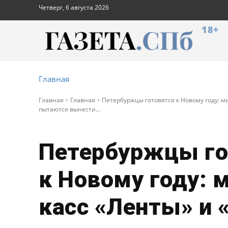
Четверг, 6 августа 2026
18+
Главная
Главная
Главная
Петербуржцы готовятся к Новому году: ми
пытаются вынести...
Петербуржцы го
к Новому году: 
касс «Ленты» и 