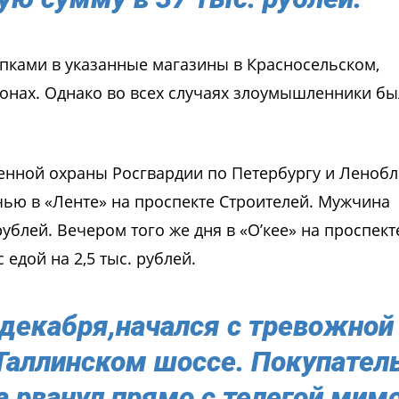
пками в указанные магазины в Красносельском,
онах. Однако во всех случаях злоумышленники б
нной охраны Росгвардии по Петербургу и Ленобл
чью в «Ленте» на проспекте Строителей. Мужчина
рублей. Вечером того же дня в «О’кее» на проспект
едой на 2,5 тыс. рублей.
декабря,начался с тревожной
 Таллинском шоссе. Покупател
 а рванул прямо с телегой мим