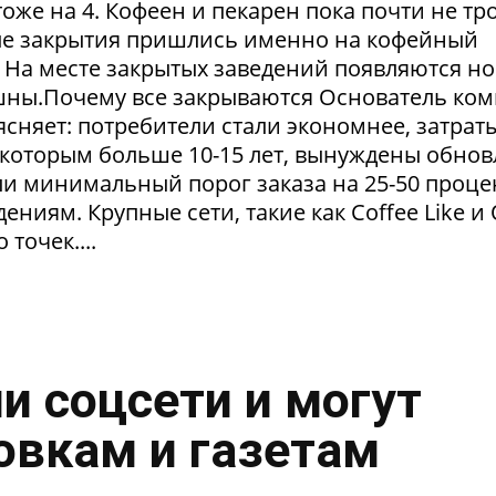
тоже на 4. Кофеен и пекарен пока почти не тр
ые закрытия пришлись именно на кофейный
. На месте закрытых заведений появляются но
пешны.Почему все закрываются Основатель ко
сняет: потребители стали экономнее, затрат
 которым больше 10-15 лет, вынуждены обнов
и минимальный порог заказа на 25-50 проце
ниям. Крупные сети, такие как Coffee Like и
 точек....
и соцсети и могут
овкам и газетам