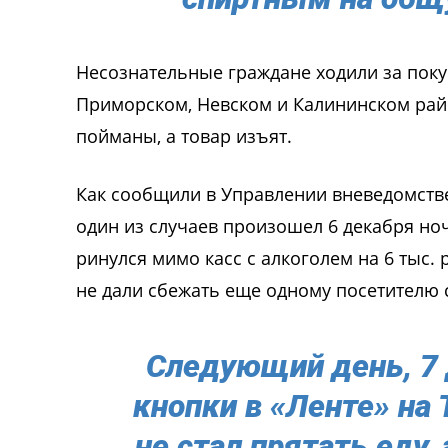
Несознательные граждане ходили за поку
Приморском, Невском и Калининском рай
пойманы, а товар изъят.
Как сообщили в Управлении вневедомстве
один из случаев произошел 6 декабря но
ринулся мимо касс с алкоголем на 6 тыс. 
не дали сбежать еще одному посетителю с 
Следующий день, 7 
кнопки в «Ленте» на
не стал прятать еду,