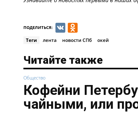
VK
Odnoklassnik
ПОДЕЛИТЬСЯ:
Теги
лента
новости СПб
окей
Читайте также
Общество
Кофейни Петербу
чайными, или пр