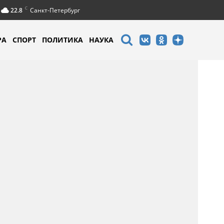
C
22.8
Санкт-Петербург
РА
СПОРТ
ПОЛИТИКА
НАУКА