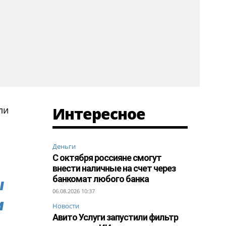
Интересное
ли
Деньги
С октября россияне смогут
внести наличные на счет через
банкомат любого банка
ы
06.08.2026 10:37
и
Новости
Авито Услуги запустили фильтр