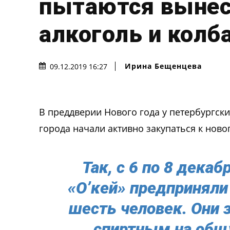
пытаются вынес
алкоголь и колб
Ирина Бещенцева
09.12.2019 16:27
В преддверии Нового года у петербургск
города начали активно закупаться к ново
Так, с 6 по 8 дека
«О’кей» предприняли
шесть человек. Они 
спиртным на общу