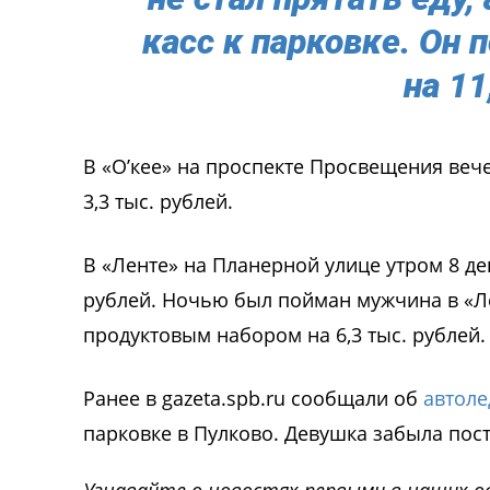
касс к парковке. Он
на 11
В «О’кее» на проспекте Просвещения вече
3,3 тыс. рублей.
В «Ленте» на Планерной улице утром 8 де
рублей. Ночью был пойман мужчина в «Ле
продуктовым набором на 6,3 тыс. рублей.
Ранее в gazeta.spb.ru сообщали об
автоле
парковке в Пулково. Девушка забыла пос
Узнавайте о новостях первыми в наших о