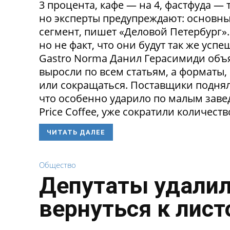
3 процента, кафе — на 4, фастфуда — 
но эксперты предупреждают: основн
сегмент, пишет «Деловой Петербург»
но не факт, что они будут так же ус
Gastro Norma Данил Герасимиди объя
выросли по всем статьям, а форматы,
или сокращаться. Поставщики поднял
что особенно ударило по малым заведе
Price Coffee, уже сократили количество
ЧИТАТЬ ДАЛЕЕ
Общество
Депутаты удалил
вернуться к лист