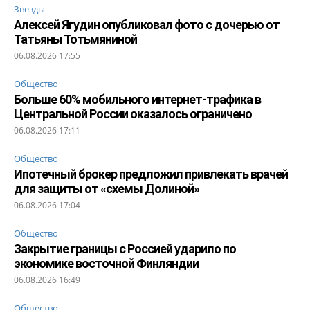
Звезды
Алексей Ягудин опубликовал фото с дочерью от
Татьяны Тотьмяниной
06.08.2026 17:55
Общество
Больше 60% мобильного интернет-трафика в
Центральной России оказалось ограничено
06.08.2026 17:11
Общество
Ипотечный брокер предложил привлекать врачей
для защиты от «схемы Долиной»
06.08.2026 17:04
Общество
Закрытие границы с Россией ударило по
экономике восточной Финляндии
06.08.2026 16:49
Общество