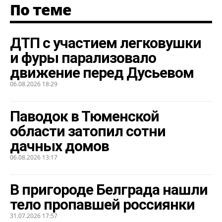
По теме
ДТП с участием легковушки
и фуры парализовало
движение перед Дусьевом
06.08.2026 18:29
Паводок в Тюменской
области затопил сотни
дачных домов
06.08.2026 13:17
В пригороде Белграда нашли
тело пропавшей россиянки
31.07.2026 17:57