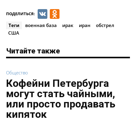
VK
Odnoklassniki
ПОДЕЛИТЬСЯ:
Теги
военная база
ирак
иран
обстрел
США
Читайте также
Общество
Кофейни Петербурга
могут стать чайными,
или просто продавать
кипяток