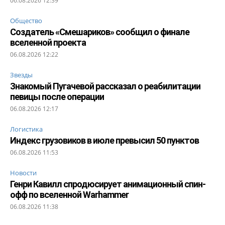
06.08.2026 12:39
Общество
Создатель «Смешариков» сообщил о финале
вселенной проекта
06.08.2026 12:22
Звезды
Знакомый Пугачевой рассказал о реабилитации
певицы после операции
06.08.2026 12:17
Логистика
Индекс грузовиков в июле превысил 50 пунктов
06.08.2026 11:53
Новости
Генри Кавилл спродюсирует анимационный спин-
офф по вселенной Warhammer
06.08.2026 11:38