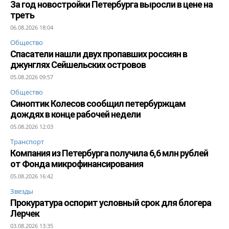
За год новостройки Петербурга выросли в цене на
треть
06.08.2026 18:04
Общество
Спасатели нашли двух пропавших россиян в
джунглях Сейшельских островов
05.08.2026 09:57
Общество
Синоптик Колесов сообщил петербуржцам
дождях в конце рабочей недели
05.08.2026 12:03
Транспорт
Компания из Петербурга получила 6,6 млн рублей
от Фонда микрофинансирования
05.08.2026 16:42
Звезды
Прокуратура оспорит условный срок для блогера
Лерчек
03.08.2026 13:35