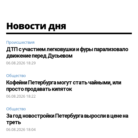
Новости дня
Происшествия
ДТП с участием легковушки и фуры парализовало
движение перед Дусьевом
06.08.2026 18:29
Общество
Кофейни Петербурга могут стать чайными, или
просто продавать кипяток
06.08.2026 18:22
Общество
За год новостройки Петербурга выросли в цене на
треть
06.08.2026 18:04