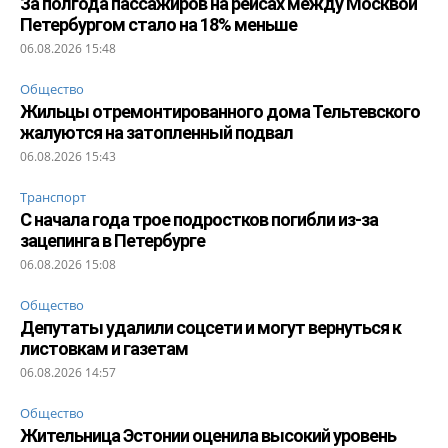
За полгода пассажиров на рейсах между Москвой
Петербургом стало на 18% меньше
06.08.2026 15:48
Общество
Жильцы отремонтированного дома Тельтевского
жалуются на затопленный подвал
06.08.2026 15:43
Транспорт
С начала года трое подростков погибли из-за
зацепинга в Петербурге
06.08.2026 15:08
Общество
Депутаты удалили соцсети и могут вернуться к
листовкам и газетам
06.08.2026 14:57
Общество
Жительница Эстонии оценила высокий уровень