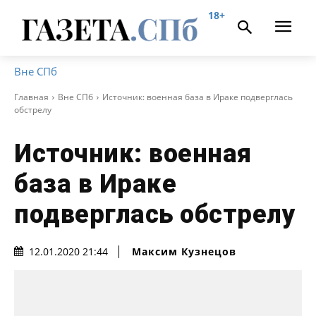
18+
Вне СПб
Главная
Вне СПб
Источник: военная база в Ираке подверглась
обстрелу
Источник: военная
база в Ираке
подверглась обстрелу
Максим Кузнецов
12.01.2020 21:44