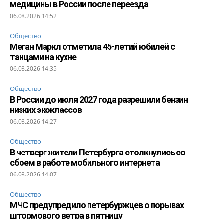
медицины в России после переезда
06.08.2026 14:52
Общество
Меган Маркл отметила 45-летий юбилей с
танцами на кухне
06.08.2026 14:35
Общество
В России до июля 2027 года разрешили бензин
низких экоклассов
06.08.2026 14:27
Общество
В четверг жители Петербурга столкнулись со
сбоем в работе мобильного интернета
06.08.2026 14:07
Общество
МЧС предупредило петербуржцев о порывах
штормового ветра в пятницу