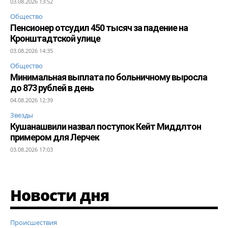
03.08.2026 13:52
Общество
Пенсионер отсудил 450 тысяч за падение на
Кронштадтской улице
03.08.2026 14:35
Общество
Минимальная выплата по больничному выросла
до 873 рублей в день
04.08.2026 12:39
Звезды
Кушанашвили назвал поступок Кейт Миддлтон
примером для Лерчек
03.08.2026 17:03
Новости дня
Происшествия