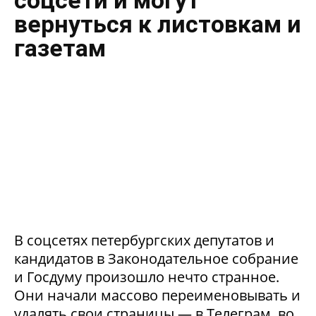
вернуться к листовкам и
газетам
В соцсетях петербургских депутатов и
кандидатов в Законодательное собрание
и Госдуму произошло нечто странное.
Они начали массово переименовывать и
удалять свои страницы — в Телеграм, во