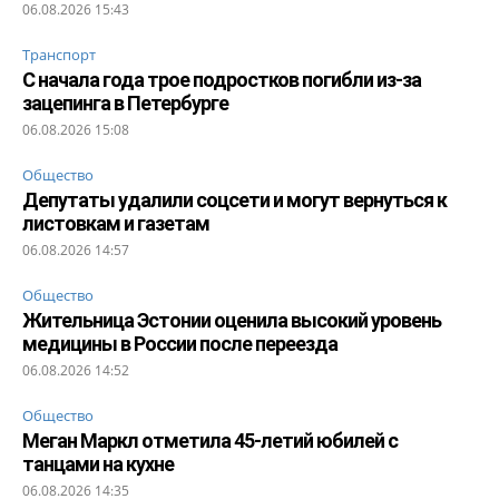
06.08.2026 15:43
Транспорт
С начала года трое подростков погибли из-за
зацепинга в Петербурге
06.08.2026 15:08
Общество
Депутаты удалили соцсети и могут вернуться к
листовкам и газетам
06.08.2026 14:57
Общество
Жительница Эстонии оценила высокий уровень
медицины в России после переезда
06.08.2026 14:52
Общество
Меган Маркл отметила 45-летий юбилей с
танцами на кухне
06.08.2026 14:35