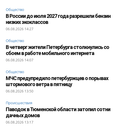
Общество
В России до июля 2027 года разрешили бензин
низких экоклассов
06.08.2026 14:27
Общество
В четверг жители Петербурга столкнулись со
сбоем в работе мобильного интернета
06.08.2026 14:07
Общество
МЧС предупредило петербуржцев о порывах
штормового ветра в пятницу
06.08.2026 13:50
Происшествия
Паводок в Тюменской области затопил сотни
дачных домов
06.08.2026 13:17