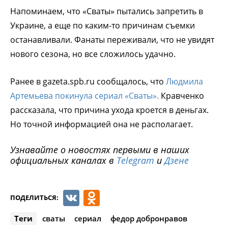
Напоминаем, что «Сваты» пытались запретить в
Украине, а еще по каким-то причинам съемки
останавливали. Фанаты переживали, что не увидят
нового сезона, но все сложилось удачно.
Ранее в gazeta.spb.ru сообщалось, что
Людмила
Артемьева покинула сериал «Сваты».
Кравченко
рассказала, что причина ухода кроется в деньгах.
Но точной информацией она не располагает.
Узнавайте о новостях первыми в наших
официальных каналах в
Telegram
и
Дзене
VK
Odnoklassniki
ПОДЕЛИТЬСЯ:
Теги
сваты
сериал
федор добронравов