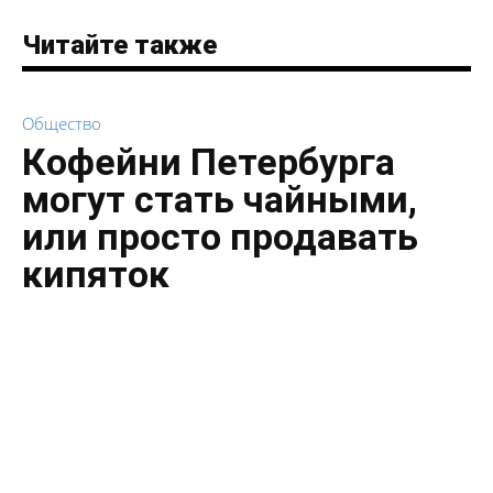
Читайте также
Общество
Кофейни Петербурга
могут стать чайными,
или просто продавать
кипяток