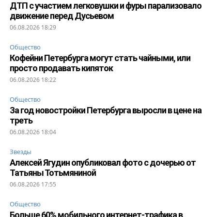
ДТП с участием легковушки и фуры парализовало
движение перед Дусьевом
06.08.2026 18:29
Общество
Кофейни Петербурга могут стать чайными, или
просто продавать кипяток
06.08.2026 18:22
Общество
За год новостройки Петербурга выросли в цене на
треть
06.08.2026 18:04
Звезды
Алексей Ягудин опубликовал фото с дочерью от
Татьяны Тотьмяниной
06.08.2026 17:55
Общество
Больше 60% мобильного интернет-трафика в