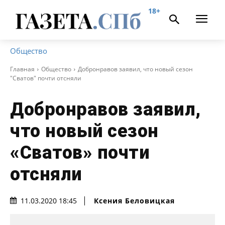
18+
Общество
Главная
Общество
Добронравов заявил, что новый сезон
"Сватов" почти отсняли
Добронравов заявил,
что новый сезон
«Сватов» почти
отсняли
Ксения Беловицкая
11.03.2020 18:45