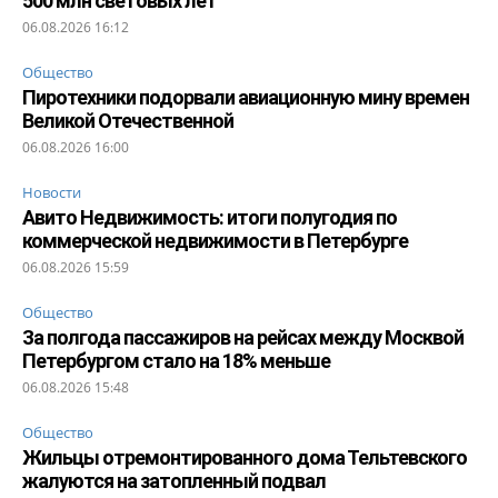
500 млн световых лет
06.08.2026 16:12
Общество
Пиротехники подорвали авиационную мину времен
Великой Отечественной
06.08.2026 16:00
Новости
Авито Недвижимость: итоги полугодия по
коммерческой недвижимости в Петербурге
06.08.2026 15:59
Общество
За полгода пассажиров на рейсах между Москвой
Петербургом стало на 18% меньше
06.08.2026 15:48
Общество
Жильцы отремонтированного дома Тельтевского
жалуются на затопленный подвал