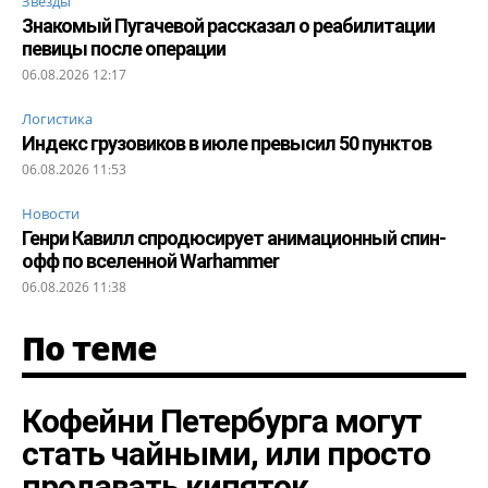
Звезды
Знакомый Пугачевой рассказал о реабилитации
певицы после операции
06.08.2026 12:17
Логистика
Индекс грузовиков в июле превысил 50 пунктов
06.08.2026 11:53
Новости
Генри Кавилл спродюсирует анимационный спин-
офф по вселенной Warhammer
06.08.2026 11:38
По теме
Кофейни Петербурга могут
стать чайными, или просто
продавать кипяток