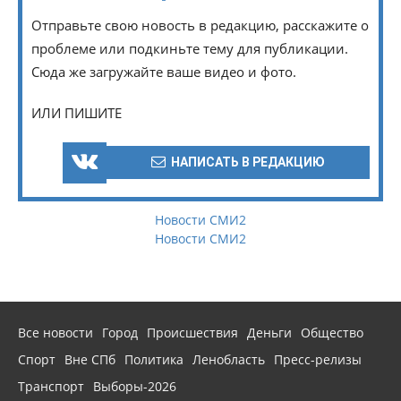
Отправьте свою новость в редакцию, расскажите о
проблеме или подкиньте тему для публикации.
Сюда же загружайте ваше видео и фото.
ИЛИ ПИШИТЕ
НАПИСАТЬ В РЕДАКЦИЮ
Новости СМИ2
Новости СМИ2
Все новости
Город
Происшествия
Деньги
Общество
Спорт
Вне СПб
Политика
Ленобласть
Пресс-релизы
Транспорт
Выборы-2026