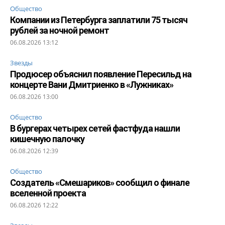
Общество
Компании из Петербурга заплатили 75 тысяч
рублей за ночной ремонт
06.08.2026 13:12
Звезды
Продюсер объяснил появление Пересильд на
концерте Вани Дмитриенко в «Лужниках»
06.08.2026 13:00
Общество
В бургерах четырех сетей фастфуда нашли
кишечную палочку
06.08.2026 12:39
Общество
Создатель «Смешариков» сообщил о финале
вселенной проекта
06.08.2026 12:22