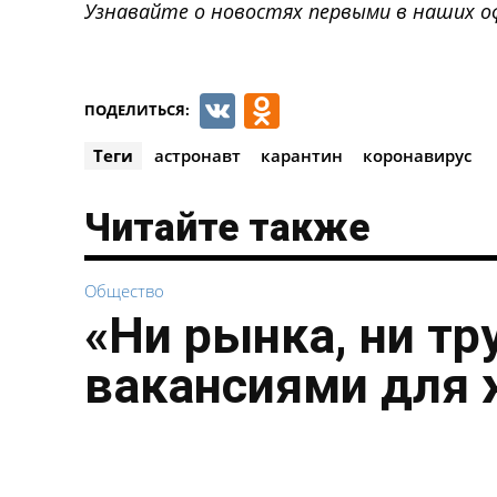
Узнавайте о новостях первыми в наших о
VK
Odnoklassnik
ПОДЕЛИТЬСЯ:
Теги
астронавт
карантин
коронавирус
Читайте также
Общество
«Ни рынка, ни тр
вакансиями для 