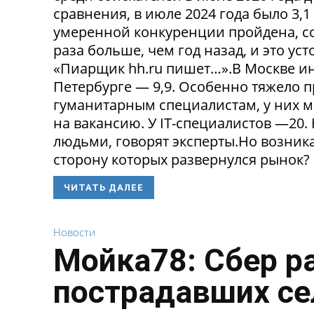
сравнения, в июле 2024 года было 3,
умеренной конкуренции пройдена, со
раза больше, чем год назад, и это ус
«Пиарщик hh.ru пишет…».В Москве инд
Петербурге — 9,9. Особенно тяжело 
гуманитарным специалистам, у них 
на вакансию. У IT-специалистов —20
людьми, говорят эксперты.Но возникае
сторону которых развернулся рынок? 
ЧИТАТЬ ДАЛЕЕ
Новости
Мойка78: Сбер р
пострадавших се