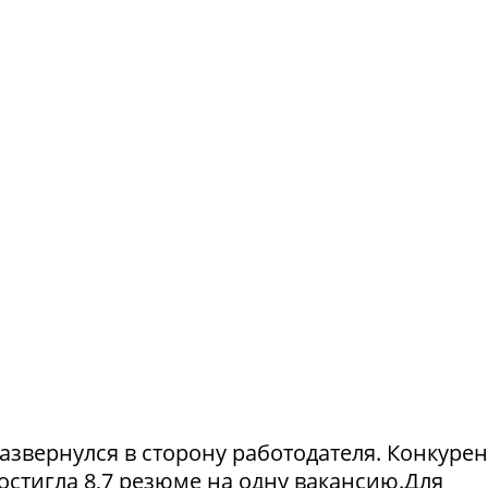
азвернулся в сторону работодателя. Конкуре
достигла 8,7 резюме на одну вакансию.Для