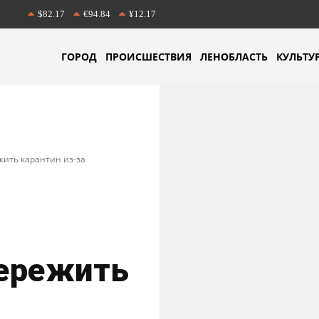
$82.17
€94.84
¥12.17
ГОРОД
ПРОИСШЕСТВИЯ
ЛЕНОБЛАСТЬ
КУЛЬТУ
жить карантин из-за
пережить