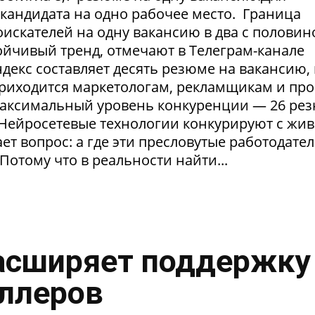
1 кандидата на одно рабочее место. Граница
искателей на одну вакансию в два с половин
тойчивый тренд, отмечают в Телеграм-канале
екс составляет десять резюме на вакансию, 
приходится маркетологам, рекламщикам и пр
максимальный уровень конкуренции — 26 ре
. Нейросетевые технологии конкурируют с жи
т вопрос: а где эти пресловутые работодател
Потому что в реальности найти...
асширяет поддержку
ллеров