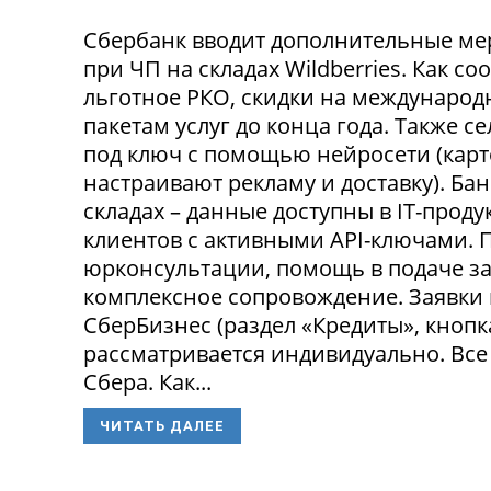
Сбербанк вводит дополнительные ме
при ЧП на складах Wildberries. Как с
льготное РКО, скидки на международ
пакетам услуг до конца года. Также 
под ключ с помощью нейросети (карт
настраивают рекламу и доставку). Ба
складах – данные доступны в IT-прод
клиентов с активными API-ключами.
юрконсультации, помощь в подаче за
комплексное сопровождение. Заявки
СберБизнес (раздел «Кредиты», кнопк
рассматривается индивидуально. Все
Сбера. Как...
ЧИТАТЬ ДАЛЕЕ