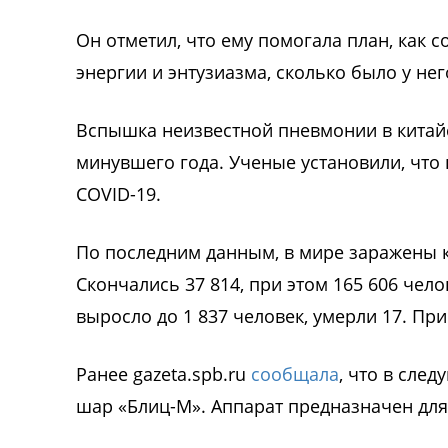
Он отметил, что ему помогала план, как 
энергии и энтузиазма, сколько было у нег
Вспышка неизвестной пневмонии в китай
минувшего года. Ученые установили, что
COVID-19.
По последним данным, в мире заражены к
Скончались 37 814, при этом 165 606 че
выросло до 1 837 человек, умерли 17. Пр
Ранее gazeta.spb.ru
сообщала
, что в сле
шар «Блиц-М». Аппарат предназначен для