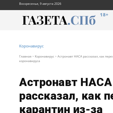
Воскресенье, 9 августа 2026
18+
Коронавирус
Главная
Коронавирус
Астронавт НАСА рассказал, как пере
коронавируса
Астронавт НАСА
рассказал, как 
карантин из-за