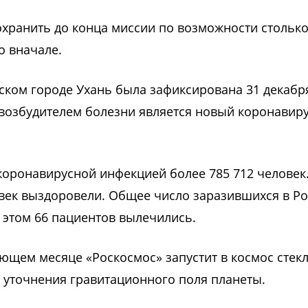
сохранить до конца миссии по возможности стольк
о вначале.
ском городе Ухань была зафиксирована 31 декабр
 возбудителем болезни является новый коронавир
оронавирусной инфекцией более 785 712 человек
ловек выздоровели. Общее число заразившихся в Р
и этом 66 пациентов вылечились.
дующем месяце «Роскосмос» запустит в космос сте
 уточнения гравитационного поля планеты.