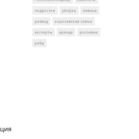
подростки
уборка
певица
развод
королевская семья
эксперты
аренда
россияне
рейд
нция