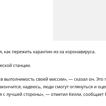
л, как пережить карантин из-за коронавируса.
еской станции.
 в выполнимость своей миссии», — сказал он. Это 
закончится, надеюсь, люди смогут оглянуться и оце
бя с лучшей стороны», — отметил Келли, сообщает