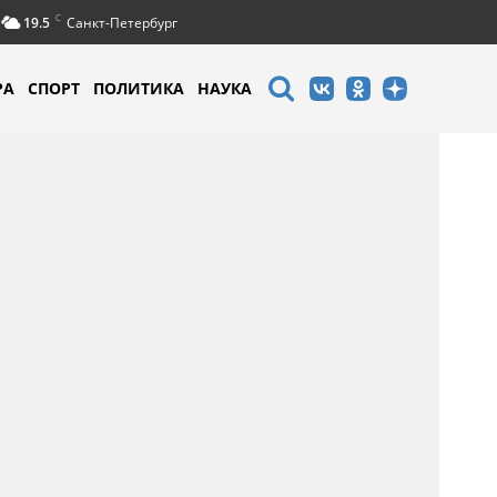
C
19.5
Санкт-Петербург
РА
СПОРТ
ПОЛИТИКА
НАУКА