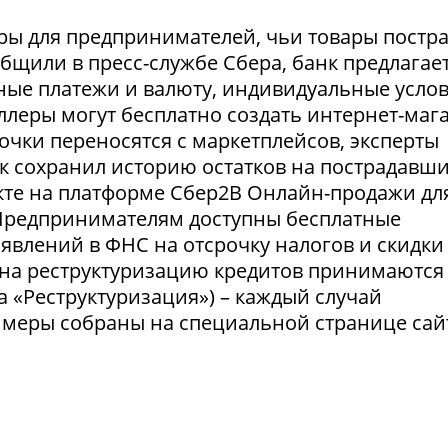
ры для предпринимателей, чьи товары постр
ообщили в пресс-службе Сбера, банк предлагае
ные платежи и валюту, индивидуальные усло
селлеры могут бесплатно создать интернет-маг
очки переносятся с маркетплейсов, эксперты
нк сохранил историю остатков на пострадавш
укте на платформе Сбер2В Онлайн-продажи дл
 Предпринимателям доступны бесплатные
явлений в ФНС на отсрочку налогов и скидки
 на реструктуризацию кредитов принимаются
а «Реструктуризация») – каждый случай
 меры собраны на специальной странице сай