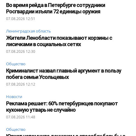
Во время рейда в Петербурге сотрудники
Росгвардии изъяли 72 единицы оружия
07.08.2026 12:51
Ленинградская область
Жители Ленобласти показывают корзины с
лисичками в социальных сетях
07.08.2026 12:30
Общество
Криминалист назвал главный аргумент в пользу
побега семьи Усольцевых
07.08.2026 12:12
Новости
Реклама решает: 60% петербуржцев покупают
кухонную утварь не случайно
07.08.2026 11:48
Общество