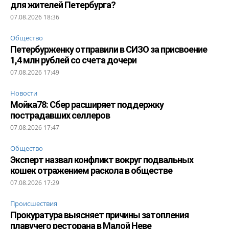
для жителей Петербурга?
07.08.2026 18:36
Общество
Петербурженку отправили в СИЗО за присвоение
1,4 млн рублей со счета дочери
07.08.2026 17:49
Новости
Мойка78: Сбер расширяет поддержку
пострадавших селлеров
07.08.2026 17:47
Общество
Эксперт назвал конфликт вокруг подвальных
кошек отражением раскола в обществе
07.08.2026 17:29
Происшествия
Прокуратура выясняет причины затопления
плавучего ресторана в Малой Неве