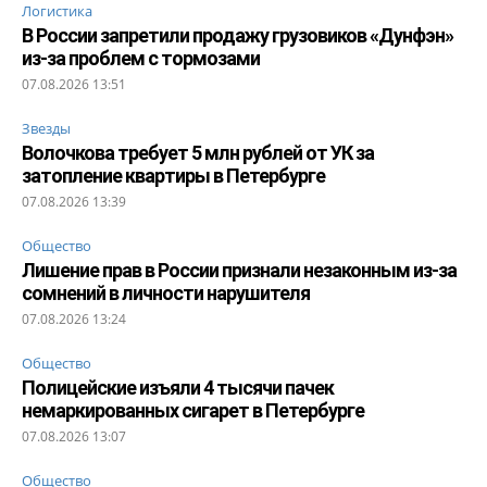
Логистика
В России запретили продажу грузовиков «Дунфэн»
из-за проблем с тормозами
07.08.2026 13:51
Звезды
Волочкова требует 5 млн рублей от УК за
затопление квартиры в Петербурге
07.08.2026 13:39
Общество
Лишение прав в России признали незаконным из-за
сомнений в личности нарушителя
07.08.2026 13:24
Общество
Полицейские изъяли 4 тысячи пачек
немаркированных сигарет в Петербурге
07.08.2026 13:07
Общество