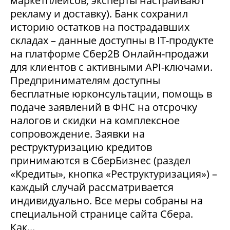
маркетплейсов, эксперты настраивают
рекламу и доставку). Банк сохранил
историю остатков на пострадавших
складах – данные доступны в IT-продукте
на платформе Сбер2В Онлайн-продажи
для клиентов с активными API-ключами.
Предпринимателям доступны
бесплатные юрконсультации, помощь в
подаче заявлений в ФНС на отсрочку
налогов и скидки на комплексное
сопровождение. Заявки на
реструктуризацию кредитов
принимаются в СберБизнес (раздел
«Кредиты», кнопка «Реструктуризация») –
каждый случай рассматривается
индивидуально. Все меры собраны на
специальной странице сайта Сбера.
Как...