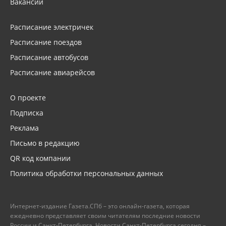
Вакансии
Расписание электричек
Расписание поездов
Расписание автобусов
Расписание авиарейсов
О проекте
Подписка
Реклама
Письмо в редакцию
QR код компании
Политика обработки персональных данных
Интернет-издание Газета.СПб – это онлайн-газета, которая
ежедневно представляет своим читателям последние новости
России и Санкт-Петербурга. Новости Санкт-Петербурга сегодня –