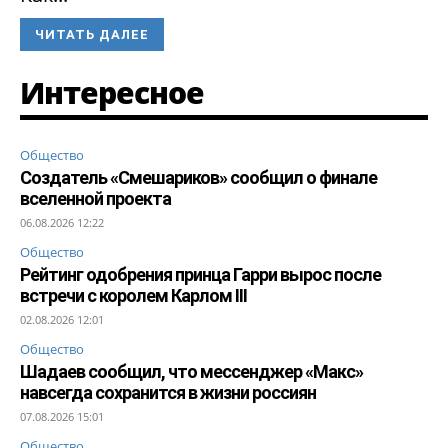
ЧИТАТЬ ДАЛЕЕ
Интересное
Общество
Создатель «Смешариков» сообщил о финале
вселенной проекта
06.08.2026 12:22
Общество
Рейтинг одобрения принца Гарри вырос после
встречи с королем Карлом III
02.08.2026 12:01
Общество
Шадаев сообщил, что мессенджер «Макс»
навсегда сохранится в жизни россиян
07.08.2026 15:01
Общество