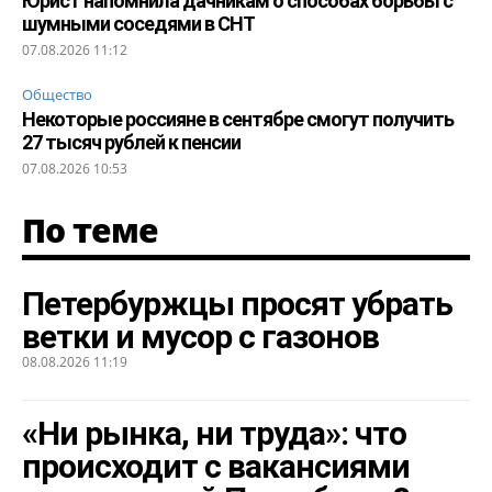
Юрист напомнила дачникам о способах борьбы с
шумными соседями в СНТ
07.08.2026 11:12
Общество
Некоторые россияне в сентябре смогут получить
27 тысяч рублей к пенсии
07.08.2026 10:53
По теме
Петербуржцы просят убрать
ветки и мусор с газонов
08.08.2026 11:19
«Ни рынка, ни труда»: что
происходит с вакансиями