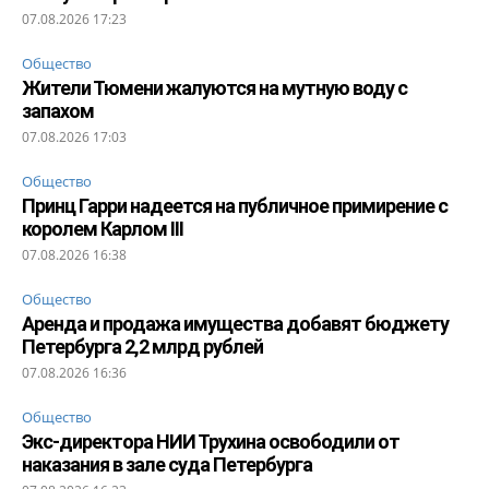
07.08.2026 17:23
Общество
Жители Тюмени жалуются на мутную воду с
запахом
07.08.2026 17:03
Общество
Принц Гарри надеется на публичное примирение с
королем Карлом III
07.08.2026 16:38
Общество
Аренда и продажа имущества добавят бюджету
Петербурга 2,2 млрд рублей
07.08.2026 16:36
Общество
Экс-директора НИИ Трухина освободили от
наказания в зале суда Петербурга