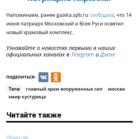
Напоминаем, ранее gazeta.spb.ru
сообщала
, что 14
июня патриарх Московский и Всея Руси освятил
новый храмовый комплекс.
Узнавайте о новостях первыми в наших
официальных каналах в
Telegram
и
Дзене
VK
Odnoklassniki
ПОДЕЛИТЬСЯ:
Теги
главный храм вооруженных сил
москва
эмир кустурица
Читайте также
Общество