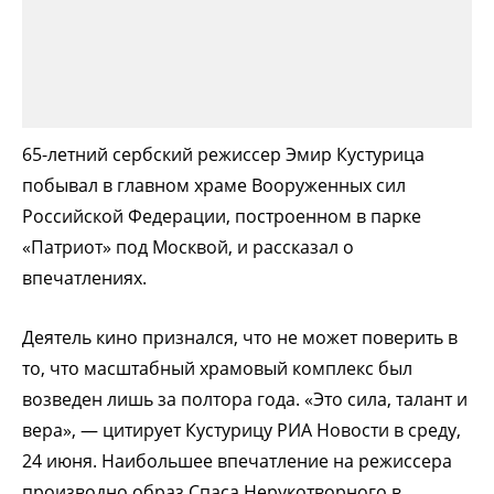
65-летний сербский режиссер Эмир Кустурица
побывал в главном храме Вооруженных сил
Российской Федерации, построенном в парке
«Патриот» под Москвой, и рассказал о
впечатлениях.
Деятель кино признался, что не может поверить в
то, что масштабный храмовый комплекс был
возведен лишь за полтора года. «Это сила, талант и
вера», — цитирует Кустурицу РИА Новости в среду,
24 июня. Наибольшее впечатление на режиссера
производно образ Спаса Нерукотворного в