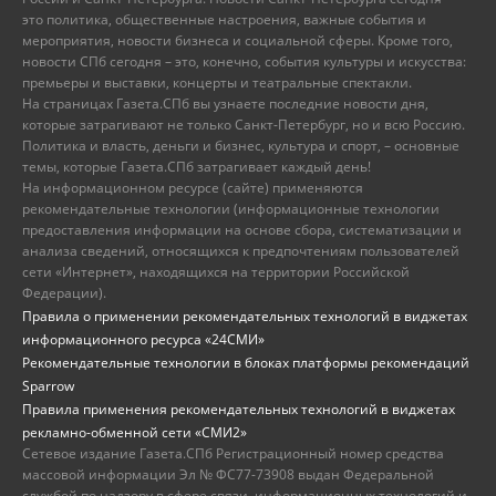
это политика, общественные настроения, важные события и
мероприятия, новости бизнеса и социальной сферы. Кроме того,
новости СПб сегодня – это, конечно, события культуры и искусства:
премьеры и выставки, концерты и театральные спектакли.
На страницах Газета.СПб вы узнаете последние новости дня,
которые затрагивают не только Санкт-Петербург, но и всю Россию.
Политика и власть, деньги и бизнес, культура и спорт, – основные
темы, которые Газета.СПб затрагивает каждый день!
На информационном ресурсе (сайте) применяются
рекомендательные технологии (информационные технологии
предоставления информации на основе сбора, систематизации и
анализа сведений, относящихся к предпочтениям пользователей
сети «Интернет», находящихся на территории Российской
Федерации).
Правила о применении рекомендательных технологий в виджетах
информационного ресурса «24СМИ»
Рекомендательные технологии в блоках платформы рекомендаций
Sparrow
Правила применения рекомендательных технологий в виджетах
рекламно-обменной сети «СМИ2»
Сетевое издание Газета.СПб Регистрационный номер средства
массовой информации Эл № ФС77-73908 выдан Федеральной
службой по надзору в сфере связи, информационных технологий и