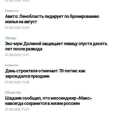
07.08.2026 16:23
Новости
Авито: Ленобласть лидирует по бронированию
жилья на август
07.08.2026 16:03
Звезды
Экс-муж Долиной защищает певицу спустя десять
лет после развода
07.08.2026 15:51
Новости
День строителя отмечает 70-летие: как
зарождался праздник
07.08.2026 15:30
Общество
Шадаев сообщил, что мессенджер «Макс»
навсегда сохранится в жизни россиян
07.08.2026 15:01