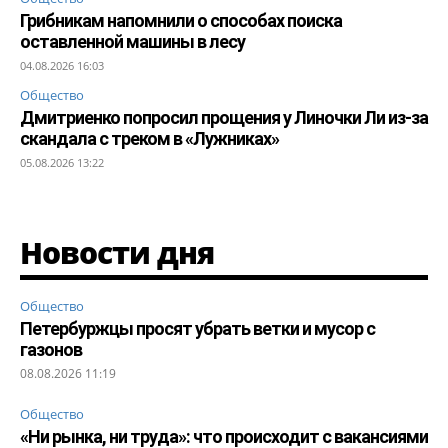
Грибникам напомнили о способах поиска
оставленной машины в лесу
04.08.2026 16:03
Общество
Дмитриенко попросил прощения у Линочки Ли из-за
скандала с треком в «Лужниках»
05.08.2026 13:22
Новости дня
Общество
Петербуржцы просят убрать ветки и мусор с
газонов
08.08.2026 11:19
Общество
«Ни рынка, ни труда»: что происходит с вакансиями