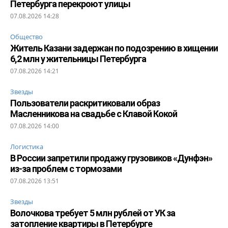
Петербурга перекроют улицы
07.08.2026 14:28
Общество
Житель Казани задержан по подозрению в хищении
6,2 млн у жительницы Петербурга
07.08.2026 14:21
Звезды
Пользователи раскритиковали образ
Масленникова на свадьбе с Клавой Кокой
07.08.2026 14:00
Логистика
В России запретили продажу грузовиков «Дунфэн»
из-за проблем с тормозами
07.08.2026 13:51
Звезды
Волочкова требует 5 млн рублей от УК за
затопление квартиры в Петербурге