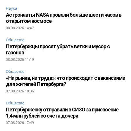
Наука
Астронавты NASA провели больше шести часов в
открытом космосе
08.08.2026 14:47
Общество
Петербуржцы просят убрать ветки и мусор с
газонов
08.08.2026 11:19
Общество
«Ни рынка, ни труда»: что происходит с вакансиями
для жителей Петербурга?
07.08.2026 18:36
Общество
Петербурженку отправили в СИЗО за присвоение
1,4 млн рублей со счета дочери
07.08.2026 17:49