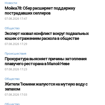
Новости
Мойка78: Сбер расширяет поддержку
пострадавших селлеров
07.08.2026 17:47
Общество
Эксперт назвал конфликт вокруг подвальных
кошек отражением раскола в обществе
07.08.2026 17:29
Происшествия
Прокуратура выясняет причины затопления
плавучего ресторана в Малой Неве
07.08.2026 17:23
Общество
Жители Тюмени жалуются на мутную воду с
запахом
07.08.2026 17:03
Общество