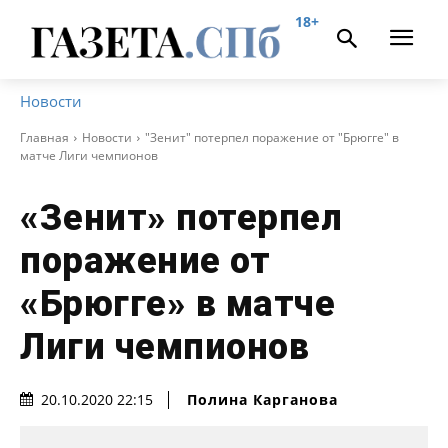
18+
Новости
Главная
Новости
"Зенит" потерпел поражение от "Брюгге" в
матче Лиги чемпионов
«Зенит» потерпел
поражение от
«Брюгге» в матче
Лиги чемпионов
Полина Карганова
20.10.2020 22:15