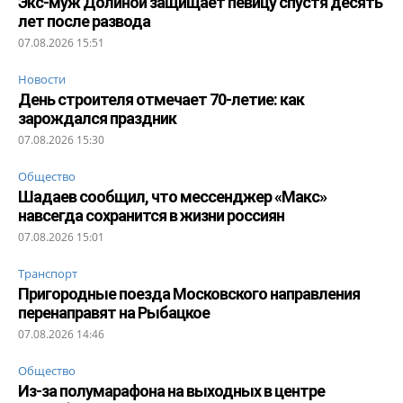
Экс-муж Долиной защищает певицу спустя десять
лет после развода
07.08.2026 15:51
Новости
День строителя отмечает 70-летие: как
зарождался праздник
07.08.2026 15:30
Общество
Шадаев сообщил, что мессенджер «Макс»
навсегда сохранится в жизни россиян
07.08.2026 15:01
Транспорт
Пригородные поезда Московского направления
перенаправят на Рыбацкое
07.08.2026 14:46
Общество
Из-за полумарафона на выходных в центре