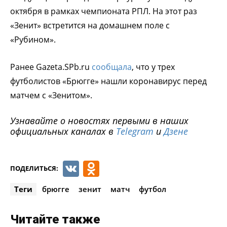
октября в рамках чемпионата РПЛ. На этот раз
«Зенит» встретится на домашнем поле с
«Рубином».
Ранее Gazeta.SPb.ru
сообщала
, что у трех
футболистов «Брюгге» нашли коронавирус перед
матчем с «Зенитом».
Узнавайте о новостях первыми в наших
официальных каналах в
Telegram
и
Дзене
VK
Odnoklassniki
ПОДЕЛИТЬСЯ:
Теги
брюгге
зенит
матч
футбол
Читайте также