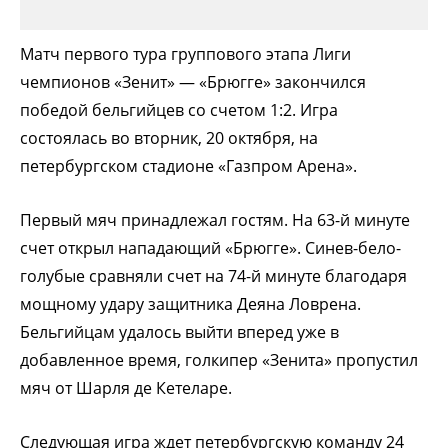
Матч первого тура группового этапа Лиги
чемпионов «Зенит» — «Брюгге» закончился
победой бельгийцев со счетом 1:2. Игра
состоялась во вторник, 20 октября, на
петербургском стадионе «Газпром Арена».
Первый мяч принадлежал гостям. На 63-й минуте
счет открыл нападающий «Брюгге». Синев-бело-
голубые сравняли счет на 74-й минуте благодаря
мощному удару защитника Деяна Ловрена.
Бельгийцам удалось выйти вперед уже в
добавленное время, голкипер «Зенита» пропустил
мяч от Шарля де Кетеларе.
Следующая игра ждет петербургскую команду 24