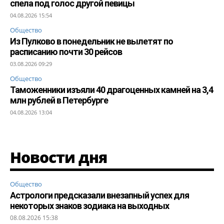
спела под голос другой певицы
04.08.2026 15:54
Общество
Из Пулково в понедельник не вылетят по
расписанию почти 30 рейсов
03.08.2026 09:29
Общество
Таможенники изъяли 40 драгоценных камней на 3,4
млн рублей в Петербурге
04.08.2026 13:04
Новости дня
Общество
Астрологи предсказали внезапный успех для
некоторых знаков зодиака на выходных
08.08.2026 15:38