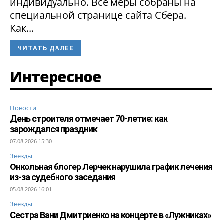
индивидуально. Все меры собраны на
специальной странице сайта Сбера.
Как...
ЧИТАТЬ ДАЛЕЕ
Интересное
Новости
День строителя отмечает 70-летие: как
зарождался праздник
07.08.2026 15:30
Звезды
Онкольная блогер Лерчек нарушила график лечения
из-за судебного заседания
05.08.2026 16:01
Звезды
Сестра Вани Дмитриенко на концерте в «Лужниках»