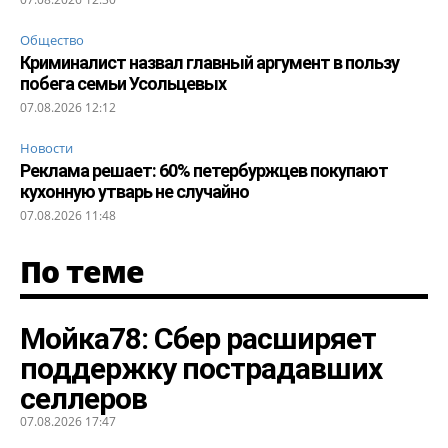
Общество
Криминалист назвал главный аргумент в пользу
побега семьи Усольцевых
07.08.2026 12:12
Новости
Реклама решает: 60% петербуржцев покупают
кухонную утварь не случайно
07.08.2026 11:48
По теме
Мойка78: Сбер расширяет
поддержку пострадавших
селлеров
07.08.2026 17:47