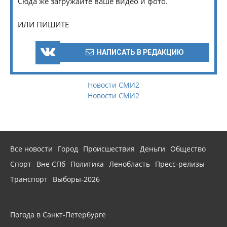
Сюда же загружайте ваше видео и фото.
ИЛИ ПИШИТЕ
НАПИСАТЬ В РЕДАКЦИЮ
Новости СМИ2
Новости СМИ2
Все новости
Город
Происшествия
Деньги
Общество
Спорт
Вне СПб
Политика
Ленобласть
Пресс-релизы
Транспорт
Выборы-2026
Погода в Санкт-Петербурге