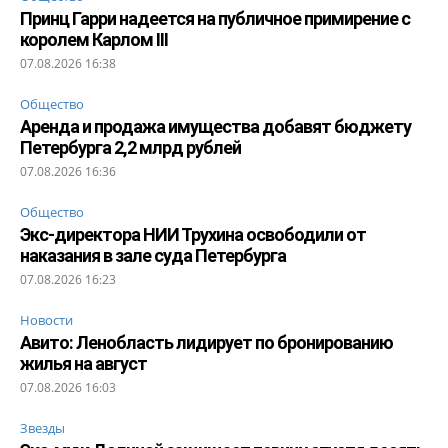
Принц Гарри надеется на публичное примирение с
королем Карлом III
07.08.2026 16:38
Общество
Аренда и продажа имущества добавят бюджету
Петербурга 2,2 млрд рублей
07.08.2026 16:36
Общество
Экс-директора НИИ Трухина освободили от
наказания в зале суда Петербурга
07.08.2026 16:23
Новости
Авито: Ленобласть лидирует по бронированию
жилья на август
07.08.2026 16:03
Звезды