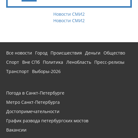
Новости СМИ2
Новости СМИ2
Все новости
Город
Происшествия
Деньги
Общество
Спорт
Вне СПб
Политика
Ленобласть
Пресс-релизы
Транспорт
Выборы-2026
Погода в Санкт-Петербурге
Метро Санкт-Петербурга
Достопримечательности
График развода петербургских мостов
Вакансии