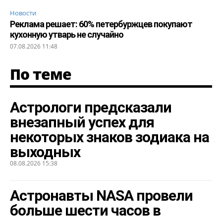
Новости
Реклама решает: 60% петербуржцев покупают
кухонную утварь не случайно
07.08.2026 11:48
По теме
Астрологи предсказали
внезапный успех для
некоторых знаков зодиака на
выходных
08.08.2026 15:38
Астронавты NASA провели
больше шести часов в