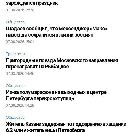
зарождался праздник
07.08.2026 15:30
Общество
Шадаев сообщил, что мессенджер «Макс»
навсегда сохранится в жизни россиян
07.08.2026 15:01
Транспорт
Пригородные поезда Московского направления
перенаправят на Рыбацкое
07.08.2026 14:46
Общество
Из-за полумарафона на выходных в центре
Петербурга перекроют улицы
07.08.2026 14:28
Общество
Житель Казани задержан по подозрению в хищении
6,2 млн у жительницы Петербурга