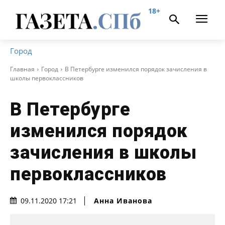
18+
Город
Главная
Город
В Петербурге изменился порядок зачисления в
школы первоклассников
В Петербурге
изменился порядок
зачисления в школы
первоклассников
Анна Иванова
09.11.2020 17:21