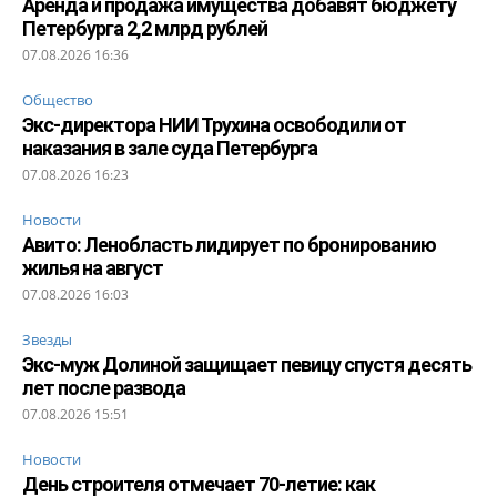
Аренда и продажа имущества добавят бюджету
Петербурга 2,2 млрд рублей
07.08.2026 16:36
Общество
Экс-директора НИИ Трухина освободили от
наказания в зале суда Петербурга
07.08.2026 16:23
Новости
Авито: Ленобласть лидирует по бронированию
жилья на август
07.08.2026 16:03
Звезды
Экс-муж Долиной защищает певицу спустя десять
лет после развода
07.08.2026 15:51
Новости
День строителя отмечает 70-летие: как