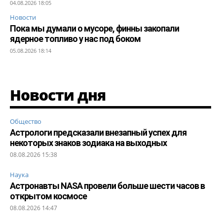
04.08.2026 18:05
Новости
Пока мы думали о мусоре, финны закопали
ядерное топливо у нас под боком
05.08.2026 18:14
Новости дня
Общество
Астрологи предсказали внезапный успех для
некоторых знаков зодиака на выходных
08.08.2026 15:38
Наука
Астронавты NASA провели больше шести часов в
открытом космосе
08.08.2026 14:47