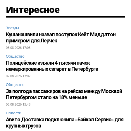
Интересное
Звезды
Кушанашвили назвал поступок Кейт Миддлтон
примером для Лерчек
03.08.2026 17:03
Общество
Полицейские изъяли 4 тысячи пачек
немаркированных сигарет в Петербурге
07.08.2026 13:07
Общество
За полгода пассажиров на рейсах между Москвой
Петербургом стало на 18% меньше
06.08.2026 15:48
Новости
Авито Доставка подключила «Байкал Сервис» для
крупных грузов