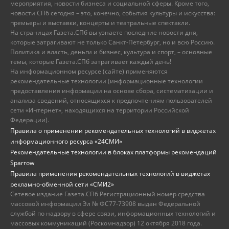
мероприятия, новости бизнеса и социальной сферы. Кроме того,
новости СПб сегодня – это, конечно, события культуры и искусства:
премьеры и выставки, концерты и театральные спектакли.
На страницах Газета.СПб вы узнаете последние новости дня,
которые затрагивают не только Санкт-Петербург, но и всю Россию.
Политика и власть, деньги и бизнес, культура и спорт, – основные
темы, которые Газета.СПб затрагивает каждый день!
На информационном ресурсе (сайте) применяются
рекомендательные технологии (информационные технологии
предоставления информации на основе сбора, систематизации и
анализа сведений, относящихся к предпочтениям пользователей
сети «Интернет», находящихся на территории Российской
Федерации).
Правила о применении рекомендательных технологий в виджетах
информационного ресурса «24СМИ»
Рекомендательные технологии в блоках платформы рекомендаций
Sparrow
Правила применения рекомендательных технологий в виджетах
рекламно-обменной сети «СМИ2»
Сетевое издание Газета.СПб Регистрационный номер средства
массовой информации Эл № ФС77-73908 выдан Федеральной
службой по надзору в сфере связи, информационных технологий и
массовых коммуникаций (Роскомнадзор) 12 октября 2018 года.