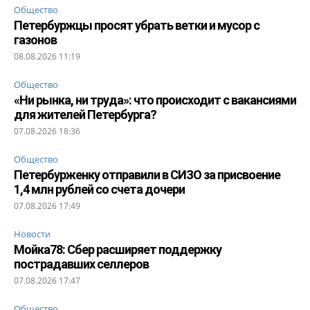
Общество
Петербуржцы просят убрать ветки и мусор с
газонов
08.08.2026 11:19
Общество
«Ни рынка, ни труда»: что происходит с вакансиями
для жителей Петербурга?
07.08.2026 18:36
Общество
Петербурженку отправили в СИЗО за присвоение
1,4 млн рублей со счета дочери
07.08.2026 17:49
Новости
Мойка78: Сбер расширяет поддержку
пострадавших селлеров
07.08.2026 17:47
Общество