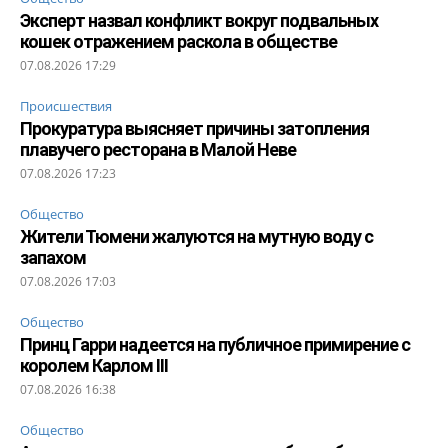
Эксперт назвал конфликт вокруг подвальных
кошек отражением раскола в обществе
07.08.2026 17:29
Происшествия
Прокуратура выясняет причины затопления
плавучего ресторана в Малой Неве
07.08.2026 17:23
Общество
Жители Тюмени жалуются на мутную воду с
запахом
07.08.2026 17:03
Общество
Принц Гарри надеется на публичное примирение с
королем Карлом III
07.08.2026 16:38
Общество