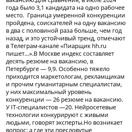
года было 3,1 кандидата на одно рабочее
место. Граница умеренной конкуренции
пройдена, соискателей на одну вакансию
в два с половиной раза больше, чем год
назад, и это устойчивый тренд, отмечают
в Телеграм-канале «Пиарщик hh.ru
пишет…».В Москве индекс составляет
десять резюме на вакансию, в
Петербурге — 9,9. Особенно тяжело
приходится маркетологам, рекламщикам
и прочим гуманитарным специалистам,
у них максимальный уровень
конкуренции — 26 резюме на вакансию.
У IT-специалистов —20. Нейросетевые
технологии конкурируют с живыми
людьми, говорят эксперты.Но возникает
вопрос: а где эти пресловутые