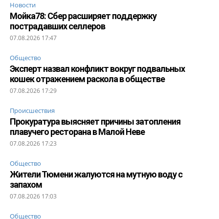
Новости
Мойка78: Сбер расширяет поддержку
пострадавших селлеров
07.08.2026 17:47
Общество
Эксперт назвал конфликт вокруг подвальных
кошек отражением раскола в обществе
07.08.2026 17:29
Происшествия
Прокуратура выясняет причины затопления
плавучего ресторана в Малой Неве
07.08.2026 17:23
Общество
Жители Тюмени жалуются на мутную воду с
запахом
07.08.2026 17:03
Общество