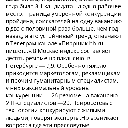
года было 3,1 кандидата на одно рабочее
место. Граница умеренной конкуренции
пройдена, соискателей на одну вакансию
в два с половиной раза больше, чем год
назад, и это устойчивый тренд, отмечают
в Телеграм-канале «Пиарщик hh.ru
пишет…».В Москве индекс составляет
десять резюме на вакансию, в
Петербурге — 9,9. Особенно тяжело
приходится маркетологам, рекламщикам
и прочим гуманитарным специалистам,
у них максимальный уровень
конкуренции — 26 резюме на вакансию.
У IT-специалистов —20. Нейросетевые
технологии конкурируют с живыми
людьми, говорят эксперты.Но возникает
вопрос: а где эти пресловутые