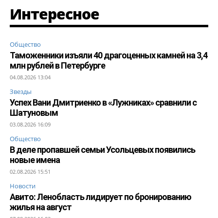
Интересное
Общество
Таможенники изъяли 40 драгоценных камней на 3,4
млн рублей в Петербурге
04.08.2026 13:04
Звезды
Успех Вани Дмитриенко в «Лужниках» сравнили с
Шатуновым
03.08.2026 16:09
Общество
В деле пропавшей семьи Усольцевых появились
новые имена
02.08.2026 15:51
Новости
Авито: Ленобласть лидирует по бронированию
жилья на август