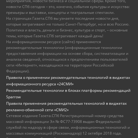
мероприятия, новости бизнеса и социальной сферы. Кроме того,
новости СПб сегодня – это, конечно, события культуры и искусства:
премьеры и выставки, концерты и театральные спектакли.
На страницах Газета.СПб вы узнаете последние новости дня,
которые затрагивают не только Санкт-Петербург, но и всю Россию.
Политика и власть, деньги и бизнес, культура и спорт, – основные
темы, которые Газета.СПб затрагивает каждый день!
На информационном ресурсе (сайте) применяются
рекомендательные технологии (информационные технологии
предоставления информации на основе сбора, систематизации и
анализа сведений, относящихся к предпочтениям пользователей
сети «Интернет», находящихся на территории Российской
Федерации).
Правила о применении рекомендательных технологий в виджетах
информационного ресурса «24СМИ»
Рекомендательные технологии в блоках платформы рекомендаций
Sparrow
Правила применения рекомендательных технологий в виджетах
рекламно-обменной сети «СМИ2»
Сетевое издание Газета.СПб Регистрационный номер средства
массовой информации Эл № ФС77-73908 выдан Федеральной
службой по надзору в сфере связи, информационных технологий и
массовых коммуникаций (Роскомнадзор) 12 октября 2018 года.