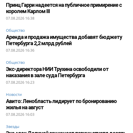
Принц Гарри надеется на публичное примирение с
королем Карлом III
07.08.2026 16:38
Общество
Аренда и продажа имущества добавят бюджету
Петербурга 2,2 млрд рублей
07.08.2026 16:36
Общество
Экс-директора НИИ Трухина освободили от
наказания в зале суда Петербурга
07.08.2026 16:23
Новости
Авито: Ленобласть лидирует по бронированию
жилья на август
07.08.2026 16:03
Звезды