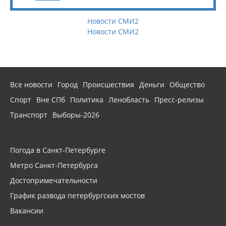
Новости СМИ2
Новости СМИ2
Все новости
Город
Происшествия
Деньги
Общество
Спорт
Вне СПб
Политика
Ленобласть
Пресс-релизы
Транспорт
Выборы-2026
Погода в Санкт-Петербурге
Метро Санкт-Петербурга
Достопримечательности
График развода петербургских мостов
Вакансии