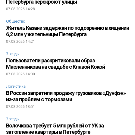
Петербурга перекроют улицы
07.08.2026 14:28
Общество
Житель Казани задержан по подозрению в хищении
6,2 млн у жительницы Петербурга
07.08.2026 14:21
Звезды
Пользователи раскритиковали образ
Масленникова на свадьбе с Клавой Кокой
07.08.2026 14:00
Логистика
В России запретили продажу грузовиков «Дунфэн»
из-за проблем с тормозами
07.08.2026 13:51
Звезды
Волочкова требует 5 млн рублей от УК за
затопление квартиры в Петербурге