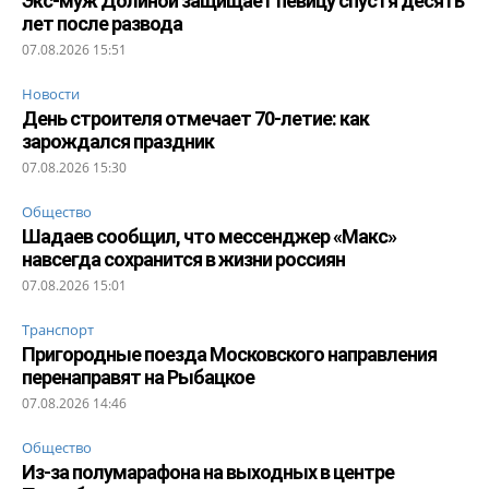
Экс-муж Долиной защищает певицу спустя десять
лет после развода
07.08.2026 15:51
Новости
День строителя отмечает 70-летие: как
зарождался праздник
07.08.2026 15:30
Общество
Шадаев сообщил, что мессенджер «Макс»
навсегда сохранится в жизни россиян
07.08.2026 15:01
Транспорт
Пригородные поезда Московского направления
перенаправят на Рыбацкое
07.08.2026 14:46
Общество
Из-за полумарафона на выходных в центре