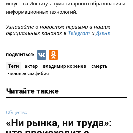
искусства Института гуманитарного образования и
информационных технологий.
Узнавайте о новостях первыми в наших
официальных каналах в
Telegram
и
Дзене
VK
Odnoklassniki
ПОДЕЛИТЬСЯ:
Теги
актер
владимир коренев
смерть
человек-амфибия
Читайте также
Общество
«Ни рынка, ни труда»:
что происходит с