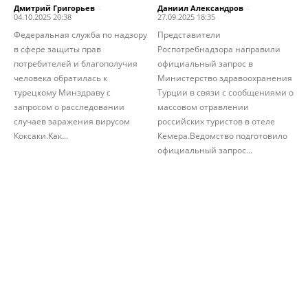
Дмитрий Григорьев
-
Даниил Александров
-
04.10.2025 20:38
27.09.2025 18:35
Федеральная служба по надзору
Представители
в сфере защиты прав
Роспотребнадзора направили
потребителей и благополучия
официальный запрос в
человека обратилась к
Министерство здравоохранения
турецкому Минздраву с
Турции в связи с сообщениями о
запросом о расследовании
массовом отравлении
случаев заражения вирусом
российских туристов в отеле
Коксаки.Как...
Кемера.Ведомство подготовило
официальный запрос...