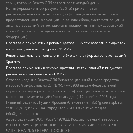
темы, которые Газета.СПб затрагивает каждый день!
На информационном ресурсе (сайте) применяются
рекомендательные технологии (информационные технологии
предоставления информации на основе сбора, систематизации и
анализа сведений, относящихся к предпочтениям пользователей
сети «Интернет», находящихся на территории Российской
Федерации).
Правила о применении рекомендательных технологий в виджетах
информационного ресурса «24СМИ»
Рекомендательные технологии в блоках платформы рекомендаций
Sparrow
Правила применения рекомендательных технологий в виджетах
рекламно-обменной сети «СМИ2»
Сетевое издание Газета.СПб Регистрационный номер средства
массовой информации Эл № ФС77-73908 выдан Федеральной
службой по надзору в сфере связи, информационных технологий и
массовых коммуникаций (Роскомнадзор) 12 октября 2018 года.
Главный редактор Гущин Ярослав Алексеевич, info@gazeta.spb.ru,
тел: +7 (812) 627-21-84. Учредитель АО "Открытые Медиа",
info@gazeta.spb.ru
Адрес редакции ООО "Рост": 197022, Россия, г.Санкт-Петербург,
ВН.ТЕР.Г. МУНИЦИПАЛЬНЫЙ ОКРУГ АПТЕКАРСКИЙ ОСТРОВ, УЛ
ЧАПЫГИНА, Д. 6 ЛИТЕРА П, ОФИС 316