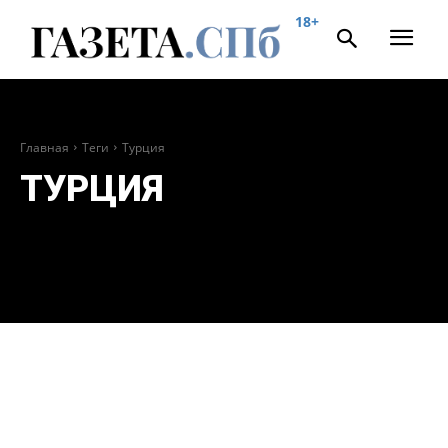
18+
Главная
Теги
Турция
ТУРЦИЯ