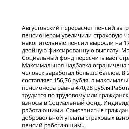
Августовский перерасчет пенсий зат
пенсионерам увеличили страховую час
накопительные пенсии выросли на 17
двойную фиксированную выплату. Мак
Социальный фонд пересчитывает стр
Максимальная надбавка ограничена 
человек заработал больше баллов. В 
составляет 156,76 рубля, а максима
пенсионера равна 470,28 рубля.Рабо
трудится по трудовому или гражданск
взносы в Социальный фонд. Индивид
работающими. Самозанятые граждане 
добровольной уплаты страховых взно
пенсий работающим...