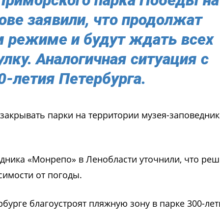
ове заявили, что продолжат
м режиме и будут ждать всех
лку. Аналогичная ситуация с
0-летия Петербурга.
 закрывать парки на территории музея-заповедник
дника «Монрепо» в Ленобласти уточнили, что ре
симости от погоды.
рбурге благоустроят пляжную зону в парке 300-лет