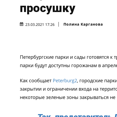
просушку
Полина Карганова
23.03.2021 17:26
Петербургские парки и сады готовятся к 
парки будут доступны горожанам в апрел
Как сообщает
Peterburg2
, городские пар
закрытии и ограничении входа на террит
некоторые зеленые зоны закрываться не 
Так, представитель