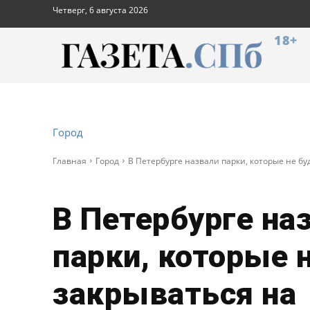
Четверг, 6 августа 2026
18+
Город
Главная
Город
В Петербурге назвали парки, которые не бу
В Петербурге на
парки, которые 
закрываться на