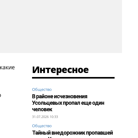
Интересное
 какие
Общество
о
В районе исчезновения
Усольцевых пропал еще один
человек
31.07.2026 10:33
Общество
Тайный внедорожник пропавшей