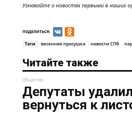
Узнавайте о новостях первыми в наших о
VK
Odnoklassnik
ПОДЕЛИТЬСЯ:
Теги
весенняя просушка
новости СПб
па
Читайте также
Общество
Депутаты удалил
вернуться к лист