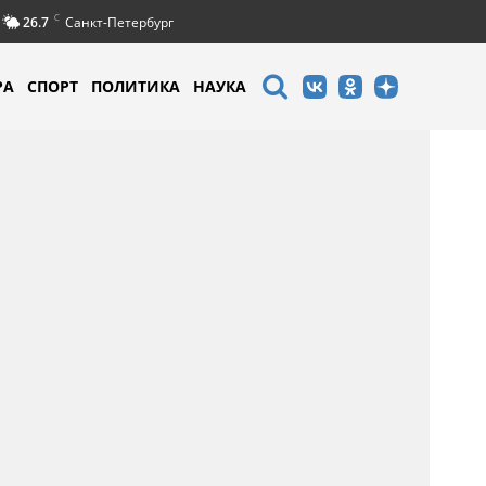
C
26.7
Санкт-Петербург
РА
СПОРТ
ПОЛИТИКА
НАУКА