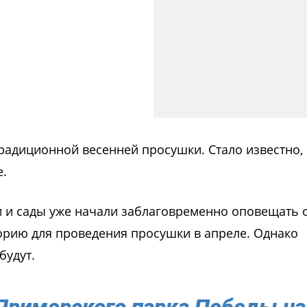
традиционной весенней просушки. Стало известно,
е.
ки и сады уже начали заблаговременно оповещать 
орию для проведения просушки в апреле. Однако
будут.
 Приморского парка Победы на