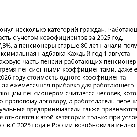
ронул несколько категорий граждан. Работа
ть с учетом коэффициентов за 2025 год,
,3%, а пенсионеры старше 80 лет начали пол
симальная надбавка Каждый год 1 августа
аховую часть пенсии работающих пенсионер
тремя пенсионными коэффициентами, даже 
2026 году стоимость одного коэффициента
льная ежемесячная прибавка для работающего
тающим пенсионером считается человек, кот
о-правовому договору, а работодатель переч
уальные предприниматели также признаютс
относятся к этой категории только при усло
сов.С 2025 года в России возобновили индек