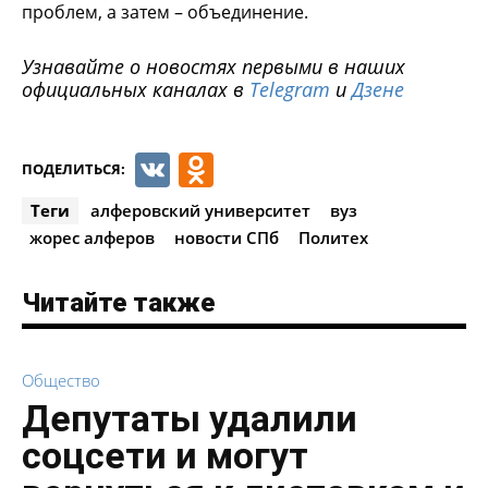
проблем, а затем – объединение.
Узнавайте о новостях первыми в наших
официальных каналах в
Telegram
и
Дзене
VK
Odnoklassniki
ПОДЕЛИТЬСЯ:
Теги
алферовский университет
вуз
жорес алферов
новости СПб
Политех
Читайте также
Общество
Депутаты удалили
соцсети и могут