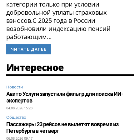
категории только при условии
добровольной уплаты страховых
взносов.С 2025 года в России
возобновили индексацию пенсий
работающим...
ЧИТАТЬ ДАЛЕЕ
Интересное
Новости
Авито Услуги запустили фильтр для поиска ИИ-
экспертов
04.08.2026 15:28
Общество
Пассажиры 23 рейсов не вылетят вовремя из
Петербурга в четверг
06.08.2026 09:17