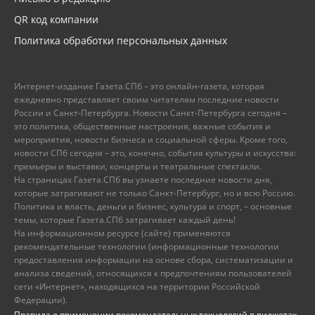
QR код компании
Политика обработки персональных данных
Интернет-издание Газета.СПб – это онлайн-газета, которая
ежедневно представляет своим читателям последние новости
России и Санкт-Петербурга. Новости Санкт-Петербурга сегодня –
это политика, общественные настроения, важные события и
мероприятия, новости бизнеса и социальной сферы. Кроме того,
новости СПб сегодня – это, конечно, события культуры и искусства:
премьеры и выставки, концерты и театральные спектакли.
На страницах Газета.СПб вы узнаете последние новости дня,
которые затрагивают не только Санкт-Петербург, но и всю Россию.
Политика и власть, деньги и бизнес, культура и спорт, – основные
темы, которые Газета.СПб затрагивает каждый день!
На информационном ресурсе (сайте) применяются
рекомендательные технологии (информационные технологии
предоставления информации на основе сбора, систематизации и
анализа сведений, относящихся к предпочтениям пользователей
сети «Интернет», находящихся на территории Российской
Федерации).
Правила о применении рекомендательных технологий в виджетах