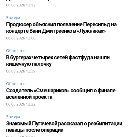
06.08.2026 13:12
Звезды
Продюсер объяснил появление Пересильд на
концерте Вани Дмитриенко в «Лужниках»
06.08.2026 13:00
Общество
В бургерах четырех сетей фастфуда нашли
кишечную палочку
06.08.2026 12:39
Общество
Создатель «Смешариков» сообщил о финале
вселенной проекта
06.08.2026 12:22
Звезды
Знакомый Пугачевой рассказал о реабилитации
певицы после операции