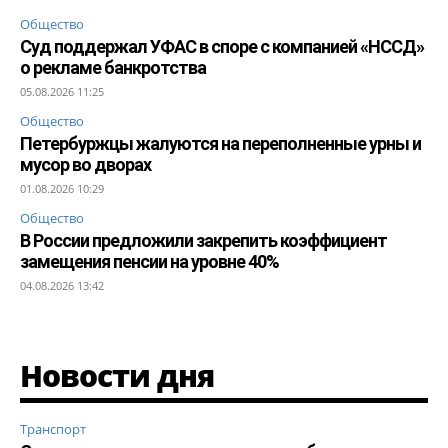
Общество
Суд поддержал УФАС в споре с компанией «НССД»
о рекламе банкротства
05.08.2026 11:25
Общество
Петербуржцы жалуются на переполненные урны и
мусор во дворах
01.08.2026 10:29
Общество
В России предложили закрепить коэффициент
замещения пенсии на уровне 40%
04.08.2026 13:42
Новости дня
Транспорт