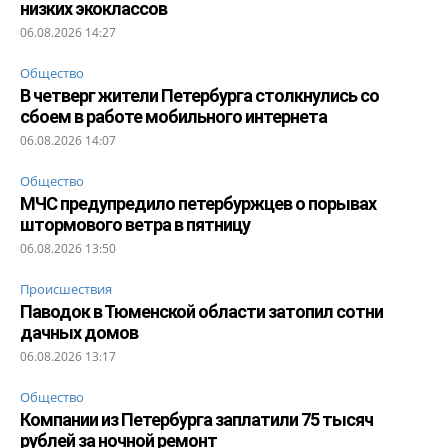
низких экоклассов
06.08.2026 14:27
Общество
В четверг жители Петербурга столкнулись со
сбоем в работе мобильного интернета
06.08.2026 14:07
Общество
МЧС предупредило петербуржцев о порывах
штормового ветра в пятницу
06.08.2026 13:50
Происшествия
Паводок в Тюменской области затопил сотни
дачных домов
06.08.2026 13:17
Общество
Компании из Петербурга заплатили 75 тысяч
рублей за ночной ремонт