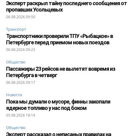
Эксперт раскрыл тайну последнего сообщения от
пропавших Усольцевых
06.08.2026 09:50
Транспорт
Транспортники проверили ТПУ «Рыбацкое» в
Петербурге перед приемом новых поездов
06.08.2026 09:23
Общество
Пассажиры 23 рейсов не вылетят вовремя из
Петербурга в четверг
06.08.2026 09:17
Новости
Пока мы думали о мусоре, финны закопали
ядерное топливо у нас под боком
05.08.2026 18:14
Общество
Эксперт рассказал о неписаных правилах на