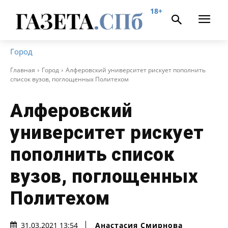
18+
Город
Главная
Город
Алферовский университет рискует пополнить
список вузов, поглощенных Политехом
Алферовский
университет рискует
пополнить список
вузов, поглощенных
Политехом
Анастасия Смирнова
31.03.2021 13:54