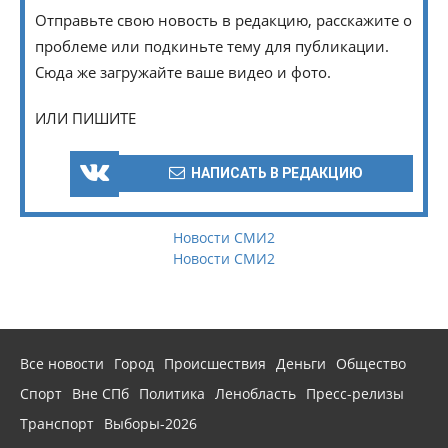
Отправьте свою новость в редакцию, расскажите о
проблеме или подкиньте тему для публикации.
Сюда же загружайте ваше видео и фото.
ИЛИ ПИШИТЕ
НАПИСАТЬ В РЕДАКЦИЮ
Новости СМИ2
Новости СМИ2
Все новости
Город
Происшествия
Деньги
Общество
Спорт
Вне СПб
Политика
Ленобласть
Пресс-релизы
Транспорт
Выборы-2026