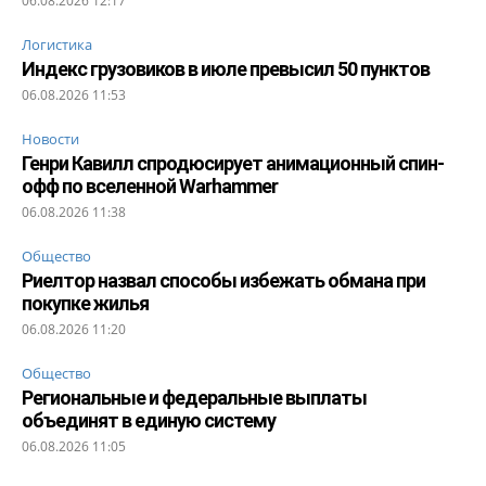
06.08.2026 12:17
Логистика
Индекс грузовиков в июле превысил 50 пунктов
06.08.2026 11:53
Новости
Генри Кавилл спродюсирует анимационный спин-
офф по вселенной Warhammer
06.08.2026 11:38
Общество
Риелтор назвал способы избежать обмана при
покупке жилья
06.08.2026 11:20
Общество
Региональные и федеральные выплаты
объединят в единую систему
06.08.2026 11:05