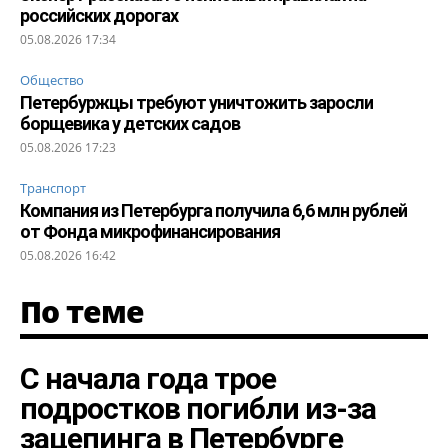
российских дорогах
05.08.2026 17:34
Общество
Петербуржцы требуют уничтожить заросли
борщевика у детских садов
05.08.2026 17:23
Транспорт
Компания из Петербурга получила 6,6 млн рублей
от Фонда микрофинансирования
05.08.2026 16:42
По теме
С начала года трое
подростков погибли из-за
зацепинга в Петербурге