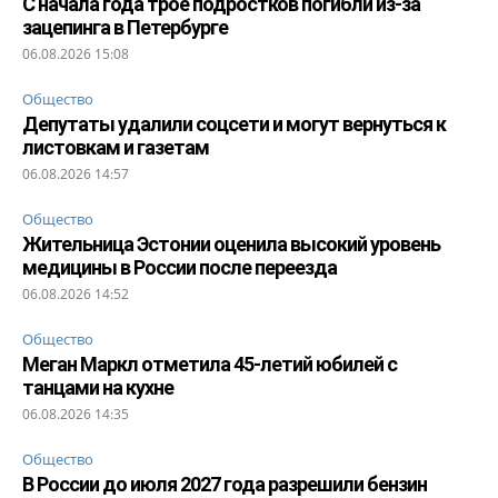
С начала года трое подростков погибли из-за
зацепинга в Петербурге
06.08.2026 15:08
Общество
Депутаты удалили соцсети и могут вернуться к
листовкам и газетам
06.08.2026 14:57
Общество
Жительница Эстонии оценила высокий уровень
медицины в России после переезда
06.08.2026 14:52
Общество
Меган Маркл отметила 45-летий юбилей с
танцами на кухне
06.08.2026 14:35
Общество
В России до июля 2027 года разрешили бензин