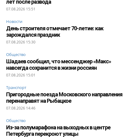
лет после развода
07.08.2026 15:51
Новости
День строителя отмечает 70-летие: как
зарождался праздник
07.08.2026 15:30
Общество
Шадаев сообщил, что мессенджер «Макс»
навсегда сохранится в жизни россиян
07.08.2026 15:01
Транспорт
Пригородные поезда Московского направления
перенаправят на Рыбацкое
07.08.2026 14:46
Общество
Из-за полумарафона на выходных в центре
Петербурга перекроют улицы