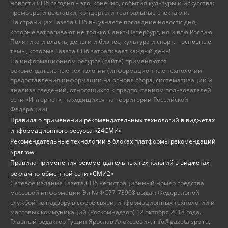
новости СПб сегодня – это, конечно, события культуры и искусства:
премьеры и выставки, концерты и театральные спектакли.
На страницах Газета.СПб вы узнаете последние новости дня,
которые затрагивают не только Санкт-Петербург, но и всю Россию.
Политика и власть, деньги и бизнес, культура и спорт, – основные
темы, которые Газета.СПб затрагивает каждый день!
На информационном ресурсе (сайте) применяются
рекомендательные технологии (информационные технологии
предоставления информации на основе сбора, систематизации и
анализа сведений, относящихся к предпочтениям пользователей
сети «Интернет», находящихся на территории Российской
Федерации).
Правила о применении рекомендательных технологий в виджетах
информационного ресурса «24СМИ»
Рекомендательные технологии в блоках платформы рекомендаций
Sparrow
Правила применения рекомендательных технологий в виджетах
рекламно-обменной сети «СМИ2»
Сетевое издание Газета.СПб Регистрационный номер средства
массовой информации Эл № ФС77-73908 выдан Федеральной
службой по надзору в сфере связи, информационных технологий и
массовых коммуникаций (Роскомнадзор) 12 октября 2018 года.
Главный редактор Гущин Ярослав Алексеевич, info@gazeta.spb.ru,