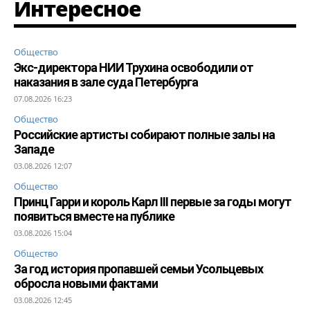
Интересное
Общество
Экс-директора НИИ Трухина освободили от
наказания в зале суда Петербурга
07.08.2026 16:23
Общество
Российские артисты собирают полные залы на
Западе
03.08.2026 12:07
Общество
Принц Гарри и король Карл III первые за годы могут
появиться вместе на публике
03.08.2026 15:04
Общество
За год история пропавшей семьи Усольцевых
обросла новыми фактами
03.08.2026 12:45