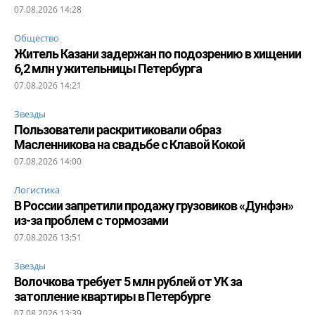
07.08.2026 14:28
Общество
Житель Казани задержан по подозрению в хищении
6,2 млн у жительницы Петербурга
07.08.2026 14:21
Звезды
Пользователи раскритиковали образ
Масленникова на свадьбе с Клавой Кокой
07.08.2026 14:00
Логистика
В России запретили продажу грузовиков «Дунфэн»
из-за проблем с тормозами
07.08.2026 13:51
Звезды
Волочкова требует 5 млн рублей от УК за
затопление квартиры в Петербурге
07.08.2026 13:39