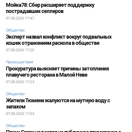
Мойка78: Сбер расширяет поддержку
пострадавших селлеров
07.08.2026 17:47
Общество
Эксперт назвал конфликт вокруг подвальных
кошек отражением раскола в обществе
07.08.2026 17:29
Происшествия
Прокуратура выясняет причины затопления
плавучего ресторана в Малой Неве
07.08.2026 17:23
Общество
Жители Тюмени жалуются на мутную воду с
запахом
07.08.2026 17:03
Общество