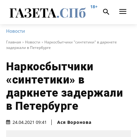
18+
Новости
Главная
Новости
Наркосбытчики "синтетики" в даркнете
задержали в Петербурге
Наркосбытчики
«синтетики» в
даркнете задержали
в Петербурге
Ася Воронова
24.04.2021 09:41