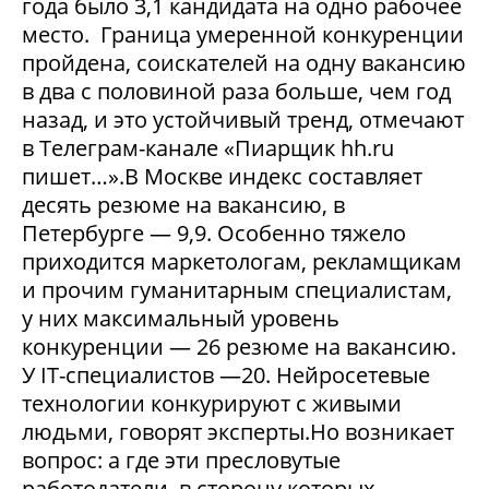
года было 3,1 кандидата на одно рабочее
место. Граница умеренной конкуренции
пройдена, соискателей на одну вакансию
в два с половиной раза больше, чем год
назад, и это устойчивый тренд, отмечают
в Телеграм-канале «Пиарщик hh.ru
пишет…».В Москве индекс составляет
десять резюме на вакансию, в
Петербурге — 9,9. Особенно тяжело
приходится маркетологам, рекламщикам
и прочим гуманитарным специалистам,
у них максимальный уровень
конкуренции — 26 резюме на вакансию.
У IT-специалистов —20. Нейросетевые
технологии конкурируют с живыми
людьми, говорят эксперты.Но возникает
вопрос: а где эти пресловутые
работодатели, в сторону которых