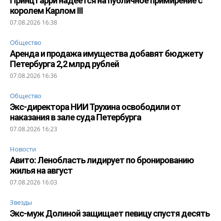
Принц Гарри надеется на публичное примирение с
королем Карлом III
07.08.2026 16:38
Общество
Аренда и продажа имущества добавят бюджету
Петербурга 2,2 млрд рублей
07.08.2026 16:36
Общество
Экс-директора НИИ Трухина освободили от
наказания в зале суда Петербурга
07.08.2026 16:23
Новости
Авито: Ленобласть лидирует по бронированию
жилья на август
07.08.2026 16:03
Звезды
Экс-муж Долиной защищает певицу спустя десять