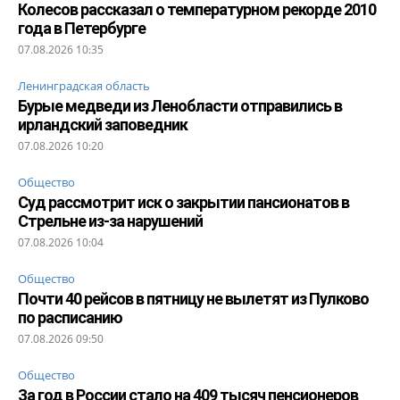
Колесов рассказал о температурном рекорде 2010
года в Петербурге
07.08.2026 10:35
Ленинградская область
Бурые медведи из Ленобласти отправились в
ирландский заповедник
07.08.2026 10:20
Общество
Суд рассмотрит иск о закрытии пансионатов в
Стрельне из-за нарушений
07.08.2026 10:04
Общество
Почти 40 рейсов в пятницу не вылетят из Пулково
по расписанию
07.08.2026 09:50
Общество
За год в России стало на 409 тысяч пенсионеров