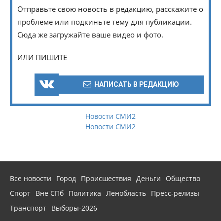
Отправьте свою новость в редакцию, расскажите о
проблеме или подкиньте тему для публикации.
Сюда же загружайте ваше видео и фото.
ИЛИ ПИШИТЕ
НАПИСАТЬ В РЕДАКЦИЮ
Новости СМИ2
Новости СМИ2
Все новости
Город
Происшествия
Деньги
Общество
Спорт
Вне СПб
Политика
Ленобласть
Пресс-релизы
Транспорт
Выборы-2026