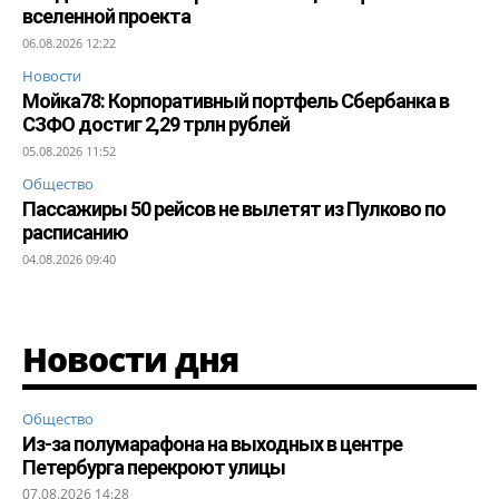
вселенной проекта
06.08.2026 12:22
Новости
Мойка78: Корпоративный портфель Сбербанка в
СЗФО достиг 2,29 трлн рублей
05.08.2026 11:52
Общество
Пассажиры 50 рейсов не вылетят из Пулково по
расписанию
04.08.2026 09:40
Новости дня
Общество
Из-за полумарафона на выходных в центре
Петербурга перекроют улицы
07.08.2026 14:28