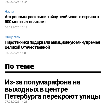
06.08.2026 16:35
Наука
Астрономы раскрыли тайну необычного взрыва в
500 млн световых лет
06.08.2026 16:12
Общество
Пиротехники подорвали авиационную мину времен
Великой Отечественной
06.08.2026 16:00
По теме
Из-за полумарафона на
выходных в центре
Петербурга перекроют улицы
07.08.2026 14:28