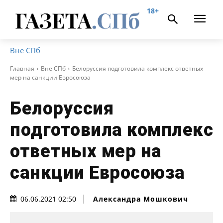
18+
Вне СПб
Главная
Вне СПб
Белоруссия подготовила комплекс ответных
мер на санкции Евросоюза
Белоруссия
подготовила комплекс
ответных мер на
санкции Евросоюза
Александра Мошкович
06.06.2021 02:50