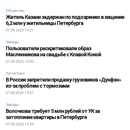
Общество
Житель Казани задержан по подозрению в хищении
6,2 млн у жительницы Петербурга
07.08.2026 14:21
Звезды
Пользователи раскритиковали образ
Масленникова на свадьбе с Клавой Кокой
07.08.2026 14:00
Логистика
В России запретили продажу грузовиков «Дунфэн»
из-за проблем с тормозами
07.08.2026 13:51
Звезды
Волочкова требует 5 млн рублей от УК за
затопление квартиры в Петербурге
07.08.2026 13:39