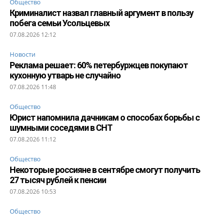
Общество
Криминалист назвал главный аргумент в пользу
побега семьи Усольцевых
07.08.2026 12:12
Новости
Реклама решает: 60% петербуржцев покупают
кухонную утварь не случайно
07.08.2026 11:48
Общество
Юрист напомнила дачникам о способах борьбы с
шумными соседями в СНТ
07.08.2026 11:12
Общество
Некоторые россияне в сентябре смогут получить
27 тысяч рублей к пенсии
07.08.2026 10:53
Общество