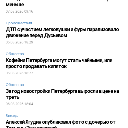
меньше
07.08.2026 09:16
Происшествия
ДТП с участием легковушки и фуры парализовало
движение перед Дусьевом
06.08.2026 18:29
Общество
Кофейни Петербурга могут стать чайными, или
просто продавать кипяток
06.08.2026 18:22
Общество
За год новостройки Петербурга выросли в цене на
треть
06.08.2026 18:04
Звезды
Алексей Ягудин опубликовал фото с дочерью от
Татьяны Тотьмяниной