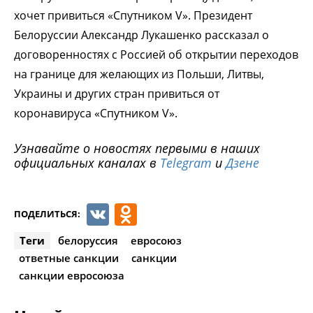
хочет привиться «Спутником V». Президент
Белоруссии Александр Лукашенко рассказал о
договоренностях с Россией об открытии переходов
на границе для желающих из Польши, Литвы,
Украины и других стран привиться от
коронавируса «Спутником V».
Узнавайте о новостях первыми в наших
официальных каналах в
Telegram
и
Дзене
VK
Odnoklassniki
ПОДЕЛИТЬСЯ:
Теги
белоруссия
евросоюз
ответные санкции
санкции
санкции евросоюза