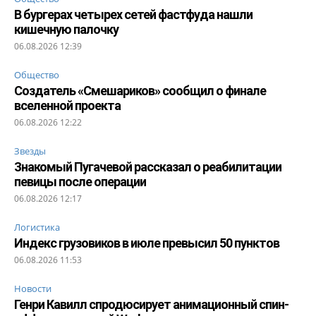
В бургерах четырех сетей фастфуда нашли
кишечную палочку
06.08.2026 12:39
Общество
Создатель «Смешариков» сообщил о финале
вселенной проекта
06.08.2026 12:22
Звезды
Знакомый Пугачевой рассказал о реабилитации
певицы после операции
06.08.2026 12:17
Логистика
Индекс грузовиков в июле превысил 50 пунктов
06.08.2026 11:53
Новости
Генри Кавилл спродюсирует анимационный спин-