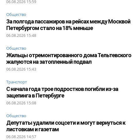
06.08.2026 15:59
Общество
За полгода пассажиров на рейсах между Москвой
Петербургом стало на 18% меньше
06.08.2026 15:48
Общество
Жильцы отремонтированного дома Тельтевского
жалуются на затопленный подвал
06.08.2026 15:43
Транспорт
С начала года трое подростков погибли из-за
зацепинга в Петербурге
06.08.2026 15:08
Общество
Депутаты удалили соцсети и могут вернуться к
листовкам и газетам
06.08.2026 14:57