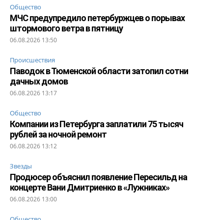
Общество
МЧС предупредило петербуржцев о порывах
штормового ветра в пятницу
06.08.2026 13:50
Происшествия
Паводок в Тюменской области затопил сотни
дачных домов
06.08.2026 13:17
Общество
Компании из Петербурга заплатили 75 тысяч
рублей за ночной ремонт
06.08.2026 13:12
Звезды
Продюсер объяснил появление Пересильд на
концерте Вани Дмитриенко в «Лужниках»
06.08.2026 13:00
Общество