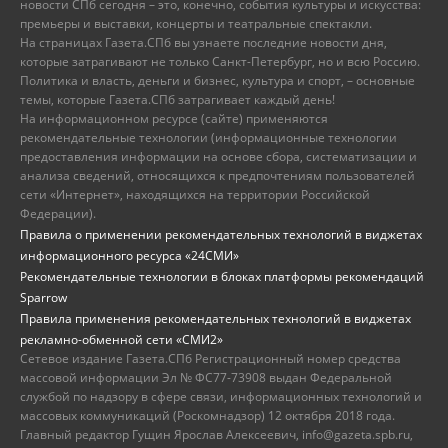
новости СПб сегодня – это, конечно, события культуры и искусства:
премьеры и выставки, концерты и театральные спектакли.
На страницах Газета.СПб вы узнаете последние новости дня,
которые затрагивают не только Санкт-Петербург, но и всю Россию.
Политика и власть, деньги и бизнес, культура и спорт, – основные
темы, которые Газета.СПб затрагивает каждый день!
На информационном ресурсе (сайте) применяются
рекомендательные технологии (информационные технологии
предоставления информации на основе сбора, систематизации и
анализа сведений, относящихся к предпочтениям пользователей
сети «Интернет», находящихся на территории Российской
Федерации).
Правила о применении рекомендательных технологий в виджетах
информационного ресурса «24СМИ»
Рекомендательные технологии в блоках платформы рекомендаций
Sparrow
Правила применения рекомендательных технологий в виджетах
рекламно-обменной сети «СМИ2»
Сетевое издание Газета.СПб Регистрационный номер средства
массовой информации Эл № ФС77-73908 выдан Федеральной
службой по надзору в сфере связи, информационных технологий и
массовых коммуникаций (Роскомнадзор) 12 октября 2018 года.
Главный редактор Гущин Ярослав Алексеевич, info@gazeta.spb.ru,