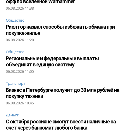
офф по вселенной Warhammer
06.08.2026 11:38
Общество
Риелтор назвал способы избежать обмана при
покупке жилья
06.08.2026 11:20
Общество
Региональные и федеральные выплаты
объединят в единую систему
06.08.2026 11:05
Транспорт
Бизнес в Петербурге получит до 30 млн рублей на
покупку техники
06.08.2026 10:45
Деньги
С октября россияне смогут внести наличные на
счет через банкомат любого банка