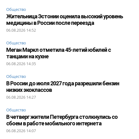
Общество
Жительница Эстонии оценила высокий уровень
медицины в России после переезда
06.08.2026 14:52
Общество
Меган Маркл отметила 45-летий юбилей с
танцами на кухне
06.08.2026 14:35
Общество
В России до июля 2027 года разрешили бензин
низких экоклассов
06.08.2026 14:27
Общество
В четверг жители Петербурга столкнулись со
сбоем в работе мобильного интернета
06.08.2026 14:07