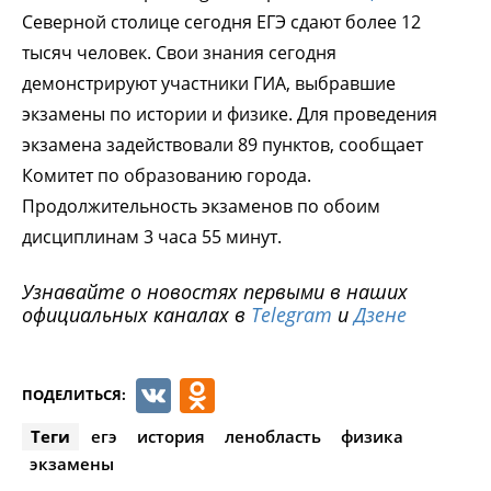
Северной столице сегодня ЕГЭ сдают более 12
тысяч человек. Свои знания сегодня
демонстрируют участники ГИА, выбравшие
экзамены по истории и физике. Для проведения
экзамена задействовали 89 пунктов, сообщает
Комитет по образованию города.
Продолжительность экзаменов по обоим
дисциплинам 3 часа 55 минут.
Узнавайте о новостях первыми в наших
официальных каналах в
Telegram
и
Дзене
VK
Odnoklassniki
ПОДЕЛИТЬСЯ:
Теги
егэ
история
ленобласть
физика
экзамены