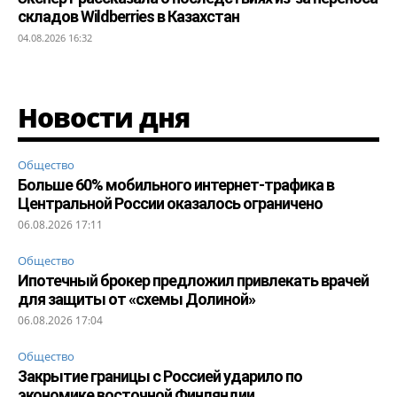
складов Wildberries в Казахстан
04.08.2026 16:32
Новости дня
Общество
Больше 60% мобильного интернет-трафика в
Центральной России оказалось ограничено
06.08.2026 17:11
Общество
Ипотечный брокер предложил привлекать врачей
для защиты от «схемы Долиной»
06.08.2026 17:04
Общество
Закрытие границы с Россией ударило по
экономике восточной Финляндии