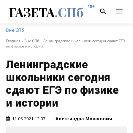
18+
Вне СПб
Главная
Вне СПб
Ленинградские школьники сегодня сдают ЕГЭ
по физике и истории
Ленинградские
школьники сегодня
сдают ЕГЭ по физике
и истории
Александра Мошкович
11.06.2021 12:07