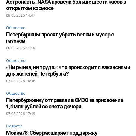
Астронавты NASA провели больше шести часов в
открытом космосе
08.08.2026 14:47
Общество
Петербуржцы просят убрать ветки и мусор с
газонов
08.08.2026 11:19
Общество
«Ни рынка, ни труда»: что происходит с вакансиями
для жителей Петербурга?
07.08.2026 18:36
Общество
Петербурженку отправили в СИЗО за присвоение
1,4 млн рублей со счета дочери
07.08.2026 17:49
Новости
Мойка78: Сбер расширяет поддержку