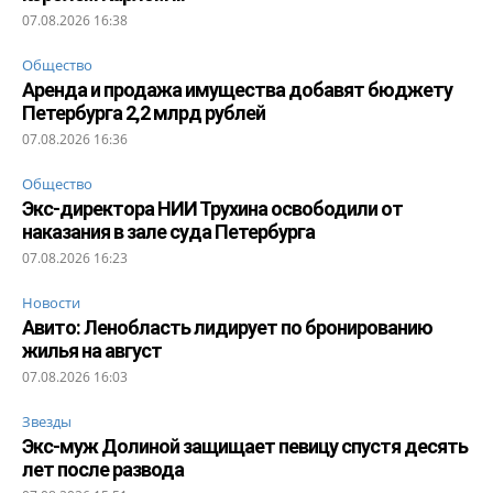
07.08.2026 16:38
Общество
Аренда и продажа имущества добавят бюджету
Петербурга 2,2 млрд рублей
07.08.2026 16:36
Общество
Экс-директора НИИ Трухина освободили от
наказания в зале суда Петербурга
07.08.2026 16:23
Новости
Авито: Ленобласть лидирует по бронированию
жилья на август
07.08.2026 16:03
Звезды
Экс-муж Долиной защищает певицу спустя десять
лет после развода