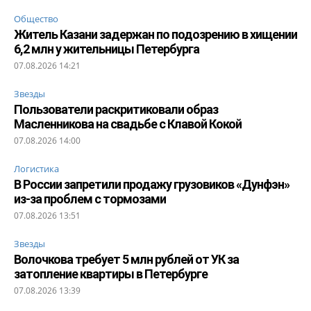
Общество
Житель Казани задержан по подозрению в хищении
6,2 млн у жительницы Петербурга
07.08.2026 14:21
Звезды
Пользователи раскритиковали образ
Масленникова на свадьбе с Клавой Кокой
07.08.2026 14:00
Логистика
В России запретили продажу грузовиков «Дунфэн»
из-за проблем с тормозами
07.08.2026 13:51
Звезды
Волочкова требует 5 млн рублей от УК за
затопление квартиры в Петербурге
07.08.2026 13:39