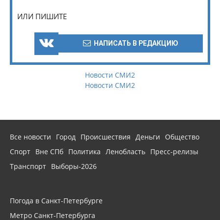
ИЛИ ПИШИТЕ
НАПИСАТЬ В РЕДАКЦИЮ
Новости СМИ2
Новости СМИ2
Все новости
Город
Происшествия
Деньги
Общество
Спорт
Вне СПб
Политика
Ленобласть
Пресс-релизы
Транспорт
Выборы-2026
Погода в Санкт-Петербурге
Метро Санкт-Петербурга