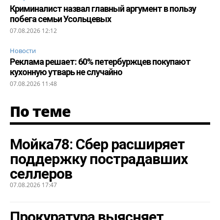
Криминалист назвал главный аргумент в пользу
побега семьи Усольцевых
07.08.2026 12:12
Новости
Реклама решает: 60% петербуржцев покупают
кухонную утварь не случайно
07.08.2026 11:48
По теме
Мойка78: Сбер расширяет
поддержку пострадавших
селлеров
07.08.2026 17:47
Прокуратура выясняет