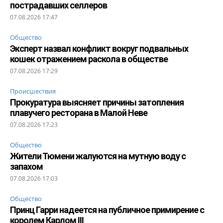
пострадавших селлеров
07.08.2026 17:47
Общество
Эксперт назвал конфликт вокруг подвальных
кошек отражением раскола в обществе
07.08.2026 17:29
Происшествия
Прокуратура выясняет причины затопления
плавучего ресторана в Малой Неве
07.08.2026 17:23
Общество
Жители Тюмени жалуются на мутную воду с
запахом
07.08.2026 17:03
Общество
Принц Гарри надеется на публичное примирение с
королем Карлом III