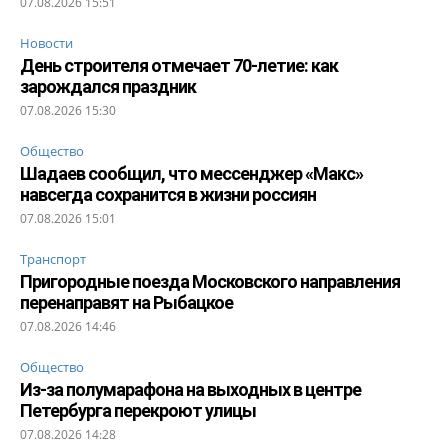
07.08.2026 15:51
Новости
День строителя отмечает 70-летие: как
зарождался праздник
07.08.2026 15:30
Общество
Шадаев сообщил, что мессенджер «Макс»
навсегда сохранится в жизни россиян
07.08.2026 15:01
Транспорт
Пригородные поезда Московского направления
перенаправят на Рыбацкое
07.08.2026 14:46
Общество
Из-за полумарафона на выходных в центре
Петербурга перекроют улицы
07.08.2026 14:28