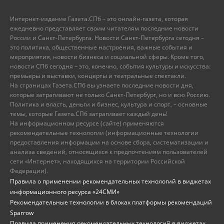
Интернет-издание Газета.СПб – это онлайн-газета, которая
ежедневно представляет своим читателям последние новости
России и Санкт-Петербурга. Новости Санкт-Петербурга сегодня –
это политика, общественные настроения, важные события и
мероприятия, новости бизнеса и социальной сферы. Кроме того,
новости СПб сегодня – это, конечно, события культуры и искусства:
премьеры и выставки, концерты и театральные спектакли.
На страницах Газета.СПб вы узнаете последние новости дня,
которые затрагивают не только Санкт-Петербург, но и всю Россию.
Политика и власть, деньги и бизнес, культура и спорт, – основные
темы, которые Газета.СПб затрагивает каждый день!
На информационном ресурсе (сайте) применяются
рекомендательные технологии (информационные технологии
предоставления информации на основе сбора, систематизации и
анализа сведений, относящихся к предпочтениям пользователей
сети «Интернет», находящихся на территории Российской
Федерации).
Правила о применении рекомендательных технологий в виджетах
информационного ресурса «24СМИ»
Рекомендательные технологии в блоках платформы рекомендаций
Sparrow
Правила применения рекомендательных технологий в виджетах