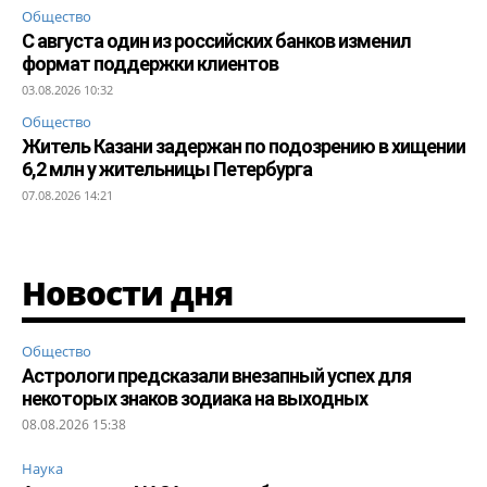
Общество
С августа один из российских банков изменил
формат поддержки клиентов
03.08.2026 10:32
Общество
Житель Казани задержан по подозрению в хищении
6,2 млн у жительницы Петербурга
07.08.2026 14:21
Новости дня
Общество
Астрологи предсказали внезапный успех для
некоторых знаков зодиака на выходных
08.08.2026 15:38
Наука