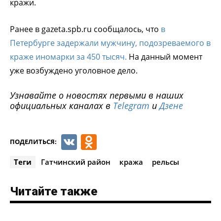
кражи.
Ранее в gazeta.spb.ru сообщалось, что
в
Петербурге задержали мужчину, подозреваемого в
краже иномарки за 450 тысяч.
На данный момент
уже возбуждено уголовное дело.
Узнавайте о новостях первыми в наших
официальных каналах в
Telegram
и
Дзене
VK
Odnoklassniki
ПОДЕЛИТЬСЯ:
Теги
Гатчинский район
кража
рельсы
Читайте также