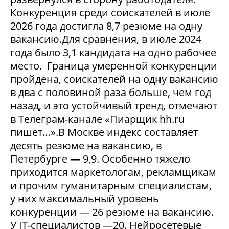
Конкуренция среди соискателей в июле
2026 года достигла 8,7 резюме на одну
вакансию.Для сравнения, в июле 2024
года было 3,1 кандидата на одно рабочее
место. Граница умеренной конкуренции
пройдена, соискателей на одну вакансию
в два с половиной раза больше, чем год
назад, и это устойчивый тренд, отмечают
в Телеграм-канале «Пиарщик hh.ru
пишет…».В Москве индекс составляет
десять резюме на вакансию, в
Петербурге — 9,9. Особенно тяжело
приходится маркетологам, рекламщикам
и прочим гуманитарным специалистам,
у них максимальный уровень
конкуренции — 26 резюме на вакансию.
У IT-специалистов —20. Нейросетевые