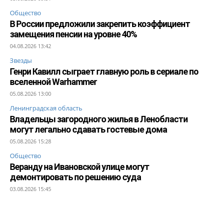
Общество
В России предложили закрепить коэффициент
замещения пенсии на уровне 40%
04.08.2026 13:42
Звезды
Генри Кавилл сыграет главную роль в сериале по
вселенной Warhammer
05.08.2026 13:00
Ленинградская область
Владельцы загородного жилья в Ленобласти
могут легально сдавать гостевые дома
05.08.2026 15:28
Общество
Веранду на Ивановской улице могут
демонтировать по решению суда
03.08.2026 15:45