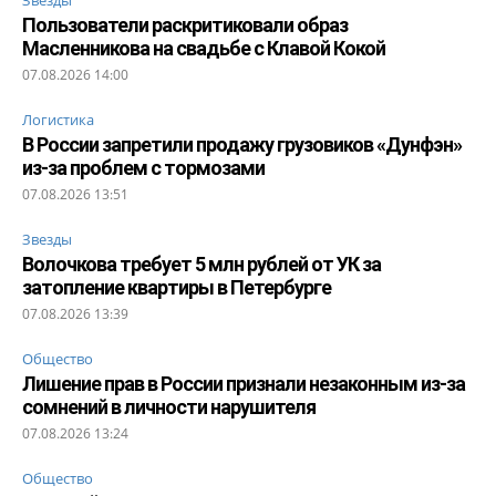
Пользователи раскритиковали образ
Масленникова на свадьбе с Клавой Кокой
07.08.2026 14:00
Логистика
В России запретили продажу грузовиков «Дунфэн»
из-за проблем с тормозами
07.08.2026 13:51
Звезды
Волочкова требует 5 млн рублей от УК за
затопление квартиры в Петербурге
07.08.2026 13:39
Общество
Лишение прав в России признали незаконным из-за
сомнений в личности нарушителя
07.08.2026 13:24
Общество