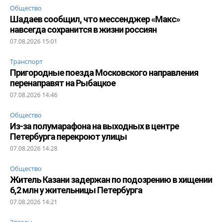
Общество
Шадаев сообщил, что мессенджер «Макс»
навсегда сохранится в жизни россиян
07.08.2026 15:01
Транспорт
Пригородные поезда Московского направления
перенаправят на Рыбацкое
07.08.2026 14:46
Общество
Из-за полумарафона на выходных в центре
Петербурга перекроют улицы
07.08.2026 14:28
Общество
Житель Казани задержан по подозрению в хищении
6,2 млн у жительницы Петербурга
07.08.2026 14:21
Звезды