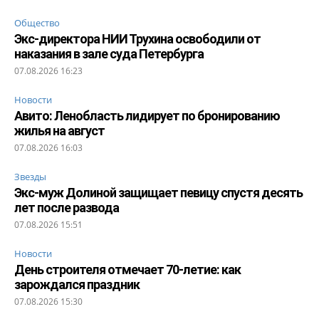
Общество
Экс-директора НИИ Трухина освободили от
наказания в зале суда Петербурга
07.08.2026 16:23
Новости
Авито: Ленобласть лидирует по бронированию
жилья на август
07.08.2026 16:03
Звезды
Экс-муж Долиной защищает певицу спустя десять
лет после развода
07.08.2026 15:51
Новости
День строителя отмечает 70-летие: как
зарождался праздник
07.08.2026 15:30