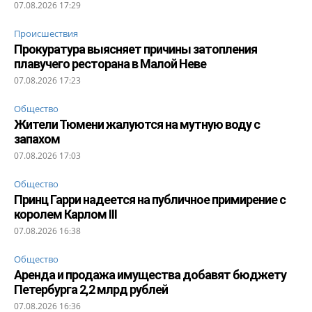
07.08.2026 17:29
Происшествия
Прокуратура выясняет причины затопления
плавучего ресторана в Малой Неве
07.08.2026 17:23
Общество
Жители Тюмени жалуются на мутную воду с
запахом
07.08.2026 17:03
Общество
Принц Гарри надеется на публичное примирение с
королем Карлом III
07.08.2026 16:38
Общество
Аренда и продажа имущества добавят бюджету
Петербурга 2,2 млрд рублей
07.08.2026 16:36