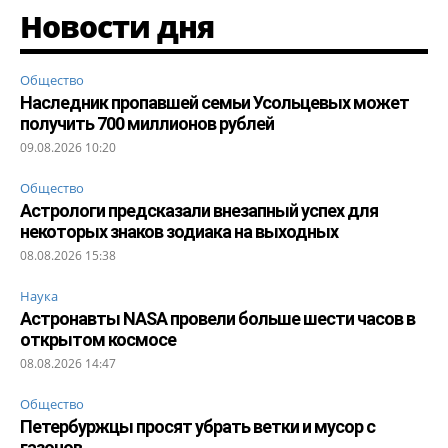
Новости дня
Общество
Наследник пропавшей семьи Усольцевых может
получить 700 миллионов рублей
09.08.2026 10:20
Общество
Астрологи предсказали внезапный успех для
некоторых знаков зодиака на выходных
08.08.2026 15:38
Наука
Астронавты NASA провели больше шести часов в
открытом космосе
08.08.2026 14:47
Общество
Петербуржцы просят убрать ветки и мусор с
газонов