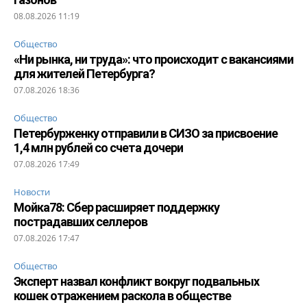
08.08.2026 11:19
Общество
«Ни рынка, ни труда»: что происходит с вакансиями
для жителей Петербурга?
07.08.2026 18:36
Общество
Петербурженку отправили в СИЗО за присвоение
1,4 млн рублей со счета дочери
07.08.2026 17:49
Новости
Мойка78: Сбер расширяет поддержку
пострадавших селлеров
07.08.2026 17:47
Общество
Эксперт назвал конфликт вокруг подвальных
кошек отражением раскола в обществе