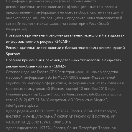
На информационном ресурсе (сайте) применяются
рекомендательные технологии (информационные технологии
предоставления информации на основе сбора, систематизации и
анализа сведений, относящихся к предпочтениям пользователей
сети «Интернет», находящихся на территории Российской
Федерации).
Правила о применении рекомендательных технологий в виджетах
информационного ресурса «24СМИ»
Рекомендательные технологии в блоках платформы рекомендаций
Sparrow
Правила применения рекомендательных технологий в виджетах
рекламно-обменной сети «СМИ2»
Сетевое издание Газета.СПб Регистрационный номер средства
массовой информации Эл № ФС77-73908 выдан Федеральной
службой по надзору в сфере связи, информационных технологий и
массовых коммуникаций (Роскомнадзор) 12 октября 2018 года.
Главный редактор Гущин Ярослав Алексеевич, info@gazeta.spb.ru,
тел: +7 (812) 627-21-84. Учредитель АО "Открытые Медиа",
info@gazeta.spb.ru
Адрес редакции ООО "Рост": 197022, Россия, г.Санкт-Петербург,
ВН.ТЕР.Г. МУНИЦИПАЛЬНЫЙ ОКРУГ АПТЕКАРСКИЙ ОСТРОВ, УЛ
ЧАПЫГИНА, Д. 6 ЛИТЕРА П, ОФИС 316
Адрес учредителя: 197374, Россия, Санкт-Петербург, Торфяная