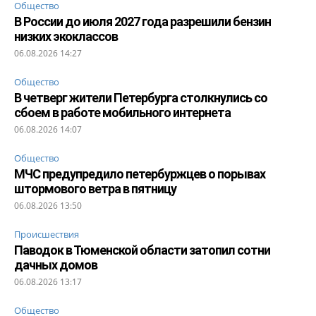
Общество
В России до июля 2027 года разрешили бензин
низких экоклассов
06.08.2026 14:27
Общество
В четверг жители Петербурга столкнулись со
сбоем в работе мобильного интернета
06.08.2026 14:07
Общество
МЧС предупредило петербуржцев о порывах
штормового ветра в пятницу
06.08.2026 13:50
Происшествия
Паводок в Тюменской области затопил сотни
дачных домов
06.08.2026 13:17
Общество