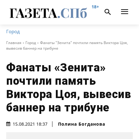
18+
Город
Главная
Город
Фанаты "Зенита" почтили память Виктора Цоя,
вывесив баннер на трибуне
Фанаты «Зенита»
почтили память
Виктора Цоя, вывесив
баннер на трибуне
Полина Богданова
15.08.2021 18:37