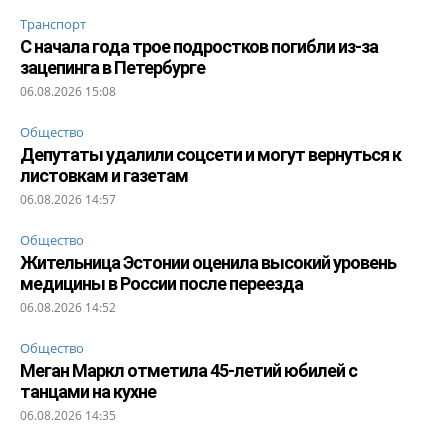
Транспорт
С начала года трое подростков погибли из-за
зацепинга в Петербурге
06.08.2026 15:08
Общество
Депутаты удалили соцсети и могут вернуться к
листовкам и газетам
06.08.2026 14:57
Общество
Жительница Эстонии оценила высокий уровень
медицины в России после переезда
06.08.2026 14:52
Общество
Меган Маркл отметила 45-летий юбилей с
танцами на кухне
06.08.2026 14:35