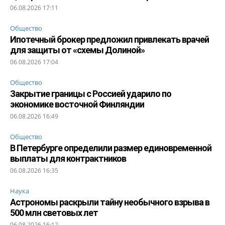
06.08.2026 17:11
Общество
Ипотечный брокер предложил привлекать врачей
для защиты от «схемы Долиной»
06.08.2026 17:04
Общество
Закрытие границы с Россией ударило по
экономике восточной Финляндии
06.08.2026 16:49
Общество
В Петербурге определили размер единовременной
выплаты для контрактников
06.08.2026 16:35
Наука
Астрономы раскрыли тайну необычного взрыва в
500 млн световых лет
06.08.2026 16:12