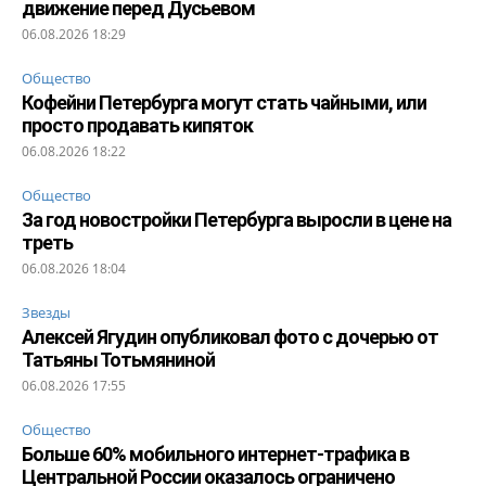
движение перед Дусьевом
06.08.2026 18:29
Общество
Кофейни Петербурга могут стать чайными, или
просто продавать кипяток
06.08.2026 18:22
Общество
За год новостройки Петербурга выросли в цене на
треть
06.08.2026 18:04
Звезды
Алексей Ягудин опубликовал фото с дочерью от
Татьяны Тотьмяниной
06.08.2026 17:55
Общество
Больше 60% мобильного интернет-трафика в
Центральной России оказалось ограничено