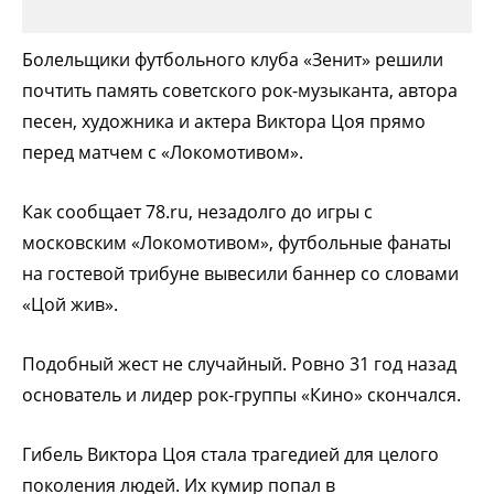
Болельщики футбольного клуба «Зенит» решили
почтить память советского рок-музыканта, автора
песен, художника и актера Виктора Цоя прямо
перед матчем с «Локомотивом».
Как сообщает 78.ru, незадолго до игры с
московским «Локомотивом», футбольные фанаты
на гостевой трибуне вывесили баннер со словами
«Цой жив».
Подобный жест не случайный. Ровно 31 год назад
основатель и лидер рок-группы «Кино» скончался.
Гибель Виктора Цоя стала трагедией для целого
поколения людей. Их кумир попал в