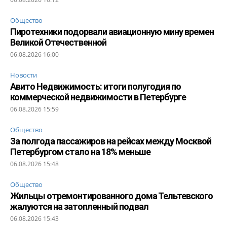
Общество
Пиротехники подорвали авиационную мину времен
Великой Отечественной
06.08.2026 16:00
Новости
Авито Недвижимость: итоги полугодия по
коммерческой недвижимости в Петербурге
06.08.2026 15:59
Общество
За полгода пассажиров на рейсах между Москвой
Петербургом стало на 18% меньше
06.08.2026 15:48
Общество
Жильцы отремонтированного дома Тельтевского
жалуются на затопленный подвал
06.08.2026 15:43