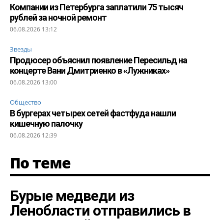
Компании из Петербурга заплатили 75 тысяч
рублей за ночной ремонт
06.08.2026 13:12
Звезды
Продюсер объяснил появление Пересильд на
концерте Вани Дмитриенко в «Лужниках»
06.08.2026 13:00
Общество
В бургерах четырех сетей фастфуда нашли
кишечную палочку
06.08.2026 12:39
По теме
Бурые медведи из
Ленобласти отправились в