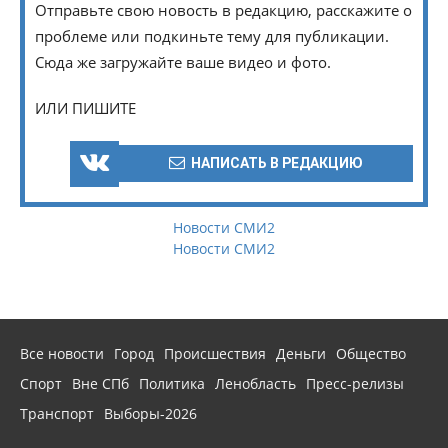
Отправьте свою новость в редакцию, расскажите о
проблеме или подкиньте тему для публикации.
Сюда же загружайте ваше видео и фото.
ИЛИ ПИШИТЕ
НАПИСАТЬ В РЕДАКЦИЮ
Новости СМИ2
Новости СМИ2
Все новости
Город
Происшествия
Деньги
Общество
Спорт
Вне СПб
Политика
Ленобласть
Пресс-релизы
Транспорт
Выборы-2026