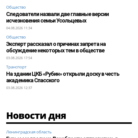
Общество
Следователи назвали две главные версии
исчезновения семьи Усольцевых
04.08.2026 11:34
Общество
Эксперт рассказал о причинах запрета на
обсуждение некоторых тем в обществе
03.08.2026 17:54
Транспорт
На здании ЦКБ «Рубин» открыли доску в честь
академика Спасского
03.08.2026 12:37
Новости дня
Ленинградская область