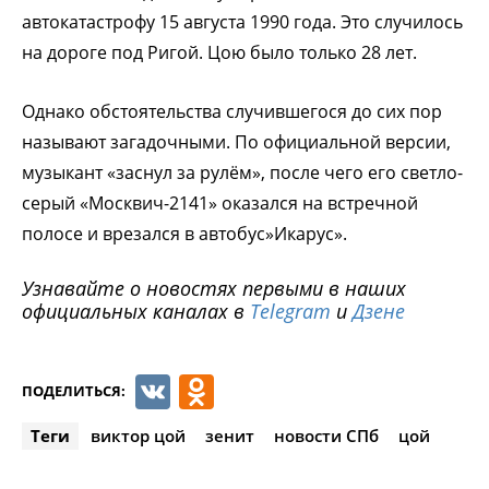
автокатастрофу 15 августа 1990 года. Это случилось
на дороге под Ригой. Цою было только 28 лет.
Однако обстоятельства случившегося до сих пор
называют загадочными. По официальной версии,
музыкант «заснул за рулём», после чего его светло-
серый «Москвич-2141» оказался на встречной
полосе и врезался в автобус»Икарус».
Узнавайте о новостях первыми в наших
официальных каналах в
Telegram
и
Дзене
VK
Odnoklassniki
ПОДЕЛИТЬСЯ:
Теги
виктор цой
зенит
новости СПб
цой