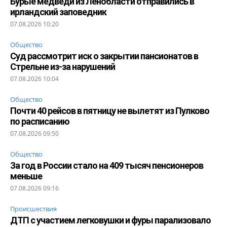
Бурые медведи из Ленобласти отправились в
ирландский заповедник
07.08.2026 10:20
Общество
Суд рассмотрит иск о закрытии пансионатов в
Стрельне из-за нарушений
07.08.2026 10:04
Общество
Почти 40 рейсов в пятницу не вылетят из Пулково
по расписанию
07.08.2026 09:50
Общество
За год в России стало на 409 тысяч пенсионеров
меньше
07.08.2026 09:16
Происшествия
ДТП с участием легковушки и фуры парализовало