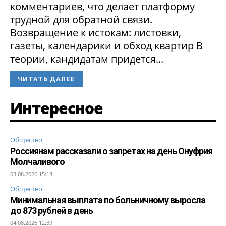
комментариев, что делает платформу
трудной для обратной связи.
Возвращение к истокам: листовки,
газеты, календарики и обход квартир В
теории, кандидатам придется...
ЧИТАТЬ ДАЛЕЕ
Интересное
Общество
Россиянам рассказали о запретах на день Онуфрия
Молчаливого
03.08.2026 15:18
Общество
Минимальная выплата по больничному выросла
до 873 рублей в день
04.08.2026 12:39