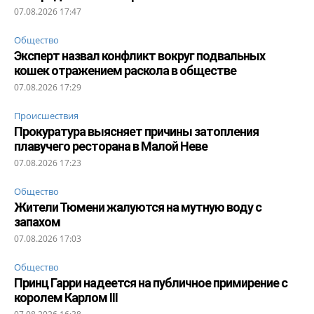
07.08.2026 17:47
Общество
Эксперт назвал конфликт вокруг подвальных
кошек отражением раскола в обществе
07.08.2026 17:29
Происшествия
Прокуратура выясняет причины затопления
плавучего ресторана в Малой Неве
07.08.2026 17:23
Общество
Жители Тюмени жалуются на мутную воду с
запахом
07.08.2026 17:03
Общество
Принц Гарри надеется на публичное примирение с
королем Карлом III