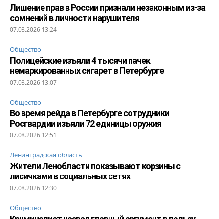
Лишение прав в России признали незаконным из-за
сомнений в личности нарушителя
07.08.2026 13:24
Общество
Полицейские изъяли 4 тысячи пачек
немаркированных сигарет в Петербурге
07.08.2026 13:07
Общество
Во время рейда в Петербурге сотрудники
Росгвардии изъяли 72 единицы оружия
07.08.2026 12:51
Ленинградская область
Жители Ленобласти показывают корзины с
лисичками в социальных сетях
07.08.2026 12:30
Общество
Криминалист назвал главный аргумент в пользу