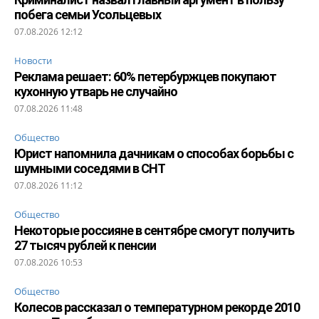
побега семьи Усольцевых
07.08.2026 12:12
Новости
Реклама решает: 60% петербуржцев покупают
кухонную утварь не случайно
07.08.2026 11:48
Общество
Юрист напомнила дачникам о способах борьбы с
шумными соседями в СНТ
07.08.2026 11:12
Общество
Некоторые россияне в сентябре смогут получить
27 тысяч рублей к пенсии
07.08.2026 10:53
Общество
Колесов рассказал о температурном рекорде 2010