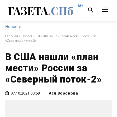
18+
Новости
Главная
Новости
В США нашли "план мести" России за
«Северный поток-2»
В США нашли «план
мести» России за
«Северный поток-2»
Ася Воронова
07.10.2021 00:59