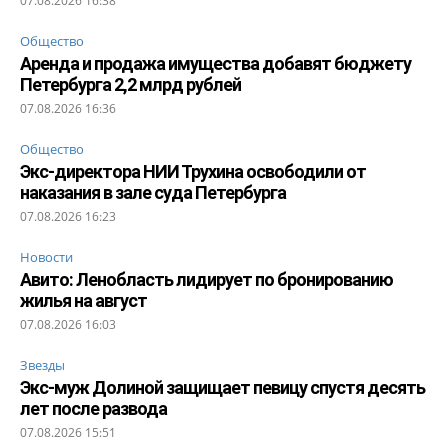
07.08.2026 16:38
Общество
Аренда и продажа имущества добавят бюджету
Петербурга 2,2 млрд рублей
07.08.2026 16:36
Общество
Экс-директора НИИ Трухина освободили от
наказания в зале суда Петербурга
07.08.2026 16:23
Новости
Авито: Ленобласть лидирует по бронированию
жилья на август
07.08.2026 16:03
Звезды
Экс-муж Долиной защищает певицу спустя десять
лет после развода
07.08.2026 15:51