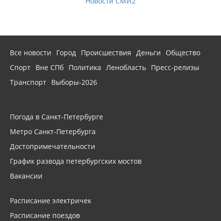
Новости СМИ2
Все новости
Город
Происшествия
Деньги
Общество
Спорт
Вне СПб
Политика
Ленобласть
Пресс-релизы
Транспорт
Выборы-2026
Погода в Санкт-Петербурге
Метро Санкт-Петербурга
Достопримечательности
График развода петербургских мостов
Вакансии
Расписание электричек
Расписание поездов