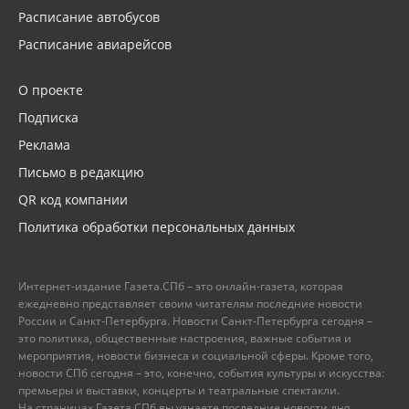
Расписание автобусов
Расписание авиарейсов
О проекте
Подписка
Реклама
Письмо в редакцию
QR код компании
Политика обработки персональных данных
Интернет-издание Газета.СПб – это онлайн-газета, которая
ежедневно представляет своим читателям последние новости
России и Санкт-Петербурга. Новости Санкт-Петербурга сегодня –
это политика, общественные настроения, важные события и
мероприятия, новости бизнеса и социальной сферы. Кроме того,
новости СПб сегодня – это, конечно, события культуры и искусства:
премьеры и выставки, концерты и театральные спектакли.
На страницах Газета.СПб вы узнаете последние новости дня,