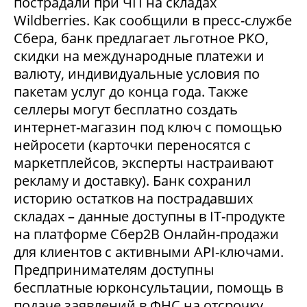
пострадали при ЧП на складах
Wildberries. Как сообщили в пресс-службе
Сбера, банк предлагает льготное РКО,
скидки на международные платежи и
валюту, индивидуальные условия по
пакетам услуг до конца года. Также
селлеры могут бесплатно создать
интернет-магазин под ключ с помощью
нейросети (карточки переносятся с
маркетплейсов, эксперты настраивают
рекламу и доставку). Банк сохранил
историю остатков на пострадавших
складах – данные доступны в IT-продукте
на платформе Сбер2В Онлайн-продажи
для клиентов с активными API-ключами.
Предпринимателям доступны
бесплатные юрконсультации, помощь в
подаче заявлений в ФНС на отсрочку