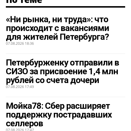
«Ни рынка, ни труда»: что
происходит с вакансиями
для жителей Петербурга?
07.08.2026 18:36
Петербурженку отправили в
СИЗО за присвоение 1,4 млн
рублей со счета дочери
07.08.2026 17:49
Мойка78: Сбер расширяет
поддержку пострадавших
селлеров
07.08.2026 17:47