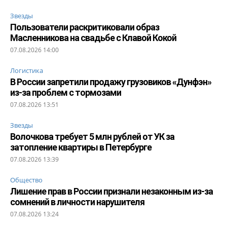
Звезды
Пользователи раскритиковали образ
Масленникова на свадьбе с Клавой Кокой
07.08.2026 14:00
Логистика
В России запретили продажу грузовиков «Дунфэн»
из-за проблем с тормозами
07.08.2026 13:51
Звезды
Волочкова требует 5 млн рублей от УК за
затопление квартиры в Петербурге
07.08.2026 13:39
Общество
Лишение прав в России признали незаконным из-за
сомнений в личности нарушителя
07.08.2026 13:24