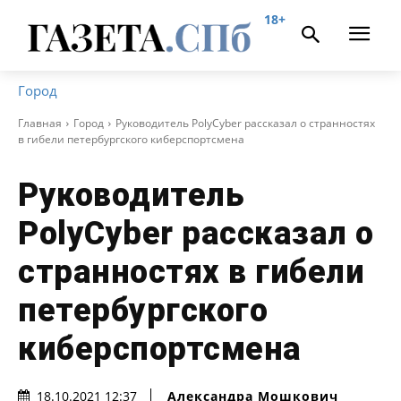
18+
Город
Главная
Город
Руководитель PolyCyber рассказал о странностях
в гибели петербургского киберспортсмена
Руководитель
PolyCyber рассказал о
странностях в гибели
петербургского
киберспортсмена
Александра Мошкович
18.10.2021 12:37