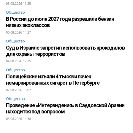
05.08.2026 11:25
Общество
В России до июля 2027 года разрешили бензин
низких экоклассов
06.08.2026 14:27
Общество
Суд в Израиле запретил использовать крокодилов
для охраны террористов
04.08.2026 12:25
Общество
Полицейские изъяли 4 тысячи пачек
немаркированных сигарет в Петербурге
07.08.2026 13:07
Общество
Проведение «Интервидения» в Саудовской Аравии
находится под вопросом
05.08.2026 14:38