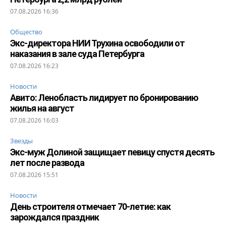
07.08.2026 16:36
Общество
Экс-директора НИИ Трухина освободили от
наказания в зале суда Петербурга
07.08.2026 16:23
Новости
Авито: Ленобласть лидирует по бронированию
жилья на август
07.08.2026 16:03
Звезды
Экс-муж Долиной защищает певицу спустя десять
лет после развода
07.08.2026 15:51
Новости
День строителя отмечает 70-летие: как
зарождался праздник