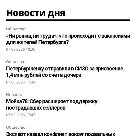
Новости дня
Общество
«Ни рынка, ни труда»: что происходит с вакансиями
для жителей Петербурга?
07.08.2026 18:36
Общество
Петербурженку отправили в СИЗО за присвоение
1,4 млн рублей со счета дочери
07.08.2026 17:49
Новости
Мойка78: Сбер расширяет поддержку
пострадавших селлеров
07.08.2026 17:47
Общество
Эксперт назвал конфликт вокруг подвальных