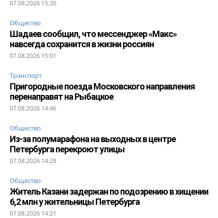
07.08.2026 15:30
Общество
Шадаев сообщил, что мессенджер «Макс»
навсегда сохранится в жизни россиян
07.08.2026 15:01
Транспорт
Пригородные поезда Московского направления
перенаправят на Рыбацкое
07.08.2026 14:46
Общество
Из-за полумарафона на выходных в центре
Петербурга перекроют улицы
07.08.2026 14:28
Общество
Житель Казани задержан по подозрению в хищении
6,2 млн у жительницы Петербурга
07.08.2026 14:21