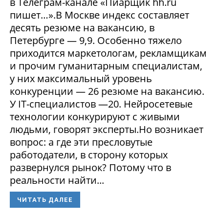
в Телеграм-канале «Пиарщик hh.ru
пишет…».В Москве индекс составляет
десять резюме на вакансию, в
Петербурге — 9,9. Особенно тяжело
приходится маркетологам, рекламщикам
и прочим гуманитарным специалистам,
у них максимальный уровень
конкуренции — 26 резюме на вакансию.
У IT-специалистов —20. Нейросетевые
технологии конкурируют с живыми
людьми, говорят эксперты.Но возникает
вопрос: а где эти пресловутые
работодатели, в сторону которых
развернулся рынок? Потому что в
реальности найти...
ЧИТАТЬ ДАЛЕЕ