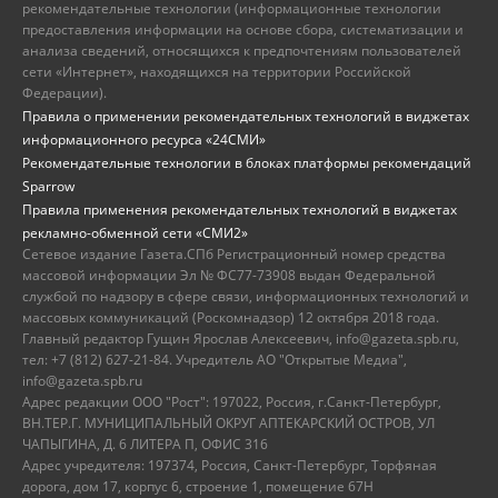
рекомендательные технологии (информационные технологии
предоставления информации на основе сбора, систематизации и
анализа сведений, относящихся к предпочтениям пользователей
сети «Интернет», находящихся на территории Российской
Федерации).
Правила о применении рекомендательных технологий в виджетах
информационного ресурса «24СМИ»
Рекомендательные технологии в блоках платформы рекомендаций
Sparrow
Правила применения рекомендательных технологий в виджетах
рекламно-обменной сети «СМИ2»
Сетевое издание Газета.СПб Регистрационный номер средства
массовой информации Эл № ФС77-73908 выдан Федеральной
службой по надзору в сфере связи, информационных технологий и
массовых коммуникаций (Роскомнадзор) 12 октября 2018 года.
Главный редактор Гущин Ярослав Алексеевич, info@gazeta.spb.ru,
тел: +7 (812) 627-21-84. Учредитель АО "Открытые Медиа",
info@gazeta.spb.ru
Адрес редакции ООО "Рост": 197022, Россия, г.Санкт-Петербург,
ВН.ТЕР.Г. МУНИЦИПАЛЬНЫЙ ОКРУГ АПТЕКАРСКИЙ ОСТРОВ, УЛ
ЧАПЫГИНА, Д. 6 ЛИТЕРА П, ОФИС 316
Адрес учредителя: 197374, Россия, Санкт-Петербург, Торфяная
дорога, дом 17, корпус 6, строение 1, помещение 67Н