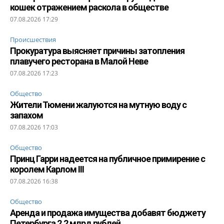
кошек отражением раскола в обществе
07.08.2026 17:29
Происшествия
Прокуратура выясняет причины затопления
плавучего ресторана в Малой Неве
07.08.2026 17:23
Общество
Жители Тюмени жалуются на мутную воду с
запахом
07.08.2026 17:03
Общество
Принц Гарри надеется на публичное примирение с
королем Карлом III
07.08.2026 16:38
Общество
Аренда и продажа имущества добавят бюджету
Петербурга 2,2 млрд рублей