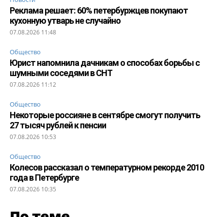
Реклама решает: 60% петербуржцев покупают
кухонную утварь не случайно
07.08.2026 11:48
Общество
Юрист напомнила дачникам о способах борьбы с
шумными соседями в СНТ
07.08.2026 11:12
Общество
Некоторые россияне в сентябре смогут получить
27 тысяч рублей к пенсии
07.08.2026 10:53
Общество
Колесов рассказал о температурном рекорде 2010
года в Петербурге
07.08.2026 10:35
По теме