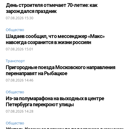
День строителя отмечает 70-летие: как
зарождался праздник
07.08.2026 15:30
Общество
Шадаев сообщил, что мессенджер «Макс»
навсегда сохранится в жизни россиян
07.08.2026 15:01
Транспорт
Пригородные поезда Московского направления
перенаправят на Рыбацкое
07.08.2026 14:46
Общество
Из-за полумарафона на выходных в центре
Петербурга перекроют улицы
07.08.2026 14:28
Общество