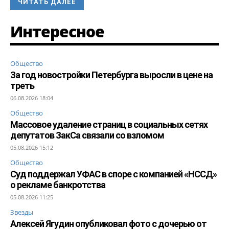
ЧИТАТЬ ДАЛЕЕ
Интересное
Общество
За год новостройки Петербурга выросли в цене на
треть
06.08.2026 18:04
Общество
Массовое удаление страниц в социальных сетях
депутатов ЗакСа связали со взломом
05.08.2026 15:12
Общество
Суд поддержал УФАС в споре с компанией «НССД»
о рекламе банкротства
05.08.2026 11:25
Звезды
Алексей Ягудин опубликовал фото с дочерью от