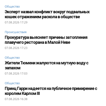
Общество
Эксперт назвал конфликт вокруг подвальных
кошек отражением раскола в обществе
07.08.2026 17:29
Происшествия
Прокуратура выясняет причины затопления
плавучего ресторана в Малой Неве
07.08.2026 17:23
Общество
Жители Тюмени жалуются на мутную воду с
запахом
07.08.2026 17:03
Общество
Принц Гарри надеется на публичное примирение с
королем Карлом III
07.08.2026 16:38