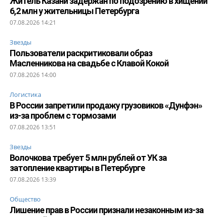
Житель Казани задержан по подозрению в хищении
6,2 млн у жительницы Петербурга
07.08.2026 14:21
Звезды
Пользователи раскритиковали образ
Масленникова на свадьбе с Клавой Кокой
07.08.2026 14:00
Логистика
В России запретили продажу грузовиков «Дунфэн»
из-за проблем с тормозами
07.08.2026 13:51
Звезды
Волочкова требует 5 млн рублей от УК за
затопление квартиры в Петербурге
07.08.2026 13:39
Общество
Лишение прав в России признали незаконным из-за