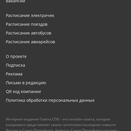
Вакансии
Расписание электричек
Расписание поездов
Расписание автобусов
Расписание авиарейсов
О проекте
Подписка
Реклама
Письмо в редакцию
QR код компании
Политика обработки персональных данных
Интернет-издание Газета.СПб – это онлайн-газета, которая
ежедневно представляет своим читателям последние новости
России и Санкт-Петербурга. Новости Санкт-Петербурга сегодня –