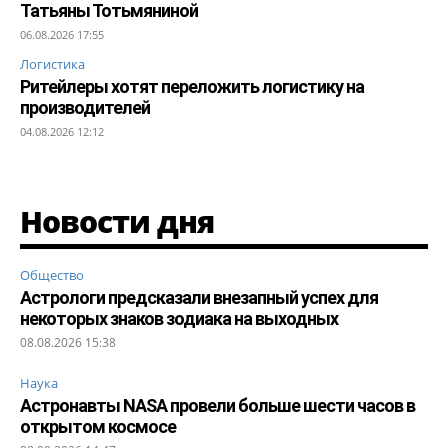
Татьяны Тотьмяниной
06.08.2026 17:55
Логистика
Ритейлеры хотят переложить логистику на
производителей
04.08.2026 12:12
Новости дня
Общество
Астрологи предсказали внезапный успех для
некоторых знаков зодиака на выходных
08.08.2026 15:38
Наука
Астронавты NASA провели больше шести часов в
открытом космосе