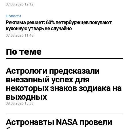
07.08.2026 12:12
Новости
Реклама решает: 60% петербуржцев покупают
кухонную утварь не случайно
07.08.2026 11:48
По теме
Астрологи предсказали
внезапный успех для
некоторых знаков зодиака на
выходных
08.08.2026 15:38
Астронавты NASA провели