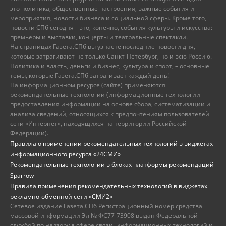
это политика, общественные настроения, важные события и
мероприятия, новости бизнеса и социальной сферы. Кроме того,
новости СПб сегодня – это, конечно, события культуры и искусства:
премьеры и выставки, концерты и театральные спектакли.
На страницах Газета.СПб вы узнаете последние новости дня,
которые затрагивают не только Санкт-Петербург, но и всю Россию.
Политика и власть, деньги и бизнес, культура и спорт, – основные
темы, которые Газета.СПб затрагивает каждый день!
На информационном ресурсе (сайте) применяются
рекомендательные технологии (информационные технологии
предоставления информации на основе сбора, систематизации и
анализа сведений, относящихся к предпочтениям пользователей
сети «Интернет», находящихся на территории Российской
Федерации).
Правила о применении рекомендательных технологий в виджетах
информационного ресурса «24СМИ»
Рекомендательные технологии в блоках платформы рекомендаций
Sparrow
Правила применения рекомендательных технологий в виджетах
рекламно-обменной сети «СМИ2»
Сетевое издание Газета.СПб Регистрационный номер средства
массовой информации Эл № ФС77-73908 выдан Федеральной
службой по надзору в сфере связи, информационных технологий и