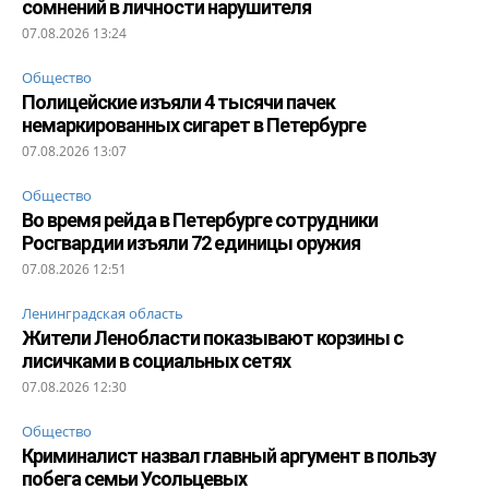
сомнений в личности нарушителя
07.08.2026 13:24
Общество
Полицейские изъяли 4 тысячи пачек
немаркированных сигарет в Петербурге
07.08.2026 13:07
Общество
Во время рейда в Петербурге сотрудники
Росгвардии изъяли 72 единицы оружия
07.08.2026 12:51
Ленинградская область
Жители Ленобласти показывают корзины с
лисичками в социальных сетях
07.08.2026 12:30
Общество
Криминалист назвал главный аргумент в пользу
побега семьи Усольцевых