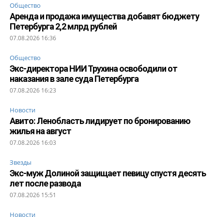
Общество
Аренда и продажа имущества добавят бюджету
Петербурга 2,2 млрд рублей
07.08.2026 16:36
Общество
Экс-директора НИИ Трухина освободили от
наказания в зале суда Петербурга
07.08.2026 16:23
Новости
Авито: Ленобласть лидирует по бронированию
жилья на август
07.08.2026 16:03
Звезды
Экс-муж Долиной защищает певицу спустя десять
лет после развода
07.08.2026 15:51
Новости