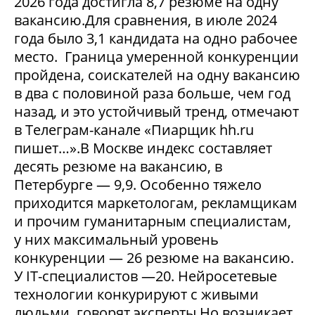
2026 года достигла 8,7 резюме на одну
вакансию.Для сравнения, в июле 2024
года было 3,1 кандидата на одно рабочее
место. Граница умеренной конкуренции
пройдена, соискателей на одну вакансию
в два с половиной раза больше, чем год
назад, и это устойчивый тренд, отмечают
в Телеграм-канале «Пиарщик hh.ru
пишет…».В Москве индекс составляет
десять резюме на вакансию, в
Петербурге — 9,9. Особенно тяжело
приходится маркетологам, рекламщикам
и прочим гуманитарным специалистам,
у них максимальный уровень
конкуренции — 26 резюме на вакансию.
У IT-специалистов —20. Нейросетевые
технологии конкурируют с живыми
людьми, говорят эксперты.Но возникает