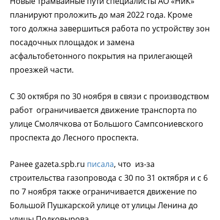
Новые трамвайные пути специалисты АО «НиК»
планируют проложить до мая 2022 года. Кроме
того должна завершиться работа по устройству зон
посадочных площадок и замена
асфальтобетонного покрытия на прилегающей
проезжей части.
С 30 октября по 30 ноября в связи с производством
работ ограничивается движение транспорта по
улице Смолячкова от Большого Сампсониевского
проспекта до Лесного проспекта.
Ранее gazeta.spb.ru
писала
, что из-за
строительства газопровода с 30 по 31 октября и с 6
по 7 ноября также ограничивается движение по
Большой Пушкарской улице от улицы Ленина до
улицы Подковырова.