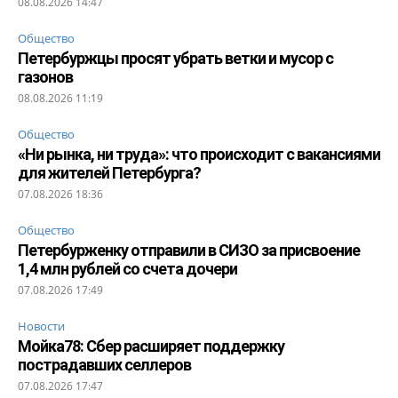
08.08.2026 14:47
Общество
Петербуржцы просят убрать ветки и мусор с
газонов
08.08.2026 11:19
Общество
«Ни рынка, ни труда»: что происходит с вакансиями
для жителей Петербурга?
07.08.2026 18:36
Общество
Петербурженку отправили в СИЗО за присвоение
1,4 млн рублей со счета дочери
07.08.2026 17:49
Новости
Мойка78: Сбер расширяет поддержку
пострадавших селлеров
07.08.2026 17:47