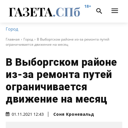
18+
Город
Главная
Город
В Выборгском районе из-за ремонта путей
ограничивается движение на месяц
В Выборгском районе
из-за ремонта путей
ограничивается
движение на месяц
Соня Кроневальд
01.11.2021 12:43