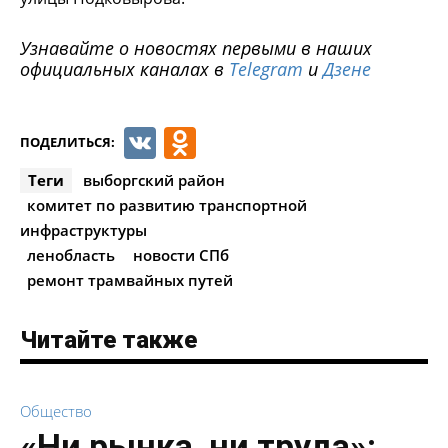
Узнавайте о новостях первыми в наших
официальных каналах в
Telegram
и
Дзене
VK
Odnoklassniki
ПОДЕЛИТЬСЯ:
Теги
выборгский район
комитет по развитию транспортной
инфраструктуры
ленобласть
новости СПб
ремонт трамвайных путей
Читайте также
Общество
«Ни рынка, ни труда»: