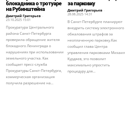
блокадника о тротуаре
за парковку
на Рубинштейна
Дмитрий Григорьев
-
28.08.2025 14:31
Дмитрий Григорьев
-
23.10.2025 15:01
В Санкт-Петербурге планируют
Прокуратура Центрального
внедрить систему электронного
района Санкт-Петербурга
обжалования штрафов за
проверила обращение жителя
неоплаченную парковку.Как
блокадного Ленинграда о
сообщил глава Центра
нарушениях при использовании
управления парковками Михаил
земельного участка. Как
Курдяев, это позволит
сообщает пресс-служба
максимально упростить
Прокуратуры Санкт-Петербурга,
процедуру для...
коммерческая организация
получила разрешение на...