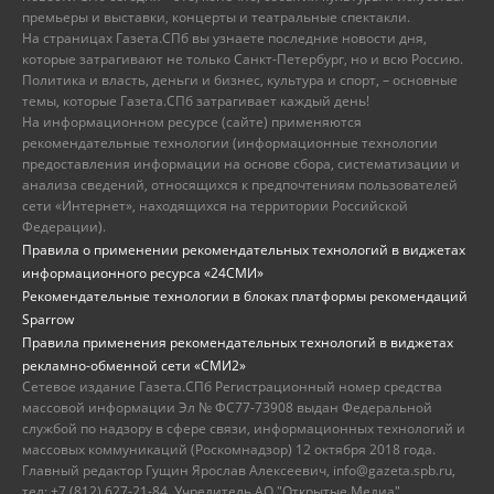
премьеры и выставки, концерты и театральные спектакли.
На страницах Газета.СПб вы узнаете последние новости дня,
которые затрагивают не только Санкт-Петербург, но и всю Россию.
Политика и власть, деньги и бизнес, культура и спорт, – основные
темы, которые Газета.СПб затрагивает каждый день!
На информационном ресурсе (сайте) применяются
рекомендательные технологии (информационные технологии
предоставления информации на основе сбора, систематизации и
анализа сведений, относящихся к предпочтениям пользователей
сети «Интернет», находящихся на территории Российской
Федерации).
Правила о применении рекомендательных технологий в виджетах
информационного ресурса «24СМИ»
Рекомендательные технологии в блоках платформы рекомендаций
Sparrow
Правила применения рекомендательных технологий в виджетах
рекламно-обменной сети «СМИ2»
Сетевое издание Газета.СПб Регистрационный номер средства
массовой информации Эл № ФС77-73908 выдан Федеральной
службой по надзору в сфере связи, информационных технологий и
массовых коммуникаций (Роскомнадзор) 12 октября 2018 года.
Главный редактор Гущин Ярослав Алексеевич, info@gazeta.spb.ru,
тел: +7 (812) 627-21-84. Учредитель АО "Открытые Медиа",