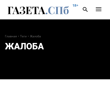
18+
Главная
Теги
Жалоба
ЖАЛОБА