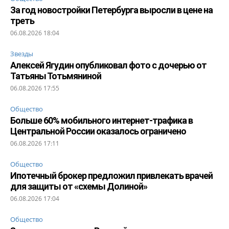
За год новостройки Петербурга выросли в цене на
треть
06.08.2026 18:04
Звезды
Алексей Ягудин опубликовал фото с дочерью от
Татьяны Тотьмяниной
06.08.2026 17:55
Общество
Больше 60% мобильного интернет-трафика в
Центральной России оказалось ограничено
06.08.2026 17:11
Общество
Ипотечный брокер предложил привлекать врачей
для защиты от «схемы Долиной»
06.08.2026 17:04
Общество