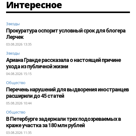
Интересное
Звезды
Прокуратура оспорит условный срок для блогера
Лерчек
03.08.2026 13:35
Звезды
Ариана Гранде рассказала о настоящей причине
ухода из публичной жизни
04.08.2026 15:15
Общество
Перечень нарушений для выдворения иностранцев
расширили до 45 статей
05.08.2026 10:44
Общество
В Петербурге задержали трех подозреваемых в
краже участка за 180 млн рублей
03.08.2026 11:35