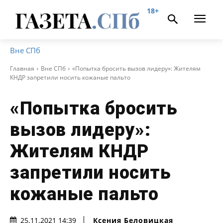
18+
Вне СПб
Главная
Вне СПб
«Попытка бросить вызов лидеру»: Жителям
КНДР запретили носить кожаные пальто
«Попытка бросить
вызов лидеру»:
Жителям КНДР
запретили носить
кожаные пальто
Ксения Беловицкая
25.11.2021 14:39