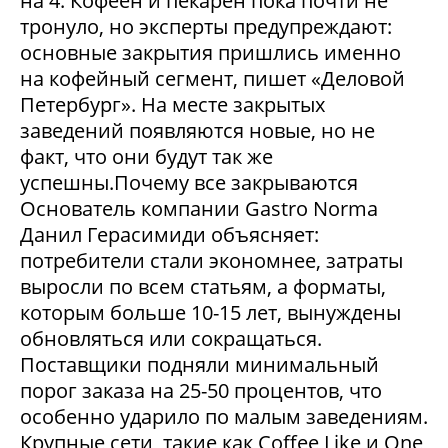
на 4. Кофеен и пекарен пока почти не
тронуло, но эксперты предупреждают:
основные закрытия пришлись именно
на кофейный сегмент, пишет «Деловой
Петербург». На месте закрытых
заведений появляются новые, но не
факт, что они будут так же
успешны.Почему все закрываются
Основатель компании Gastro Norma
Данил Герасимиди объясняет:
потребители стали экономнее, затраты
выросли по всем статьям, а форматы,
которым больше 10-15 лет, вынуждены
обновляться или сокращаться.
Поставщики подняли минимальный
порог заказа на 25-50 процентов, что
особенно ударило по малым заведениям.
Крупные сети, такие как Coffee Like и One