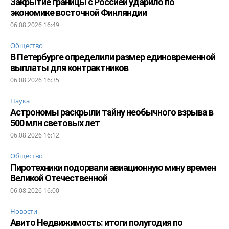
Закрытие границы с Россией ударило по
экономике восточной Финляндии
06.08.2026 16:49
Общество
В Петербурге определили размер единовременной
выплаты для контрактников
06.08.2026 16:35
Наука
Астрономы раскрыли тайну необычного взрыва в
500 млн световых лет
06.08.2026 16:12
Общество
Пиротехники подорвали авиационную мину времен
Великой Отечественной
06.08.2026 16:00
Новости
Авито Недвижимость: итоги полугодия по