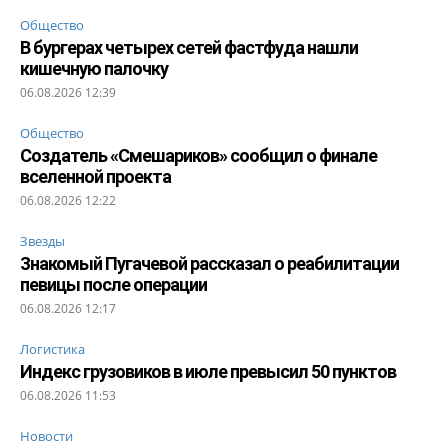
Общество
В бургерах четырех сетей фастфуда нашли
кишечную палочку
06.08.2026 12:39
Общество
Создатель «Смешариков» сообщил о финале
вселенной проекта
06.08.2026 12:22
Звезды
Знакомый Пугачевой рассказал о реабилитации
певицы после операции
06.08.2026 12:17
Логистика
Индекс грузовиков в июле превысил 50 пунктов
06.08.2026 11:53
Новости