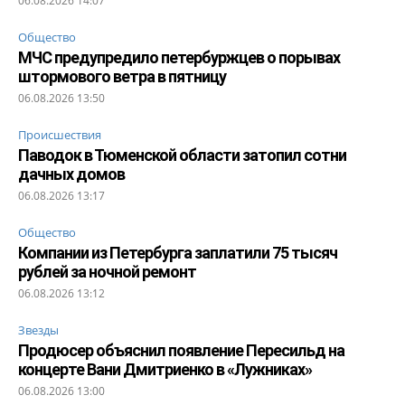
06.08.2026 14:07
Общество
МЧС предупредило петербуржцев о порывах
штормового ветра в пятницу
06.08.2026 13:50
Происшествия
Паводок в Тюменской области затопил сотни
дачных домов
06.08.2026 13:17
Общество
Компании из Петербурга заплатили 75 тысяч
рублей за ночной ремонт
06.08.2026 13:12
Звезды
Продюсер объяснил появление Пересильд на
концерте Вани Дмитриенко в «Лужниках»
06.08.2026 13:00