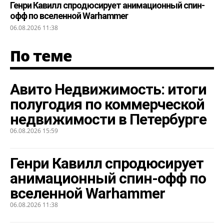
Генри Кавилл спродюсирует анимационный спин-
офф по вселенной Warhammer
06.08.2026 11:38
По теме
Авито Недвижимость: итоги
полугодия по коммерческой
недвижимости в Петербурге
06.08.2026 15:59
Генри Кавилл спродюсирует
анимационный спин-офф по
вселенной Warhammer
06.08.2026 11:38