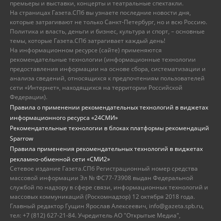
премьеры и выставки, концерты и театральные спектакли.
На страницах Газета.СПб вы узнаете последние новости дня,
которые затрагивают не только Санкт-Петербург, но и всю Россию.
Политика и власть, деньги и бизнес, культура и спорт, – основные
темы, которые Газета.СПб затрагивает каждый день!
На информационном ресурсе (сайте) применяются
рекомендательные технологии (информационные технологии
предоставления информации на основе сбора, систематизации и
анализа сведений, относящихся к предпочтениям пользователей
сети «Интернет», находящихся на территории Российской
Федерации).
Правила о применении рекомендательных технологий в виджетах
информационного ресурса «24СМИ»
Рекомендательные технологии в блоках платформы рекомендаций
Sparrow
Правила применения рекомендательных технологий в виджетах
рекламно-обменной сети «СМИ2»
Сетевое издание Газета.СПб Регистрационный номер средства
массовой информации Эл № ФС77-73908 выдан Федеральной
службой по надзору в сфере связи, информационных технологий и
массовых коммуникаций (Роскомнадзор) 12 октября 2018 года.
Главный редактор Гущин Ярослав Алексеевич, info@gazeta.spb.ru,
тел: +7 (812) 627-21-84. Учредитель АО "Открытые Медиа",