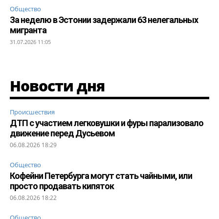
Общество
За неделю в Эстонии задержали 63 нелегальных
мигранта
31.07.2026 11:05
Новости дня
Происшествия
ДТП с участием легковушки и фуры парализовало
движение перед Дусьевом
06.08.2026 18:29
Общество
Кофейни Петербурга могут стать чайными, или
просто продавать кипяток
06.08.2026 18:22
Общество