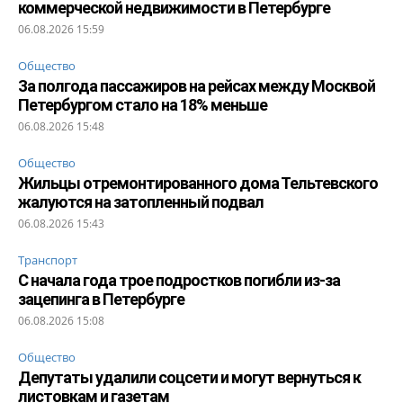
коммерческой недвижимости в Петербурге
06.08.2026 15:59
Общество
За полгода пассажиров на рейсах между Москвой
Петербургом стало на 18% меньше
06.08.2026 15:48
Общество
Жильцы отремонтированного дома Тельтевского
жалуются на затопленный подвал
06.08.2026 15:43
Транспорт
С начала года трое подростков погибли из-за
зацепинга в Петербурге
06.08.2026 15:08
Общество
Депутаты удалили соцсети и могут вернуться к
листовкам и газетам