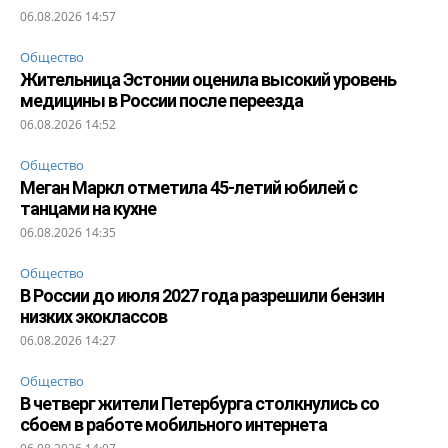
06.08.2026 14:57
Общество
Жительница Эстонии оценила высокий уровень
медицины в России после переезда
06.08.2026 14:52
Общество
Меган Маркл отметила 45-летий юбилей с
танцами на кухне
06.08.2026 14:35
Общество
В России до июля 2027 года разрешили бензин
низких экоклассов
06.08.2026 14:27
Общество
В четверг жители Петербурга столкнулись со
сбоем в работе мобильного интернета