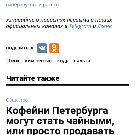
гиперзвуковой ракеты.
Узнавайте о новостях первыми в наших
официальных каналах в
Telegram
и
Дзене
VK
Odnoklassniki
ПОДЕЛИТЬСЯ:
Теги
ким чен ын
кндр
пальто
Читайте также
Общество
Кофейни Петербурга
могут стать чайными,
или просто продавать