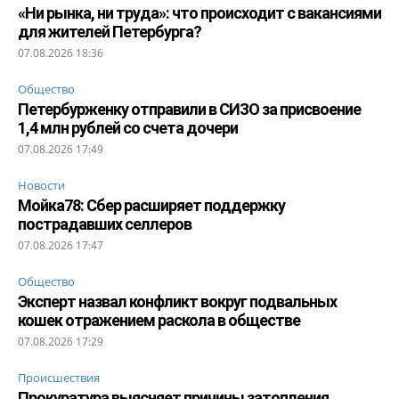
«Ни рынка, ни труда»: что происходит с вакансиями
для жителей Петербурга?
07.08.2026 18:36
Общество
Петербурженку отправили в СИЗО за присвоение
1,4 млн рублей со счета дочери
07.08.2026 17:49
Новости
Мойка78: Сбер расширяет поддержку
пострадавших селлеров
07.08.2026 17:47
Общество
Эксперт назвал конфликт вокруг подвальных
кошек отражением раскола в обществе
07.08.2026 17:29
Происшествия
Прокуратура выясняет причины затопления