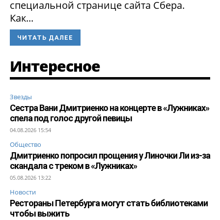
специальной странице сайта Сбера.
Как...
ЧИТАТЬ ДАЛЕЕ
Интересное
Звезды
Сестра Вани Дмитриенко на концерте в «Лужниках»
спела под голос другой певицы
04.08.2026 15:54
Общество
Дмитриенко попросил прощения у Линочки Ли из-за
скандала с треком в «Лужниках»
05.08.2026 13:22
Новости
Рестораны Петербурга могут стать библиотеками
чтобы выжить