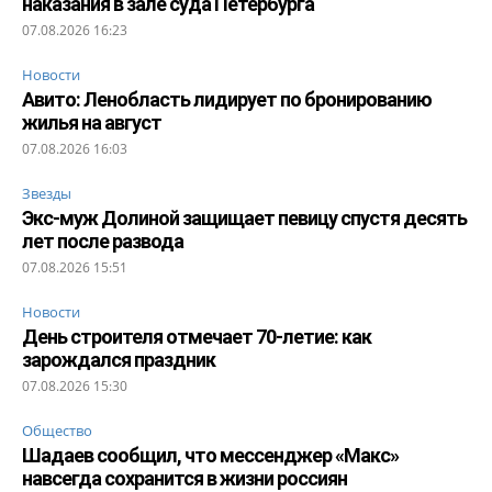
наказания в зале суда Петербурга
07.08.2026 16:23
Новости
Авито: Ленобласть лидирует по бронированию
жилья на август
07.08.2026 16:03
Звезды
Экс-муж Долиной защищает певицу спустя десять
лет после развода
07.08.2026 15:51
Новости
День строителя отмечает 70-летие: как
зарождался праздник
07.08.2026 15:30
Общество
Шадаев сообщил, что мессенджер «Макс»
навсегда сохранится в жизни россиян