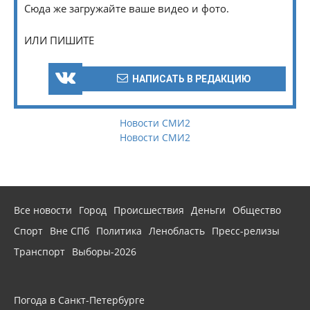
Сюда же загружайте ваше видео и фото.
ИЛИ ПИШИТЕ
НАПИСАТЬ В РЕДАКЦИЮ
Новости СМИ2
Новости СМИ2
Все новости
Город
Происшествия
Деньги
Общество
Спорт
Вне СПб
Политика
Ленобласть
Пресс-релизы
Транспорт
Выборы-2026
Погода в Санкт-Петербурге