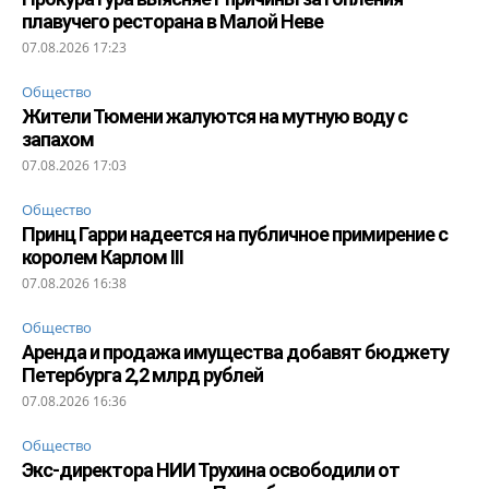
плавучего ресторана в Малой Неве
07.08.2026 17:23
Общество
Жители Тюмени жалуются на мутную воду с
запахом
07.08.2026 17:03
Общество
Принц Гарри надеется на публичное примирение с
королем Карлом III
07.08.2026 16:38
Общество
Аренда и продажа имущества добавят бюджету
Петербурга 2,2 млрд рублей
07.08.2026 16:36
Общество
Экс-директора НИИ Трухина освободили от