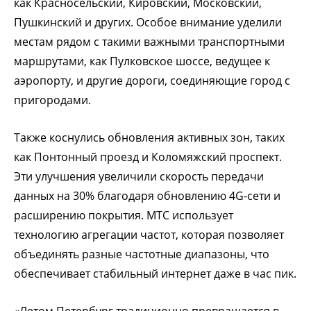
как Красносельский, Кировский, Московский,
Пушкинский и других. Особое внимание уделили
местам рядом с такими важными транспортными
маршрутами, как Пулковское шоссе, ведущее к
аэропорту, и другие дороги, соединяющие город с
пригородами.
Также коснулись обновления активных зон, таких
как Понтонный проезд и Коломяжский проспект.
Эти улучшения увеличили скорость передачи
данных на 30% благодаря обновлению 4G-сети и
расширению покрытия. МТС использует
технологию агрегации частот, которая позволяет
объединять разные частотные диапазоны, что
обеспечивает стабильный интернет даже в час пик.
«Летом Петербург традиционно превращается в