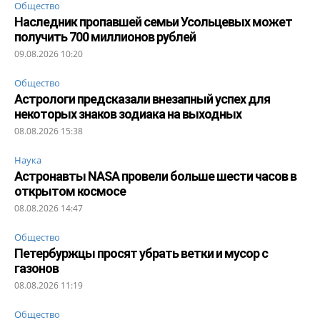
Общество
Наследник пропавшей семьи Усольцевых может
получить 700 миллионов рублей
09.08.2026 10:20
Общество
Астрологи предсказали внезапный успех для
некоторых знаков зодиака на выходных
08.08.2026 15:38
Наука
Астронавты NASA провели больше шести часов в
открытом космосе
08.08.2026 14:47
Общество
Петербуржцы просят убрать ветки и мусор с
газонов
08.08.2026 11:19
Общество