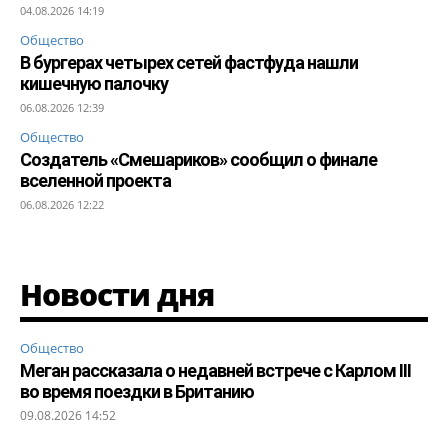
04.08.2026 14:19
Общество
В бургерах четырех сетей фастфуда нашли
кишечную палочку
06.08.2026 12:39
Общество
Создатель «Смешариков» сообщил о финале
вселенной проекта
06.08.2026 12:22
Новости дня
Общество
Меган рассказала о недавней встрече с Карлом III
во время поездки в Британию
09.08.2026 14:52