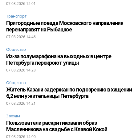
07.08.2026 15:01
Транспорт
Пригородные поезда Московского направления
перенаправят на Рыбацкое
07.08.2026 14:46
Общество
Из-за полумарафона на выходных в центре
Петербурга перекроют улицы
07.08.2026 14:28
Общество
Житель Казани задержан по подозрению в хищении
6,2 млн у жительницы Петербурга
07.08.2026 14:21
Звезды
Пользователи раскритиковали образ
Масленникова на свадьбе с Клавой Кокой
07.08.2026 14:00