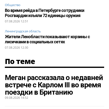
Общество
Во время рейда в Петербурге сотрудники
Росгвардии изъяли 72 единицы оружия
07.08.2026 12:51
Ленинградская область
Жители Ленобласти показывают корзины с
лисичками в социальных сетях
07.08.2026 12:30
По теме
Меган рассказала о недавней
встрече с Карлом III во время
поездки в Британию
09.08.2026 14:52