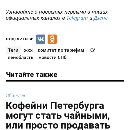
Узнавайте о новостях первыми в наших
официальных каналах в
Telegram
и
Дзене
VK
Odnoklassniki
ПОДЕЛИТЬСЯ:
Теги
жкх
комитет по тарифам
КУ
ленобласть
новости СПб
Читайте также
Общество
Кофейни Петербурга
могут стать чайными,
или просто продавать