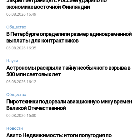
Закрытие границы с Россией ударило по
экономике восточной Финляндии
06.08.2026 16:49
Общество
В Петербурге определили размер единовременной
выплаты для контрактников
06.08.2026 16:35
Наука
Астрономы раскрыли тайну необычного взрыва в
500 млн световых лет
06.08.2026 16:12
Общество
Пиротехники подорвали авиационную мину времен
Великой Отечественной
06.08.2026 16:00
Новости
Авито Недвижимость: итоги полугодия по