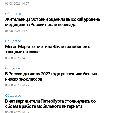
06.08.2026 14:57
Общество
Жительница Эстонии оценила высокий уровень
медицины в России после переезда
06.08.2026 14:52
Общество
Меган Маркл отметила 45-летий юбилей с
танцами на кухне
06.08.2026 14:35
Общество
В России до июля 2027 года разрешили бензин
низких экоклассов
06.08.2026 14:27
Общество
В четверг жители Петербурга столкнулись со
сбоем в работе мобильного интернета
06.08.2026 14:07