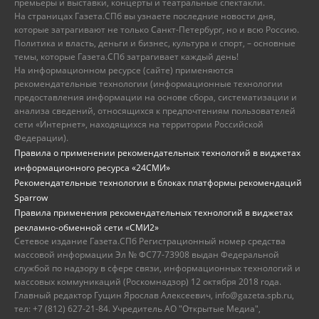
премьеры и выставки, концерты и театральные спектакли.
На страницах Газета.СПб вы узнаете последние новости дня,
которые затрагивают не только Санкт-Петербург, но и всю Россию.
Политика и власть, деньги и бизнес, культура и спорт, – основные
темы, которые Газета.СПб затрагивает каждый день!
На информационном ресурсе (сайте) применяются
рекомендательные технологии (информационные технологии
предоставления информации на основе сбора, систематизации и
анализа сведений, относящихся к предпочтениям пользователей
сети «Интернет», находящихся на территории Российской
Федерации).
Правила о применении рекомендательных технологий в виджетах
информационного ресурса «24СМИ»
Рекомендательные технологии в блоках платформы рекомендаций
Sparrow
Правила применения рекомендательных технологий в виджетах
рекламно-обменной сети «СМИ2»
Сетевое издание Газета.СПб Регистрационный номер средства
массовой информации Эл № ФС77-73908 выдан Федеральной
службой по надзору в сфере связи, информационных технологий и
массовых коммуникаций (Роскомнадзор) 12 октября 2018 года.
Главный редактор Гущин Ярослав Алексеевич, info@gazeta.spb.ru,
тел: +7 (812) 627-21-84. Учредитель АО "Открытые Медиа",