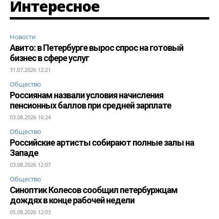
Интересное
Новости
Авито: в Петербурге вырос спрос на готовый
бизнес в сфере услуг
31.07.2026 12:21
Общество
Россиянам назвали условия начисления
пенсионных баллов при средней зарплате
03.08.2026 16:24
Общество
Российские артисты собирают полные залы на
Западе
03.08.2026 12:07
Общество
Синоптик Колесов сообщил петербуржцам
дождях в конце рабочей недели
05.08.2026 12:03