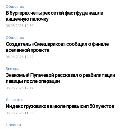
Общество
В бургерах четырех сетей фастфуда нашли
кишечную палочку
06.08.2026 12:39
Общество
Создатель «Смешариков» сообщил о финале
вселенной проекта
06.08.2026 12:22
Звезды
Знакомый Пугачевой рассказал о реабилитации
певицы после операции
06.08.2026 12:17
Логистика
Индекс грузовиков в июле превысил 50 пунктов
06.08.2026 11:53
Новости