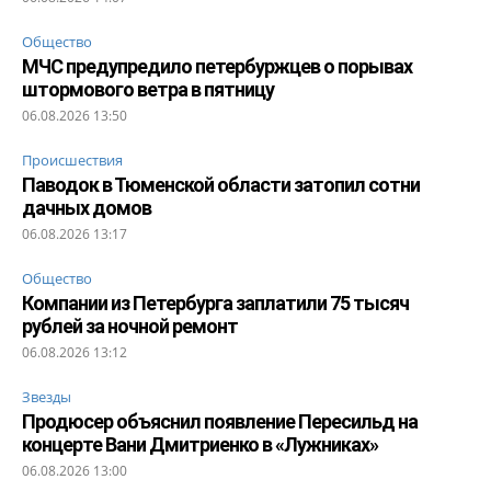
Общество
МЧС предупредило петербуржцев о порывах
штормового ветра в пятницу
06.08.2026 13:50
Происшествия
Паводок в Тюменской области затопил сотни
дачных домов
06.08.2026 13:17
Общество
Компании из Петербурга заплатили 75 тысяч
рублей за ночной ремонт
06.08.2026 13:12
Звезды
Продюсер объяснил появление Пересильд на
концерте Вани Дмитриенко в «Лужниках»
06.08.2026 13:00