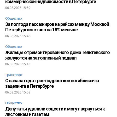
коммерческой недвижимости в Петербурге
06.08.2026 15:59
Общество
За полгода пассажиров на рейсах между Москвой
Петербургом стало на 18% меньше
06.08.2026 15:48
Общество
Жильцы отремонтированного дома Тельтевского
жалуются на затопленный подвал
06.08.2026 15:43
Транспорт
С начала года трое подростков погибли из-за
зацепинга в Петербурге
06.08.2026 15:08
Общество
Депутаты удалили соцсети и могут вернуться к
листовкам и газетам