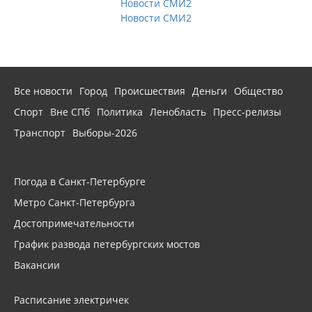
Новости СМИ2
Новости СМИ2
Все новости
Город
Происшествия
Деньги
Общество
Спорт
Вне СПб
Политика
Ленобласть
Пресс-релизы
Транспорт
Выборы-2026
Погода в Санкт-Петербурге
Метро Санкт-Петербурга
Достопримечательности
График развода петербургских мостов
Вакансии
Расписание электричек