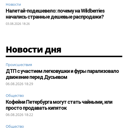
Новости
Налетай-подешевело: почему на Wildberries
начались странные дешевые распродажи?
03.08.2026 18:26
Новости дня
Происшествия
ДТП с участием легковушки и фуры парализовало
движение перед Дусьевом
06.08.2026 18:29
Общество
Кофейни Петербурга могут стать чайными, или
просто продавать кипяток
06.08.2026 18:22
Общество