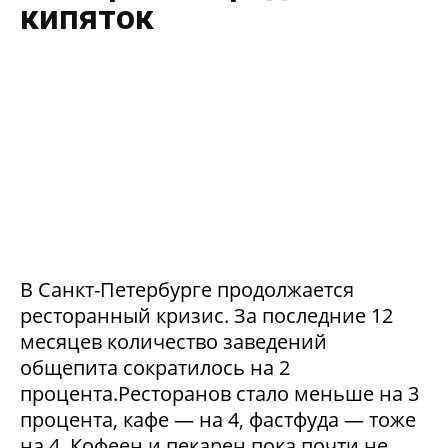
кипяток
В Санкт-Петербурге продолжается
ресторанный кризис. За последние 12
месяцев количество заведений
общепита сократилось на 2
процента.Ресторанов стало меньше на 3
процента, кафе — на 4, фастфуда — тоже
на 4. Кофеен и пекарен пока почти не