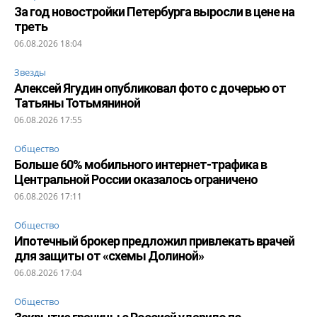
За год новостройки Петербурга выросли в цене на
треть
06.08.2026 18:04
Звезды
Алексей Ягудин опубликовал фото с дочерью от
Татьяны Тотьмяниной
06.08.2026 17:55
Общество
Больше 60% мобильного интернет-трафика в
Центральной России оказалось ограничено
06.08.2026 17:11
Общество
Ипотечный брокер предложил привлекать врачей
для защиты от «схемы Долиной»
06.08.2026 17:04
Общество