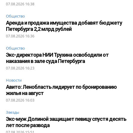
07.08.2026 16:38
Общество
Аренда и продажа имущества добавят бюджету
Петербурга 2,2 млрд рублей
07.08.2026 16:36
Общество
Экс-директора НИИ Трухина освободили от
наказания в зале суда Петербурга
07.08.2026 16:23
Новости
Авито: Ленобласть лидирует по бронированию
жилья на август
07.08.2026 16:03
Звезды
Экс-муж Долиной защищает певицу спустя десять
лет после развода
07.08.2026 15:51