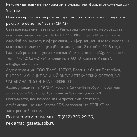
Рекомендательные технологии в блоках платформы рекомендаций
Sparrow
Правила применения рекомендательных технологий в виджетах
рекламно-обменной сети «СМИ2»
Сетевое издание Газета.СПб Регистрационный номер средства
массовой информации Эл № ФС77-73908 выдан Федеральной
службой по надзору в сфере связи, информационных технологий и
массовых коммуникаций (Роскомнадзор) 12 октября 2018 года.
Главный редактор Гущин Ярослав Алексеевич, info@gazeta.spb.ru,
тел: +7 (812) 627-21-84. Учредитель АО "Открытые Медиа",
info@gazeta.spb.ru
Адрес редакции ООО "Рост": 197022, Россия, г.Санкт-Петербург,
ВН.ТЕР.Г. МУНИЦИПАЛЬНЫЙ ОКРУГ АПТЕКАРСКИЙ ОСТРОВ, УЛ
ЧАПЫГИНА, Д. 6 ЛИТЕРА П, ОФИС 316
Адрес учредителя: 197374, Россия, Санкт-Петербург, Торфяная
дорога, дом 17, корпус 6, строение 1, помещение 67Н
Пожалуйста, все пожелания и претензии к текстам,
опубликованном на Газета.СПб, отправляйте ТОЛЬКО по
электронной почте.
По вопросам рекламы: +7 (812) 309-29-36,
reklama@gazeta.spb.ru