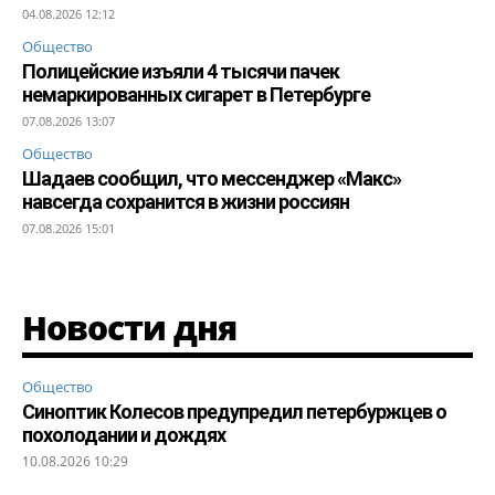
04.08.2026 12:12
Общество
Полицейские изъяли 4 тысячи пачек
немаркированных сигарет в Петербурге
07.08.2026 13:07
Общество
Шадаев сообщил, что мессенджер «Макс»
навсегда сохранится в жизни россиян
07.08.2026 15:01
Новости дня
Общество
Синоптик Колесов предупредил петербуржцев о
похолодании и дождях
10.08.2026 10:29