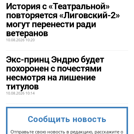
История с «Театральной»
повторяется «Лиговский-2»
могут перенести ради
ветеранов
10.08.2026 10:20
Экс-принц Эндрю будет
похоронен с почестями
несмотря на лишение
титулов
10.08.2026 10:14
Сообщить новость
Отправьте свою новость в редакцию, расскажите о