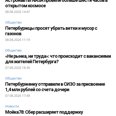
Астронавты NASA провели больше шести часов в
открытом космосе
08.08.2026 14:47
Общество
Петербуржцы просят убрать ветки и мусор с
газонов
08.08.2026 11:19
Общество
«Ни рынка, ни труда»: что происходит с вакансиями
для жителей Петербурга?
07.08.2026 18:36
Общество
Петербурженку отправили в СИЗО за присвоение
1,4 млн рублей со счета дочери
07.08.2026 17:49
Новости
Мойка78: Сбер расширяет поддержку