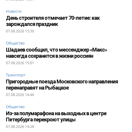
Новости
День строителя отмечает 70-летие: как
зарождался праздник
07.08.2026 15:30
Общество
Шадаев сообщил, что мессенджер «Макс»
навсегда сохранится в жизни россиян
07.08.2026 15:01
Транспорт
Пригородные поезда Московского направления
перенаправят на Рыбацкое
07.08.2026 14:46
Общество
Из-за полумарафона на выходных в центре
Петербурга перекроют улицы
07.08.2026 14:28