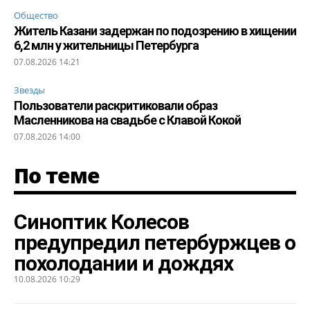
Общество
Житель Казани задержан по подозрению в хищении
6,2 млн у жительницы Петербурга
07.08.2026 14:21
Звезды
Пользователи раскритиковали образ
Масленникова на свадьбе с Клавой Кокой
07.08.2026 14:00
По теме
Синоптик Колесов
предупредил петербуржцев о
похолодании и дождях
10.08.2026 10:29