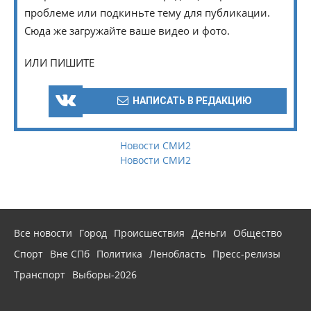
проблеме или подкиньте тему для публикации.
Сюда же загружайте ваше видео и фото.
ИЛИ ПИШИТЕ
НАПИСАТЬ В РЕДАКЦИЮ
Новости СМИ2
Новости СМИ2
Все новости
Город
Происшествия
Деньги
Общество
Спорт
Вне СПб
Политика
Ленобласть
Пресс-релизы
Транспорт
Выборы-2026