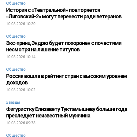
Общество
История с «Театральной» повторяется
«Лиговский-2» могут перенести ради ветеранов
10.08.2026 10:20
Общество
Экс-принц Эндрю будет похоронен с почестями
несмотря на лишение титулов
10.08.2026 10:14
Общество
Россия вошла в рейтинг стран с высоким уровнем
доходов
10.08.2026 10:02
Звезды
Фигуристку Елизавету Туктамышеву больше года
преследует неизвестный мужчина
10.08.2026 09:38
Общество