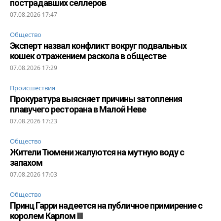
пострадавших селлеров
07.08.2026 17:47
Общество
Эксперт назвал конфликт вокруг подвальных
кошек отражением раскола в обществе
07.08.2026 17:29
Происшествия
Прокуратура выясняет причины затопления
плавучего ресторана в Малой Неве
07.08.2026 17:23
Общество
Жители Тюмени жалуются на мутную воду с
запахом
07.08.2026 17:03
Общество
Принц Гарри надеется на публичное примирение с
королем Карлом III