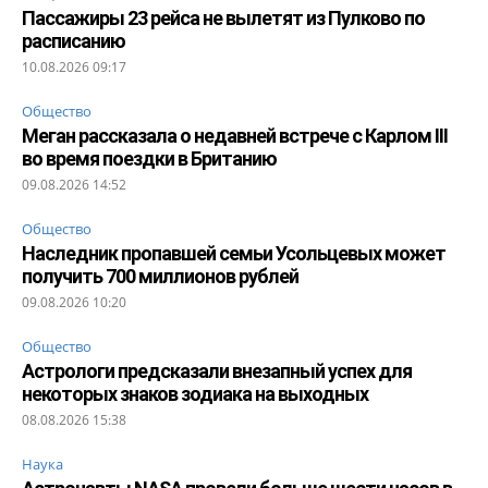
Пассажиры 23 рейса не вылетят из Пулково по
расписанию
10.08.2026 09:17
Общество
Меган рассказала о недавней встрече с Карлом III
во время поездки в Британию
09.08.2026 14:52
Общество
Наследник пропавшей семьи Усольцевых может
получить 700 миллионов рублей
09.08.2026 10:20
Общество
Астрологи предсказали внезапный успех для
некоторых знаков зодиака на выходных
08.08.2026 15:38
Наука