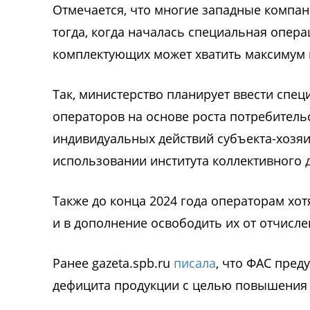
Отмечается, что многие западные компан
тогда, когда началась специальная опера
комплектующих может хватить максимум н
Так, министерство планирует ввести спе
операторов на основе роста потребитель
индивидуальных действий субъекта-хозяи
использовании института коллективного
Также до конца 2024 года операторам хот
и в дополнение освободить их от отчисл
Ранее gazeta.spb.ru
писала
, что ФАС пред
дефицита продукции с целью повышения 