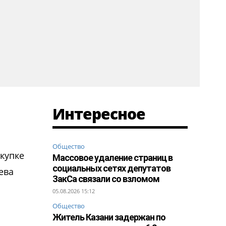
Интересное
Общество
купке
Массовое удаление страниц в
социальных сетях депутатов
ева
ЗакСа связали со взломом
05.08.2026 15:12
Общество
Житель Казани задержан по