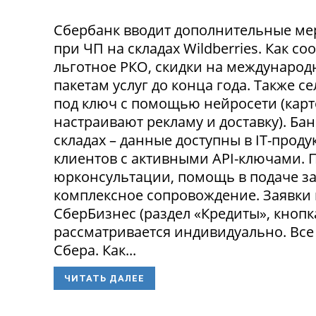
Сбербанк вводит дополнительные ме
при ЧП на складах Wildberries. Как с
льготное РКО, скидки на международ
пакетам услуг до конца года. Также 
под ключ с помощью нейросети (карт
настраивают рекламу и доставку). Ба
складах – данные доступны в IT-прод
клиентов с активными API-ключами.
юрконсультации, помощь в подаче за
комплексное сопровождение. Заявки
СберБизнес (раздел «Кредиты», кнопк
рассматривается индивидуально. Все
Сбера. Как...
ЧИТАТЬ ДАЛЕЕ