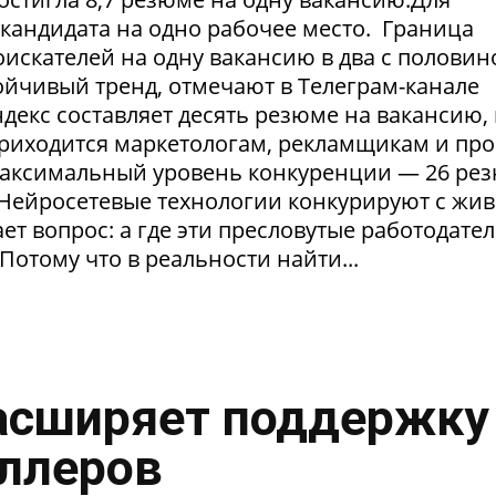
1 кандидата на одно рабочее место. Граница
искателей на одну вакансию в два с половин
тойчивый тренд, отмечают в Телеграм-канале
екс составляет десять резюме на вакансию, 
приходится маркетологам, рекламщикам и пр
максимальный уровень конкуренции — 26 ре
. Нейросетевые технологии конкурируют с жи
т вопрос: а где эти пресловутые работодател
Потому что в реальности найти...
асширяет поддержку
ллеров