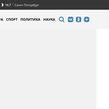
C
16.7
Санкт-Петербург
РА
СПОРТ
ПОЛИТИКА
НАУКА