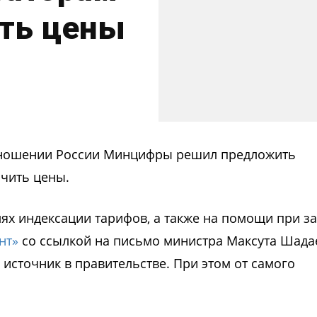
ить цены
отношении России Минцифры решил предложить
чить цены.
х индексации тарифов, а также на помощи при за
нт»
со ссылкой на письмо министра Максута Шада
источник в правительстве. При этом от самого