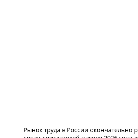
Рынок труда в России окончательно р
среди соискателей в июле 2026 года 