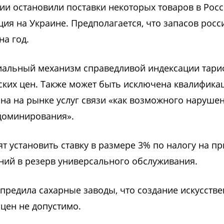
ии остановили поставки некоторых товаров в Рос
ция на Украине. Предполагается, что запасов росс
а год.
циальный механизм справедливой индексации тар
ских цен. Также может быть исключена квалифик
на на рынке услуг связи «как возможного наруше
 доминирования».
ят установить ставку в размере 3% по налогу на п
ений в резерв универсального обслуживания.
упредила сахарные заводы, что создание искусств
цен не допустимо.