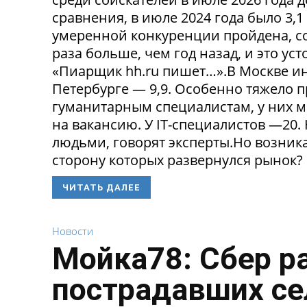
сравнения, в июле 2024 года было 3,
умеренной конкуренции пройдена, со
раза больше, чем год назад, и это ус
«Пиарщик hh.ru пишет…».В Москве инд
Петербурге — 9,9. Особенно тяжело 
гуманитарным специалистам, у них 
на вакансию. У IT-специалистов —20
людьми, говорят эксперты.Но возникае
сторону которых развернулся рынок? 
ЧИТАТЬ ДАЛЕЕ
Новости
Мойка78: Сбер р
пострадавших се