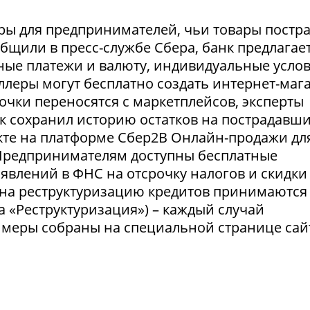
ры для предпринимателей, чьи товары постр
ообщили в пресс-службе Сбера, банк предлагае
ные платежи и валюту, индивидуальные усло
селлеры могут бесплатно создать интернет-маг
очки переносятся с маркетплейсов, эксперты
нк сохранил историю остатков на пострадавш
укте на платформе Сбер2В Онлайн-продажи дл
 Предпринимателям доступны бесплатные
явлений в ФНС на отсрочку налогов и скидки
 на реструктуризацию кредитов принимаются
а «Реструктуризация») – каждый случай
 меры собраны на специальной странице сай