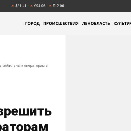
$81.41
€94.06
¥12.06
ГОРОД
ПРОИСШЕСТВИЯ
ЛЕНОБЛАСТЬ
КУЛЬТУ
ь мобильным операторам в
зрешить
раторам