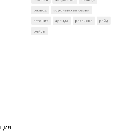
развод
королевская семья
эстония
аренда
россияне
рейд
рейсы
нция